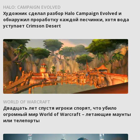
HALO: CAMPAIGN EVOLVED
Художник сделал разбор Halo Campaign Evolved и
обнаружил проработку каждой песчинки, хотя вода
уступает Crimson Desert
WORLD OF WARCRAFT
Двадцать лет спустя игроки спорят, что убило
огромный мир World of Warcraft – летающие маунты
или телепорты