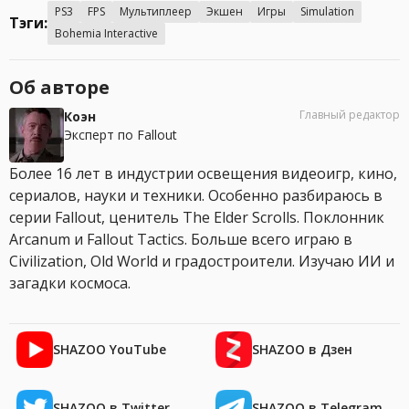
PS3
FPS
Мультиплеер
Экшен
Игры
Simulation
Тэги:
Bohemia Interactive
Об авторе
Главный редактор
Коэн
Эксперт по Fallout
Более 16 лет в индустрии освещения видеоигр, кино,
сериалов, науки и техники. Особенно разбираюсь в
серии Fallout, ценитель The Elder Scrolls. Поклонник
Arcanum и Fallout Tactics. Больше всего играю в
Civilization, Old World и градостроители. Изучаю ИИ и
загадки космоса.
SHAZOO YouTube
SHAZOO в Дзен
SHAZOO в Twitter
SHAZOO в Telegram