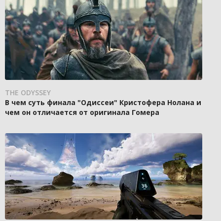
THE ODYSSEY
В чем суть финала "Одиссеи" Кристофера Нолана и
чем он отличается от оригинала Гомера