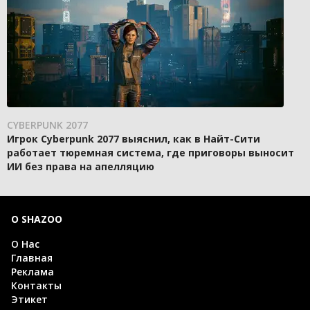
CYBERPUNK 2077
Игрок Cyberpunk 2077 выяснил, как в Найт-Сити
работает тюремная система, где приговоры выносит
ИИ без права на апелляцию
О SHAZOO
О Нас
Главная
Реклама
Контакты
Этикет