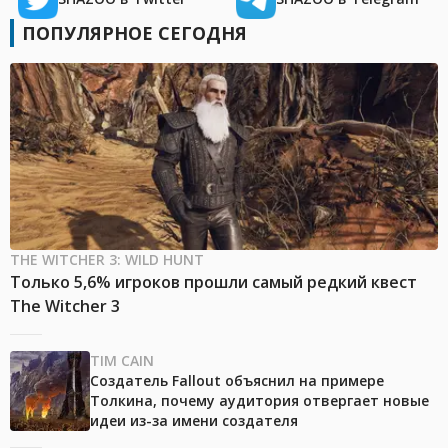
ПОПУЛЯРНОЕ СЕГОДНЯ
THE WITCHER 3: WILD HUNT
Только 5,6% игроков прошли самый редкий квест
The Witcher 3
TIM CAIN
Создатель Fallout объяснил на примере
Толкина, почему аудитория отвергает новые
идеи из-за имени создателя