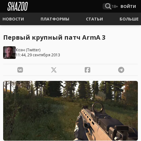
18+
ВОЙТИ
НОВОСТИ
ПЛАТФОРМЫ
СТАТЬИ
БОЛЬШЕ
Первый крупный патч ArmA 3
Коэн
(
Twitter
)
11:44, 29 сентября 2013