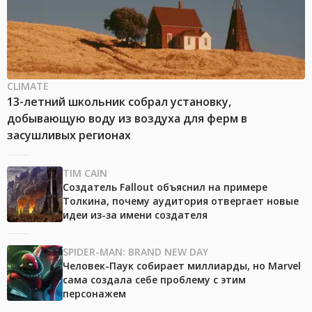
CLIMATE
13-летний школьник собрал установку,
добывающую воду из воздуха для ферм в
засушливых регионах
TIM CAIN
Создатель Fallout объяснил на примере
Толкина, почему аудитория отвергает новые
идеи из-за имени создателя
SPIDER-MAN: BRAND NEW DAY
Человек-Паук собирает миллиарды, но Marvel
сама создала себе проблему с этим
персонажем