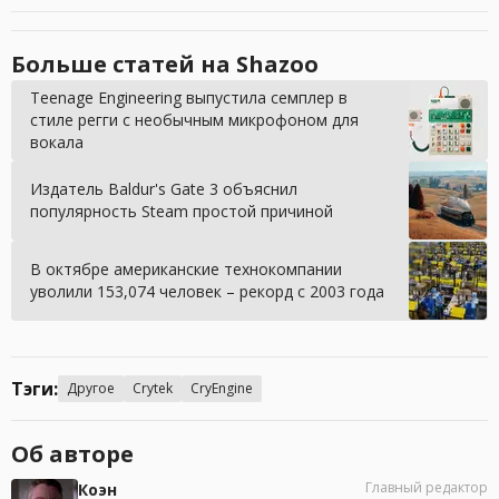
Больше статей на Shazoo
Teenage Engineering выпустила семплер в
стиле регги с необычным микрофоном для
вокала
Издатель Baldur's Gate 3 объяснил
популярность Steam простой причиной
В октябре американские технокомпании
уволили 153,074 человек – рекорд с 2003 года
Тэги:
Другое
Crytek
CryEngine
Об авторе
Главный редактор
Коэн