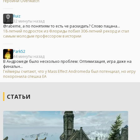
героини Overwatch
Ruiz
32 минуты назад
@rabeme, а по понятиям то есть че раскидать? Слово пацана...
18-летний подросток из Флориды побил 306-летний рекорд и стал
самым молодым профессором в истории
Park52
44 минуты назад
В Андромеде было несколько проблем: Оптимизация, игра даже на
финальн...
Геймеры считают, что у Mass Effect Andromeda был потенциал, но игру
похоронила спешка EA
СТАТЬИ