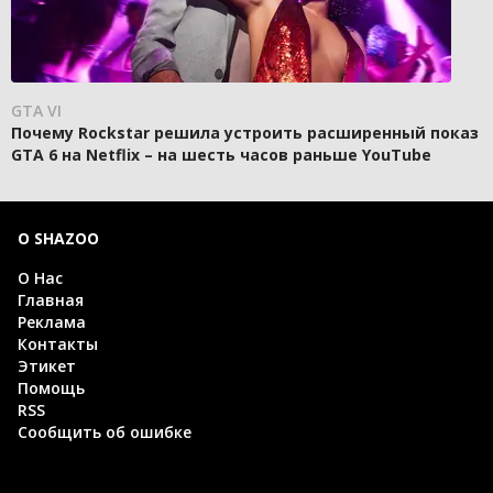
GTA VI
Почему Rockstar решила устроить расширенный показ
GTA 6 на Netflix – на шесть часов раньше YouTube
О SHAZOO
О Нас
Главная
Реклама
Контакты
Этикет
Помощь
RSS
Сообщить об ошибке