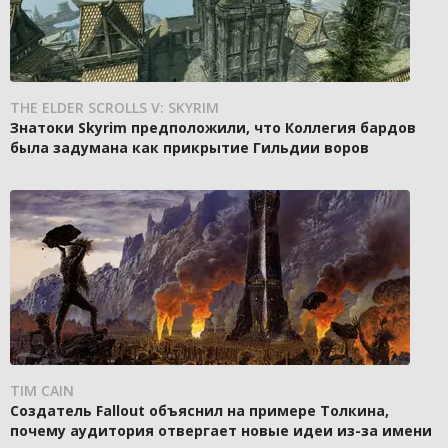
THE ELDER SCROLLS V: SKYRIM
Знатоки Skyrim предположили, что Коллегия бардов
была задумана как прикрытие Гильдии воров
TIM CAIN
Создатель Fallout объяснил на примере Толкина,
почему аудитория отвергает новые идеи из-за имени