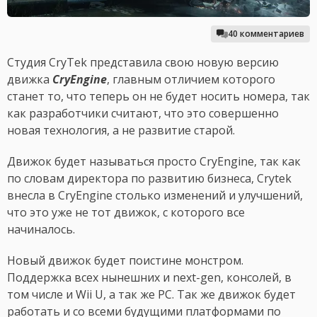
40 комментариев
Студия CryTek представила свою новую версию
движка
CryEngine
, главным отличием которого
станет то, что теперь он не будет носить номера, так
как разработчики считают, что это совершенно
новая технология, а не развитие старой.
Движок будет называться просто CryEngine, так как
по словам директора по развитию бизнеса, Crytek
внесла в CryEngine столько изменений и улучшений,
что это уже не тот движок, с которого все
начиналось.
Новый движок будет поистине монстром.
Поддержка всех нынешних и next-gen, консолей, в
том числе и Wii U, а так же PC. Так же движок будет
работать и со всеми будущими платформами по