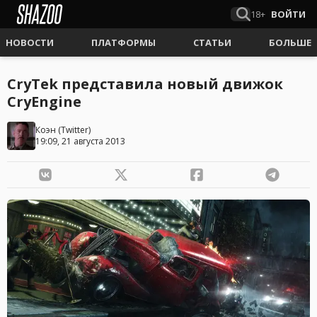
18+
ВОЙТИ
НОВОСТИ
ПЛАТФОРМЫ
СТАТЬИ
БОЛЬШЕ
CryTek представила новый движок
CryEngine
Коэн
(
Twitter
)
19:09, 21 августа 2013