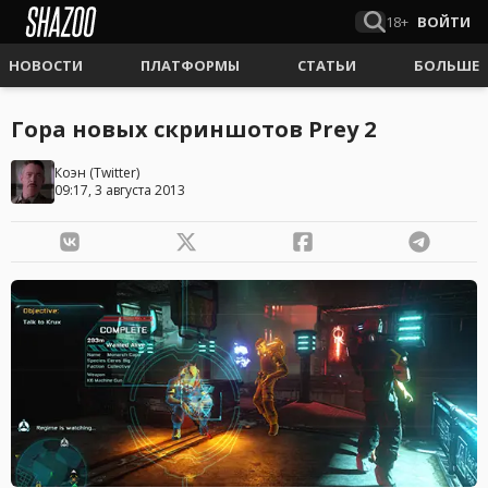
18+
ВОЙТИ
НОВОСТИ
ПЛАТФОРМЫ
СТАТЬИ
БОЛЬШЕ
Гора новых скриншотов Prey 2
Коэн
(
Twitter
)
09:17, 3 августа 2013