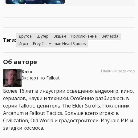
Другое
Шутер
Экшен
Приключение
Bethesda
Тэги:
Игры
Prey 2
Human Head Studios
Об авторе
Главный редактор
Коэн
Эксперт по Fallout
Более 16 лет в индустрии освещения видеоигр, кино,
сериалов, науки и техники. Особенно разбираюсь в
серии Fallout, ценитель The Elder Scrolls. Поклонник
Arcanum и Fallout Tactics. Больше всего играю в
Civilization, Old World и градостроители. Изучаю ИИ и
загадки космоса.