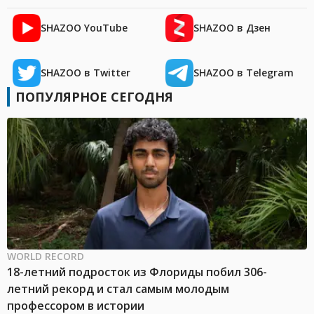
SHAZOO YouTube
SHAZOO в Дзен
SHAZOO в Twitter
SHAZOO в Telegram
ПОПУЛЯРНОЕ СЕГОДНЯ
WORLD RECORD
18-летний подросток из Флориды побил 306-
летний рекорд и стал самым молодым
профессором в истории