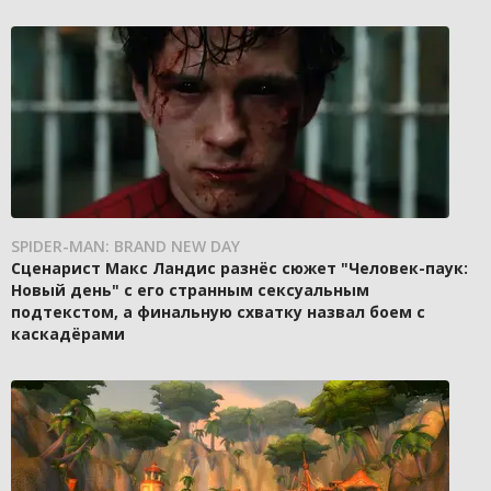
SPIDER-MAN: BRAND NEW DAY
Сценарист Макс Ландис разнёс сюжет "Человек-паук:
Новый день" с его странным сексуальным
подтекстом, а финальную схватку назвал боем с
каскадёрами