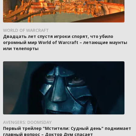
WORLD OF WARCRAFT
Двадцать лет спустя игроки спорят, что убило
огромный мир World of Warcraft – летающие маунты
или телепорты
AVENGERS: DOOMSDAY
Первый трейлер "Мстители: Судный день" поднимает
главный вопрос – Доктор Дум спасает