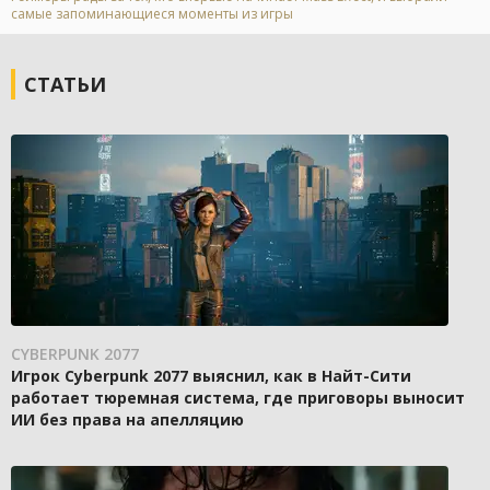
самые запоминающиеся моменты из игры
СТАТЬИ
CYBERPUNK 2077
Игрок Cyberpunk 2077 выяснил, как в Найт-Сити
работает тюремная система, где приговоры выносит
ИИ без права на апелляцию