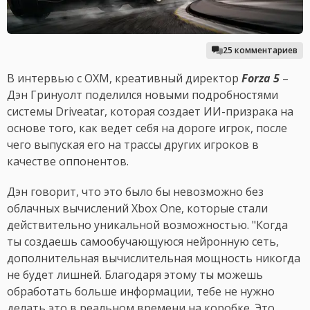
25 комментариев
В интервью с OXM, креативный директор
Forza 5
–
Дэн Гринуолт поделился новыми подробностями
системы Driveatar, которая создает ИИ-призрака на
основе того, как ведет себя на дороге игрок, после
чего выпуская его на трассы других игроков в
качестве оппонентов.
Дэн говорит, что это было бы невозможно без
облачных вычислений Xbox One, которые стали
действительно уникальной возможностью. "Когда
ты создаешь самообучающуюся нейронную сеть,
дополнительная вычислительная мощность никогда
не будет лишней. Благодаря этому ты можешь
обработать больше информации, тебе не нужно
делать это в реальном времени на коробке. Это