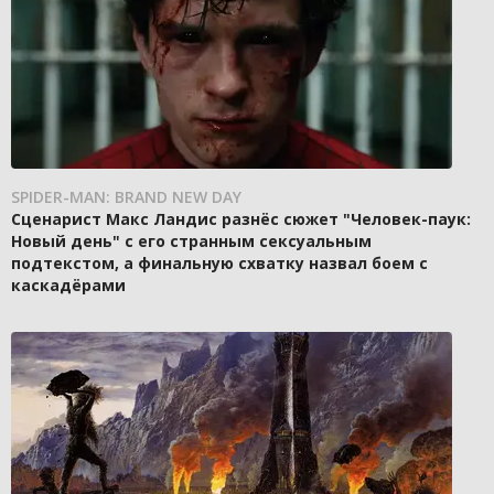
SPIDER-MAN: BRAND NEW DAY
Сценарист Макс Ландис разнёс сюжет "Человек-паук:
Новый день" с его странным сексуальным
подтекстом, а финальную схватку назвал боем с
каскадёрами