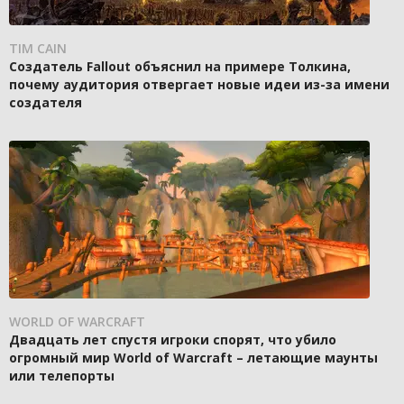
TIM CAIN
Создатель Fallout объяснил на примере Толкина,
почему аудитория отвергает новые идеи из-за имени
создателя
WORLD OF WARCRAFT
Двадцать лет спустя игроки спорят, что убило
огромный мир World of Warcraft – летающие маунты
или телепорты