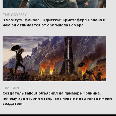
THE ODYSSEY
В чем суть финала "Одиссеи" Кристофера Нолана и
чем он отличается от оригинала Гомера
TIM CAIN
Создатель Fallout объяснил на примере Толкина,
почему аудитория отвергает новые идеи из-за имени
создателя