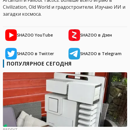
Arcanum и Fallout Tactics. Больше всего играю в
Civilization, Old World и градостроители. Изучаю ИИ и
загадки космоса.
SHAZOO YouTube
SHAZOO в Дзен
SHAZOO в Twitter
SHAZOO в Telegram
ПОПУЛЯРНОЕ СЕГОДНЯ
REDDIT