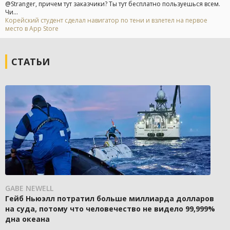
@Stranger, причем тут заказчики? Ты тут бесплатно пользуешься всем.
Чи...
Корейский студент сделал навигатор по тени и взлетел на первое
место в App Store
СТАТЬИ
GABE NEWELL
Гейб Ньюэлл потратил больше миллиарда долларов
на суда, потому что человечество не видело 99,999%
дна океана