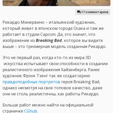
17 комментариев
Рикардо Минервино – итальянский художник,
который живет в японском городе Осака и там же
работает в студии Capcom. Да, это значит, что
изображение из
Breaking Bad
, которое вы видите
выше – это трехмерная модель созданная Рикардо.
Это не первый раз, когда кто-то из мира 3D
искусства испытывает свои способности в создании
реалистичного изображения Хайзенберга. Ранее
художник Фрэнк Тзенг так же создал серию
правдоподобных портретов
героя Breaking Bad,
однако несмотря на свое топовое качество, даже
они не столь реалистичны, как работы Рикардо.
Больше работ можно найти на официальной
страничке
CGhub
.