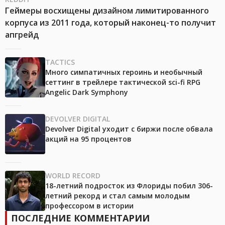
Геймеры восхищены дизайном лимитированного
корпуса из 2011 года, который наконец-то получит
апгрейд
TACTICS
Много симпатичных героинь и необычный
сеттинг в трейлере тактической sci-fi RPG
Angelic Dark Symphony
DEVOLVER DIGITAL
Devolver Digital уходит с биржи после обвала
акций на 95 процентов
WORLD RECORD
18-летний подросток из Флориды побил 306-
летний рекорд и стал самым молодым
профессором в истории
ПОСЛЕДНИЕ КОММЕНТАРИИ