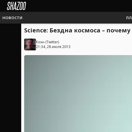
НОВОСТИ
ПЛ
Science: Бездна космоса – поче
Коэн
(
Twitter
)
21:34, 28 июля 2013