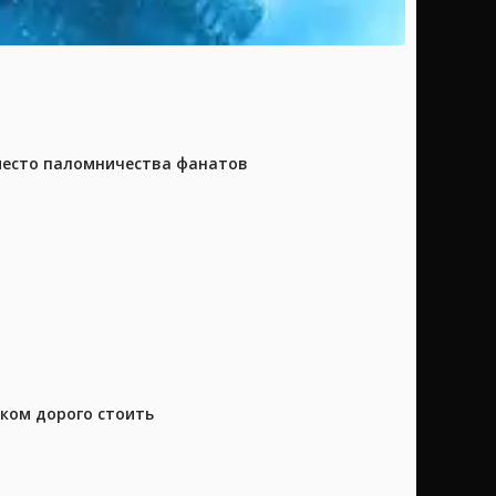
 место паломничества фанатов
шком дорого стоить