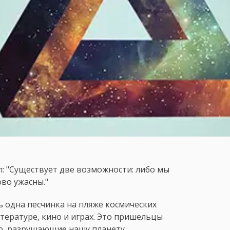
: "Существует две возможности: либо мы
ово ужасны."
ь одна песчинка на пляже космических
тературе, кино и играх. Это пришельцы
, разрушающие нашу планету,