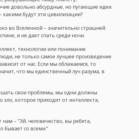
чие довольно абсурдные, но пугающие идеи.
– какими будут эти цивилизации?
око во Вселенной – значительно страшней.
пине, и не дает спать среди ночи.
еллект, технологии или понимание
 люди, не только самое лучшее произведение
зависит от нас. Если мы облажаемся, то
начит, что мы единственный луч разума, в
решать свои проблемы, мы одни должны
о зло, которое приходит от интеллекта,
т нам – "Эй, человечество, вы ребята,
о бывает со всеми."