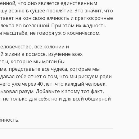
ленной, что оно является единственным
у возню в сущее проклятие. Это значит, что
ставят на кон свою алчность и краткосрочные
лекта во вселенной. При этом их жадность
м масштабе, не говоря уж о космическом.
человечество, все колонии и
 жизни в космосе, изучение всех
еты, которые мы могли бы
а, представьте все чудеса, которые мы
давал себе отчет о том, что мы рискуем ради
чего уже через 40 лет, что каждый человек,
ьзовал разум. Добавьте к этому тот факт,
 не только для себя, но и для всей обширной
енность.