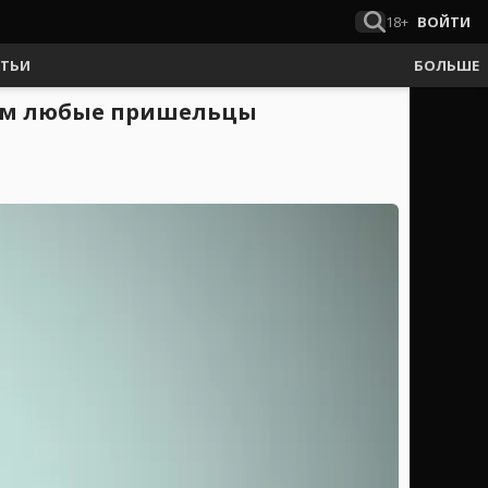
18+
ВОЙТИ
АТЬИ
БОЛЬШЕ
 чем любые пришельцы