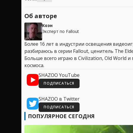
Об авторе
Коэн
Эксперт по Fallout
Более 16 лет в индустрии освещения видеоигр
разбираюсь в серии Fallout, ценитель The Elder
Больше всего играю в Civilization, Old World
космоса.
SHAZOO YouTube
ПОДПИСАТЬСЯ
SHAZOO в Twitter
ПОДПИСАТЬСЯ
ПОПУЛЯРНОЕ СЕГОДНЯ