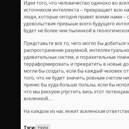
Идея того, что человечество одиноко во все
источником интеллекта – превращает всю наш
люди, которые сегодня правят всеми нами – 
удовольствия превыше всего будущего интел
будет не более чем пылинкой в геологическо
Представьте все то, чего могло бы добиться 
распространение разумной, интеллектуальной
удивительных систем, и поразительные план
терраформировать и превратить в новые дом
могли бы создать, если бы каждый человек от
того, что не будет значить ровным счетом ни
принес бы куда больше пользы, если бы испол
что мы рискуем упустить весь этот потенциал
вселенной... .
На каждом из нас лежит вселенская ответств
Тэги:
Наука