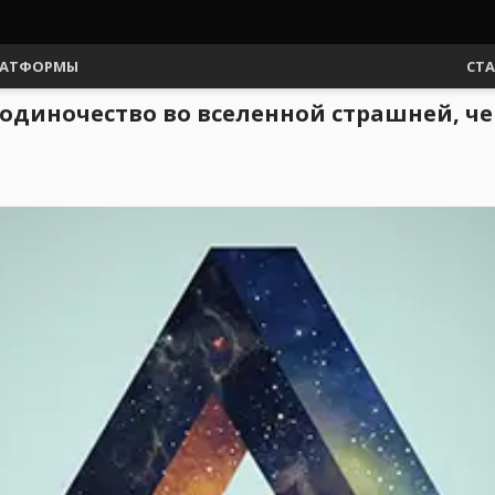
АТФОРМЫ
СТ
му одиночество во вселенной страшней,