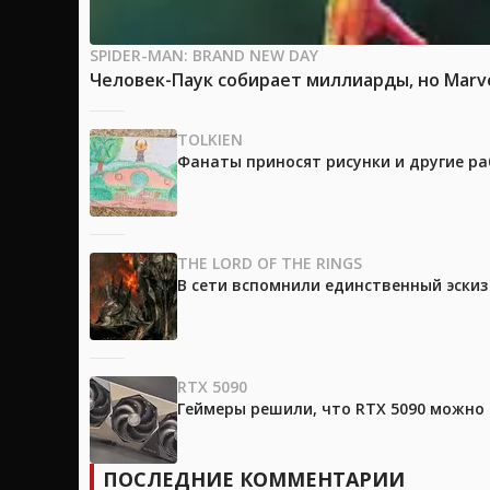
SPIDER-MAN: BRAND NEW DAY
Человек-Паук собирает миллиарды, но Marv
TOLKIEN
Фанаты приносят рисунки и другие р
THE LORD OF THE RINGS
В сети вспомнили единственный эски
RTX 5090
Геймеры решили, что RTX 5090 можно 
ПОСЛЕДНИЕ КОММЕНТАРИИ