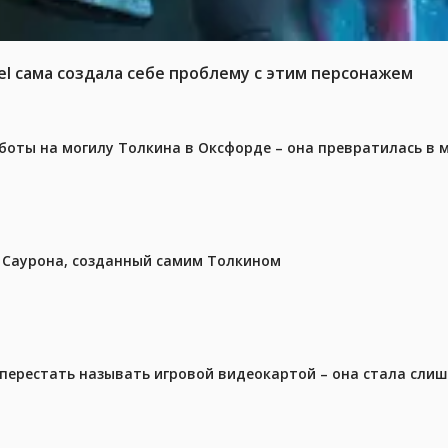
el сама создала себе проблему с этим персонажем
аботы на могилу Толкина в Оксфорде – она превратилась в
з Саурона, созданный самим Толкином
перестать называть игровой видеокартой – она стала сли