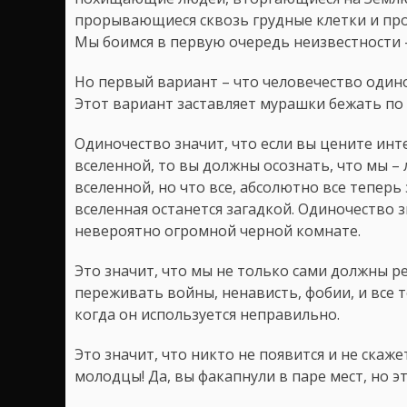
прорывающиеся сквозь грудные клетки и про
Мы боимся в первую очередь неизвестности 
Но первый вариант – что человечество один
Этот вариант заставляет мурашки бежать по с
Одиночество значит, что если вы цените инт
вселенной, то вы должны осознать, что мы –
вселенной, но что все, абсолютно все теперь 
вселенная останется загадкой. Одиночество з
невероятно огромной черной комнате.
Это значит, что мы не только сами должны 
переживать войны, ненависть, фобии, и все т
когда он используется неправильно.
Это значит, что никто не появится и не скаже
молодцы! Да, вы факапнули в паре мест, но эт