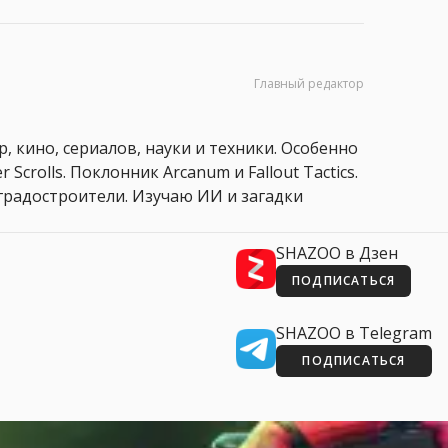
Главный редактор
, кино, сериалов, науки и техники. Особенно
 Scrolls. Поклонник Arcanum и Fallout Tactics.
 и градостроители. Изучаю ИИ и загадки
SHAZOO в Дзен
ПОДПИСАТЬСЯ
SHAZOO в Telegram
ПОДПИСАТЬСЯ