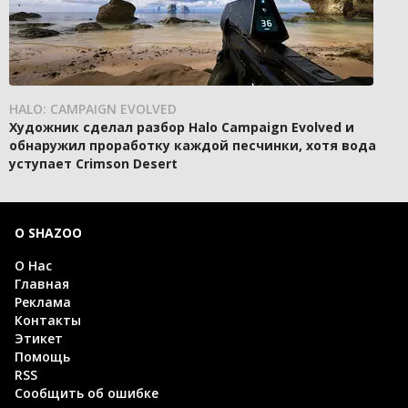
HALO: CAMPAIGN EVOLVED
Художник сделал разбор Halo Campaign Evolved и
обнаружил проработку каждой песчинки, хотя вода
уступает Crimson Desert
О SHAZOO
О Нас
Главная
Реклама
Контакты
Этикет
Помощь
RSS
Сообщить об ошибке