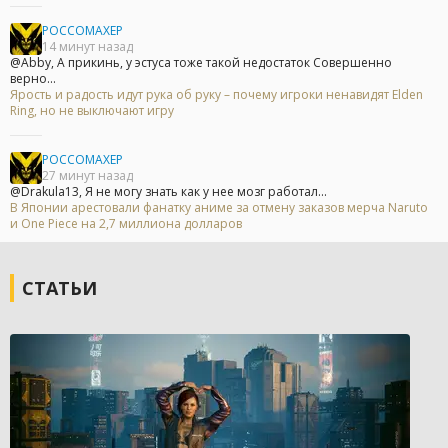
POCCOMAXEP
14 минут назад
@Abby, А прикинь, у эстуса тоже такой недостаток Совершенно
верно...
Ярость и радость идут рука об руку – почему игроки ненавидят Elden
Ring, но не выключают игру
POCCOMAXEP
27 минут назад
@Drakula13, Я не могу знать как у нее мозг работал...
В Японии арестовали фанатку аниме за отмену заказов мерча Naruto
и One Piece на 2,7 миллиона долларов
СТАТЬИ