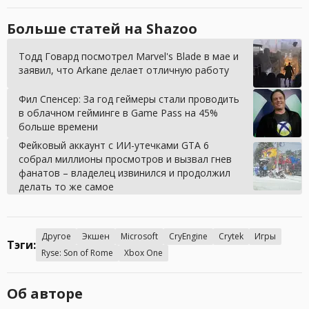
Больше статей на Shazoo
Тодд Говард посмотрел Marvel's Blade в мае и
заявил, что Arkane делает отличную работу
Фил Спенсер: За год геймеры стали проводить
в облачном гейминге в Game Pass на 45%
больше времени
Фейковый аккаунт с ИИ-утечками GTA 6
собрал миллионы просмотров и вызвал гнев
фанатов – владелец извинился и продолжил
делать то же самое
Другое
Экшен
Microsoft
CryEngine
Crytek
Игры
Тэги:
Ryse: Son of Rome
Xbox One
Об авторе