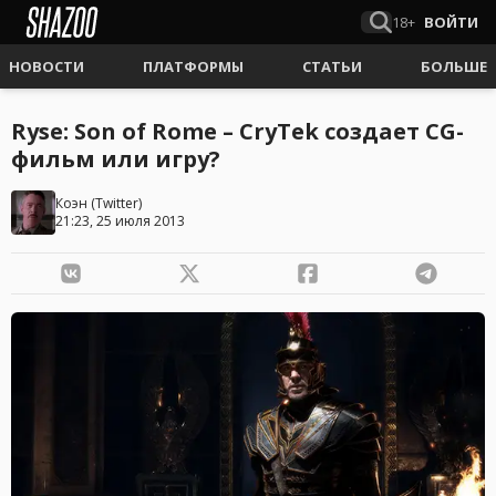
18+
ВОЙТИ
НОВОСТИ
ПЛАТФОРМЫ
СТАТЬИ
БОЛЬШЕ
Ryse: Son of Rome – CryTek создает CG-
фильм или игру?
Коэн
(
Twitter
)
21:23, 25 июля 2013