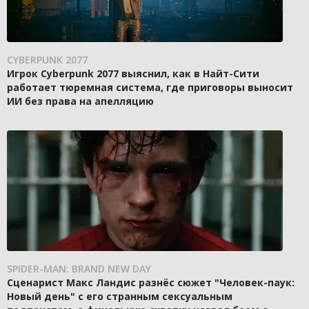
CYBERPUNK 2077
Игрок Cyberpunk 2077 выяснил, как в Найт-Сити
работает тюремная система, где приговоры выносит
ИИ без права на апелляцию
SPIDER-MAN: BRAND NEW DAY
Сценарист Макс Ландис разнёс сюжет "Человек-паук:
Новый день" с его странным сексуальным