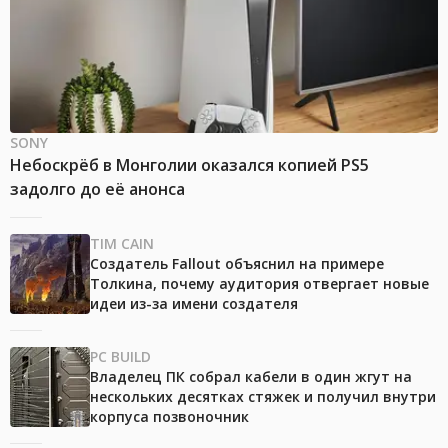
SONY
Небоскрёб в Монголии оказался копией PS5
задолго до её анонса
TIM CAIN
Создатель Fallout объяснил на примере
Толкина, почему аудитория отвергает новые
идеи из-за имени создателя
PC BUILD
Владелец ПК собрал кабели в один жгут на
нескольких десятках стяжек и получил внутри
корпуса позвоночник