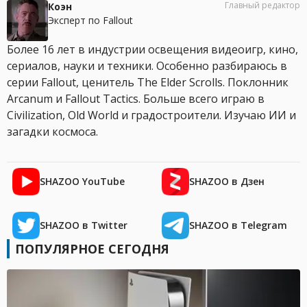
Главный редактор
Коэн
Эксперт по Fallout
Более 16 лет в индустрии освещения видеоигр, кино,
сериалов, науки и техники. Особенно разбираюсь в
серии Fallout, ценитель The Elder Scrolls. Поклонник
Arcanum и Fallout Tactics. Больше всего играю в
Civilization, Old World и градостроители. Изучаю ИИ и
загадки космоса.
SHAZOO YouTube
SHAZOO в Дзен
SHAZOO в Twitter
SHAZOO в Telegram
ПОПУЛЯРНОЕ СЕГОДНЯ