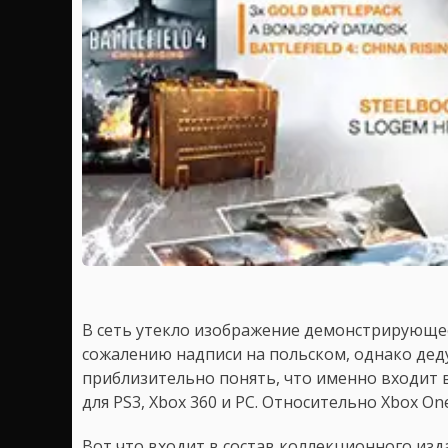
В сеть утекло изображение демонстрирующ
сожалению надписи на польском, однако дед
приблизительно понять, что именно входит 
для PS3, Xbox 360 и PC. Относительно Xbox One
Вот что входит в состав коллекционного издани