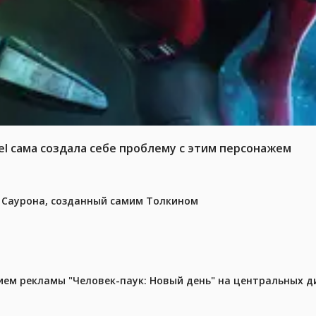
el сама создала себе проблему с этим персонажем
з Саурона, созданный самим Толкином
м рекламы "Человек-паук: Новый день" на центральных д