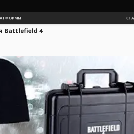
АТФОРМЫ
СТ
Battlefield 4