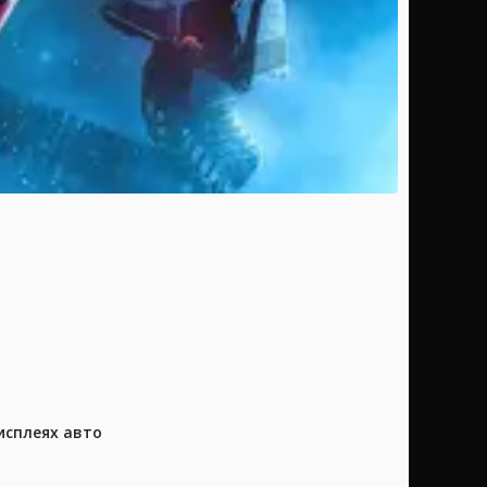
исплеях авто