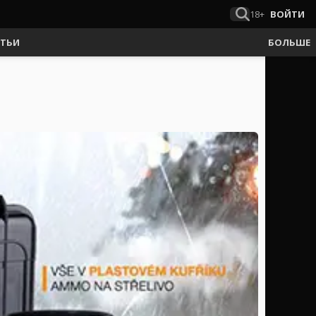
18+
ВОЙТИ
АТЬИ
БОЛЬШЕ