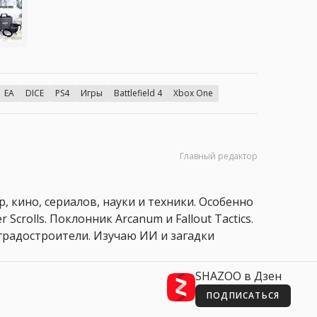
EA
DICE
PS4
Игры
Battlefield 4
Xbox One
Главный редактор
, кино, сериалов, науки и техники. Особенно
 Scrolls. Поклонник Arcanum и Fallout Tactics.
 и градостроители. Изучаю ИИ и загадки
SHAZOO в Дзен
ПОДПИСАТЬСЯ