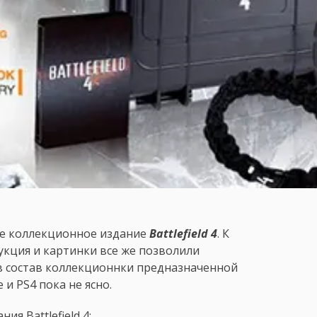
ее коллекционное издание
Battlefield 4
. К
укция и картинки все же позволили
в состав коллекционнки предназначенной
 и PS4 пока не ясно.
я Battlefield 4: