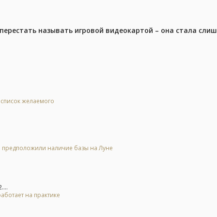
перестать называть игровой видеокартой – она стала сли
в список желаемого
 и предположили наличие базы на Луне
...
 работает на практике