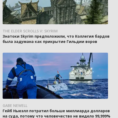
THE ELDER SCROLLS V: SKYRIM
Знатоки Skyrim предположили, что Коллегия бардов
была задумана как прикрытие Гильдии воров
GABE NEWELL
Гейб Ньюэлл потратил больше миллиарда долларов
на суда, потому что человечество не видело 99,999%