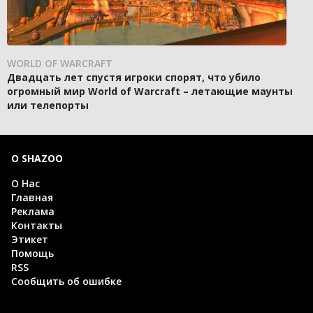
WORLD OF WARCRAFT
Двадцать лет спустя игроки спорят, что убило
огромный мир World of Warcraft – летающие маунты
или телепорты
О SHAZOO
О Нас
Главная
Реклама
Контакты
Этикет
Помощь
RSS
Сообщить об ошибке