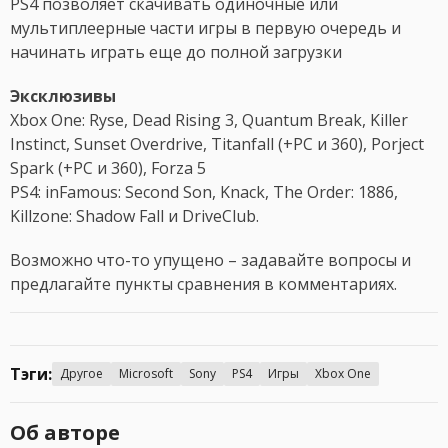
PS4 позволяет скачивать одиночные или
мультиплеерные части игры в первую очередь и
начинать играть еще до полной загрузки
Эксклюзивы
Xbox One: Ryse, Dead Rising 3, Quantum Break, Killer
Instinct, Sunset Overdrive, Titanfall (+PC и 360), Porject
Spark (+PC и 360), Forza 5
PS4: inFamous: Second Son, Knack, The Order: 1886,
Killzone: Shadow Fall и DriveClub.
Возможно что-то упущено – задавайте вопросы и
предлагайте пункты сравнения в комментариях.
Тэги:
Другое
Microsoft
Sony
PS4
Игры
Xbox One
Об авторе