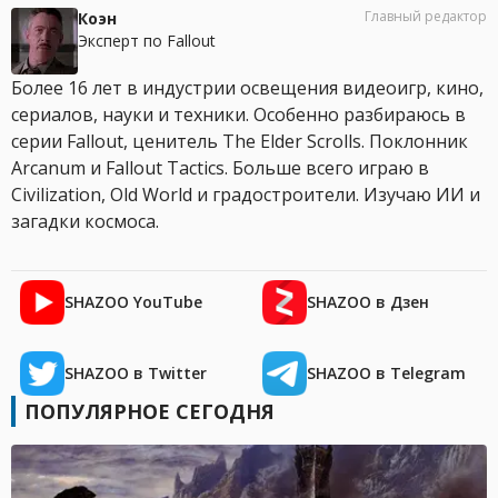
Главный редактор
Коэн
Эксперт по Fallout
Более 16 лет в индустрии освещения видеоигр, кино,
сериалов, науки и техники. Особенно разбираюсь в
серии Fallout, ценитель The Elder Scrolls. Поклонник
Arcanum и Fallout Tactics. Больше всего играю в
Civilization, Old World и градостроители. Изучаю ИИ и
загадки космоса.
SHAZOO YouTube
SHAZOO в Дзен
SHAZOO в Twitter
SHAZOO в Telegram
ПОПУЛЯРНОЕ СЕГОДНЯ