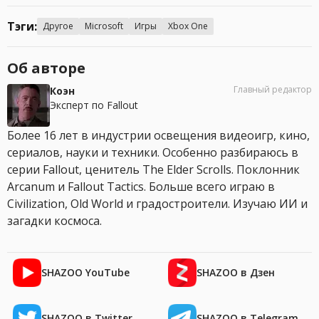
Тэги:
Другое
Microsoft
Игры
Xbox One
Об авторе
Главный редактор
Коэн
Эксперт по Fallout
Более 16 лет в индустрии освещения видеоигр, кино,
сериалов, науки и техники. Особенно разбираюсь в
серии Fallout, ценитель The Elder Scrolls. Поклонник
Arcanum и Fallout Tactics. Больше всего играю в
Civilization, Old World и градостроители. Изучаю ИИ и
загадки космоса.
SHAZOO YouTube
SHAZOO в Дзен
SHAZOO в Twitter
SHAZOO в Telegram