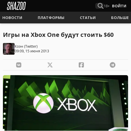
18+
ВОЙТИ
НОВОСТИ
ПЛАТФОРМЫ
СТАТЬИ
БОЛЬШЕ
Игры на Xbox One будут стоить $60
Коэн
(
Twitter
)
09:09, 15 июня 2013