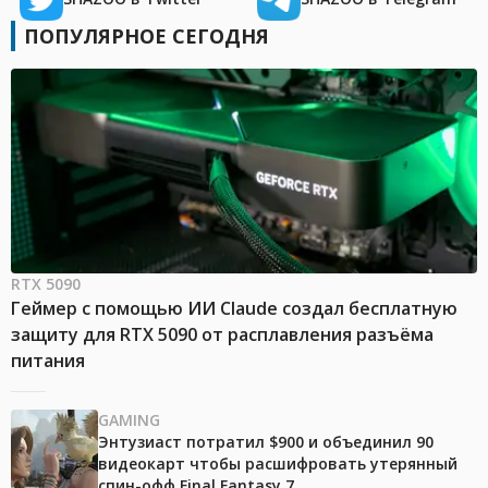
ПОПУЛЯРНОЕ СЕГОДНЯ
RTX 5090
Геймер с помощью ИИ Claude создал бесплатную
защиту для RTX 5090 от расплавления разъёма
питания
GAMING
Энтузиаст потратил $900 и объединил 90
видеокарт чтобы расшифровать утерянный
спин-офф Final Fantasy 7