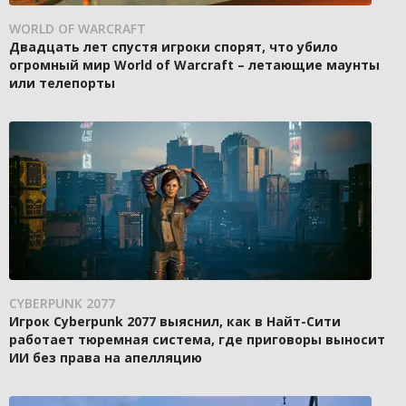
WORLD OF WARCRAFT
Двадцать лет спустя игроки спорят, что убило
огромный мир World of Warcraft – летающие маунты
или телепорты
CYBERPUNK 2077
Игрок Cyberpunk 2077 выяснил, как в Найт-Сити
работает тюремная система, где приговоры выносит
ИИ без права на апелляцию