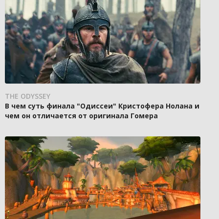
THE ODYSSEY
В чем суть финала "Одиссеи" Кристофера Нолана и
чем он отличается от оригинала Гомера