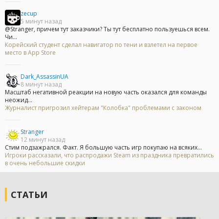
zecup
5 минут назад
@Stranger, причем тут заказчики? Ты тут бесплатно пользуешься всем.
Чи...
Корейский студент сделал навигатор по тени и взлетел на первое
место в App Store
Dark_AssassinUA
8 минут назад
Масштаб негативной реакции на новую часть оказался для команды
неожид...
Журналист пригрозил хейтерам "Колобка" проблемами с законом
Stranger
12 минут назад
Стим подзажрался. Факт. Я большую часть игр покупаю на всяких...
Игроки рассказали, что распродажи Steam из праздника превратились
в очень небольшие скидки
СТАТЬИ