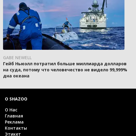
GABE NEWELL
Гейб Ньюэлл потратил больше миллиарда долларов
на суда, потому что человечество не видело 99,999%
дна океана
О SHAZOO
О Нас
Главная
Реклама
Контакты
Этикет