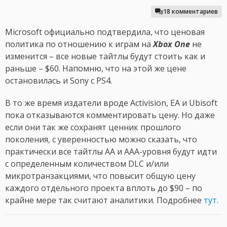
18 комментариев
Microsoft официально подтвердила, что ценовая
политика по отношению к играм на
Xbox One
не
изменится – все новые тайтлы будут стоить как и
раньше – $60. Напомню, что на этой же цене
остановилась и Sony с PS4.
В то же время издатели вроде Activision, EA и Ubisoft
пока отказываются комментировать цену. Но даже
если они так же сохранят ценник прошлого
поколения, с уверенностью можно сказать, что
практически все тайтлы AA и AAA-уровня будут идти
с определенным количеством DLC и/или
микротранзакциями, что повысит общую цену
каждого отдельного проекта вплоть до $90 – по
крайне мере так считают аналитики. Подробнее
тут
.