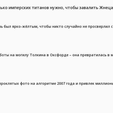
ько имперских титанов нужно, чтобы завалить Жнеца 
ель был ярко-жёлтым, чтобы никто случайно не просверлил 
аботы на могилу Толкина в Оксфорде – она превратилась в
проклятых фото на алгоритме 2007 года и привлек миллио