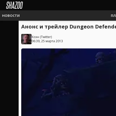
НОВОСТИ
ПЛ
Анонс и трейлер Dungeon Defende
Коэн
(
Twitter
)
06:39, 25 марта 2013