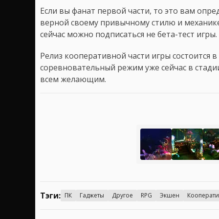
Если вы фанат первой части, то это вам опр
верной своему привычному стилю и механике
сейчас можно подписаться не бета-тест игры.
Релиз кооперативной части игры состоится в 
соревновательный режим уже сейчас в стадии
всем желающим.
Тэги:
ПК
Гаджеты
Другое
RPG
Экшен
Кооперати