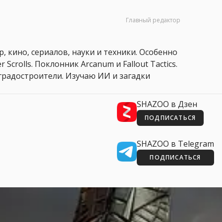
Главный редактор
, кино, сериалов, науки и техники. Особенно
 Scrolls. Поклонник Arcanum и Fallout Tactics.
 и градостроители. Изучаю ИИ и загадки
SHAZOO в Дзен
ПОДПИСАТЬСЯ
SHAZOO в Telegram
ПОДПИСАТЬСЯ