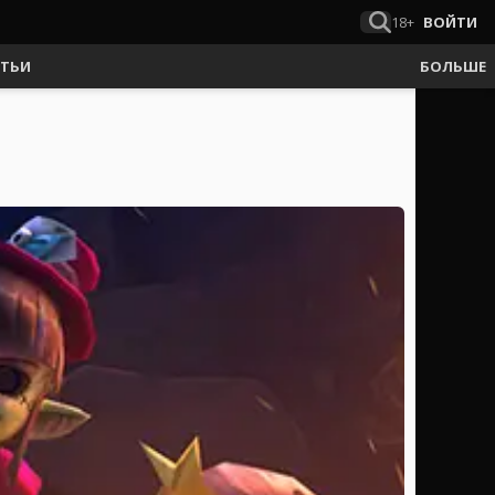
18+
ВОЙТИ
АТЬИ
БОЛЬШЕ