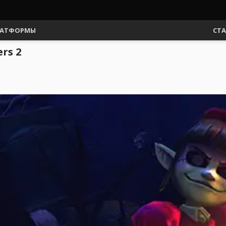
АТФОРМЫ
СТ
rs 2