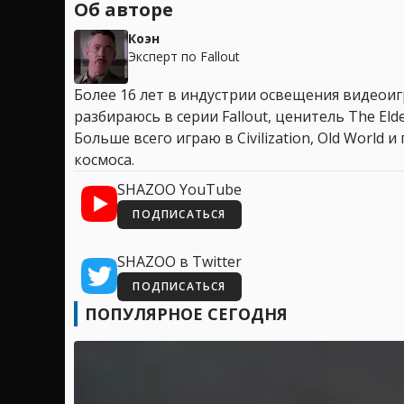
Об авторе
Коэн
Эксперт по Fallout
Более 16 лет в индустрии освещения видеоигр
разбираюсь в серии Fallout, ценитель The Elder
Больше всего играю в Civilization, Old World
космоса.
SHAZOO YouTube
ПОДПИСАТЬСЯ
SHAZOO в Twitter
ПОДПИСАТЬСЯ
ПОПУЛЯРНОЕ СЕГОДНЯ