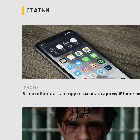
СТАТЬИ
IPHONE
8 способов дать вторую жизнь старому iPhone 