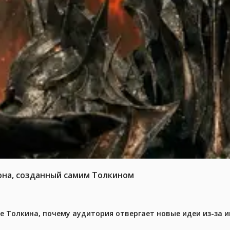
она, созданный самим Толкином
ре Толкина, почему аудитория отвергает новые идеи из-за 