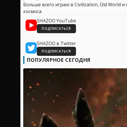
Больше всего играю в Civilization, Old World
космоса.
SHAZOO YouTube
ПОДПИСАТЬСЯ
SHAZOO в Twitter
ПОДПИСАТЬСЯ
ПОПУЛЯРНОЕ СЕГОДНЯ