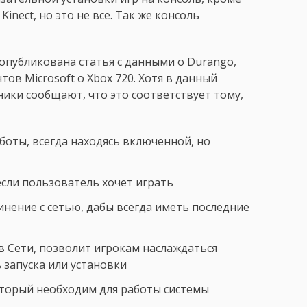
inect, но это не все. Так же консоль
опубликована статья с данными о Durango,
в Microsoft о Xbox 720. Хотя в данный
ики сообщают, что это соответствует тому,
боты, всегда находясь включенной, но
если пользователь хочет играть
нение с сетью, дабы всегда иметь последние
в Сети, позволит игрокам наслаждаться
запуска или установки
который необходим для работы системы