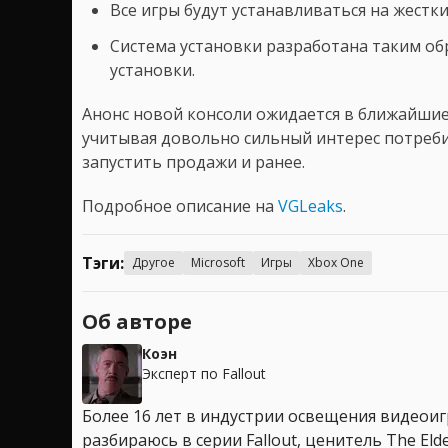
Все игры будут устанавливаться на жестки
Система установки разработана таким об
установки.
Анонс новой консоли ожидается в ближайшие 
учитывая довольно сильный интерес потреби
запустить продажи и ранее.
Подробное описание на
VGLeaks
.
Тэги:
Другое
Microsoft
Игры
Xbox One
Об авторе
Коэн
Эксперт по Fallout
Более 16 лет в индустрии освещения видеоигр
разбираюсь в серии Fallout, ценитель The Elder