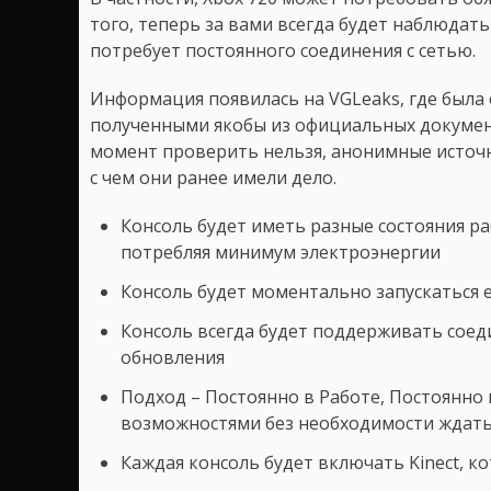
того, теперь за вами всегда будет наблюдать K
потребует постоянного соединения с сетью.
Информация появилась на VGLeaks, где была 
полученными якобы из официальных документо
момент проверить нельзя, анонимные источн
с чем они ранее имели дело.
Консоль будет иметь разные состояния ра
потребляя минимум электроэнергии
Консоль будет моментально запускаться 
Консоль всегда будет поддерживать соеди
обновления
Подход – Постоянно в Работе, Постоянно 
возможностями без необходимости ждать 
Каждая консоль будет включать Kinect, 