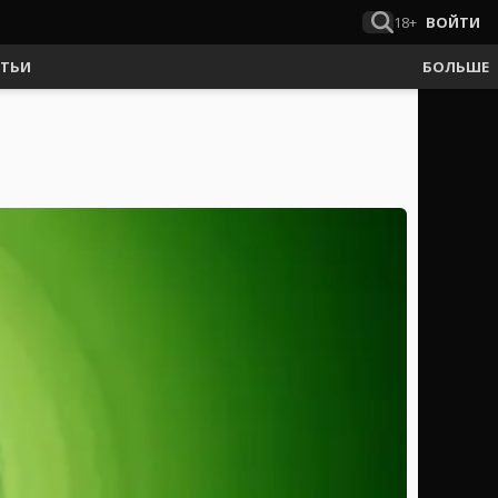
18+
ВОЙТИ
АТЬИ
БОЛЬШЕ