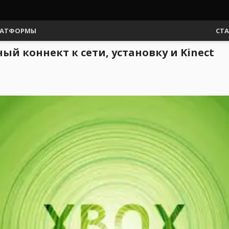
АТФОРМЫ
СТ
ный коннект к сети, установку и Kinect