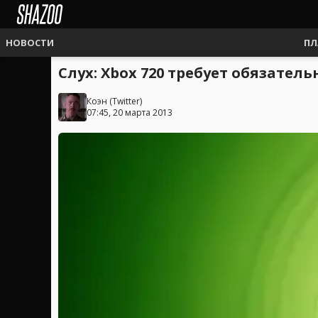
НОВОСТИ
ПЛ
Слух: Xbox 720 требует обязатель
Коэн
(
Twitter
)
07:45, 20 марта 2013