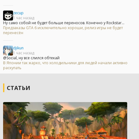
zecup
1 час назад
Ну само собой не будет больше переносов. Конечно у Rockstar...
Предзаказы GTA 6 исключительно хороши, релиз игры не будет
перенесён
djikun
1 час назад
@Social, ну все слился обтекай
В Японии так жарко, что холодильники для людей начали активно
раскупать
СТАТЬИ