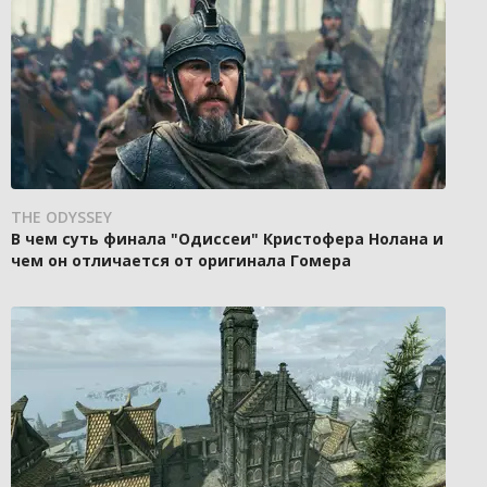
THE ODYSSEY
В чем суть финала "Одиссеи" Кристофера Нолана и
чем он отличается от оригинала Гомера