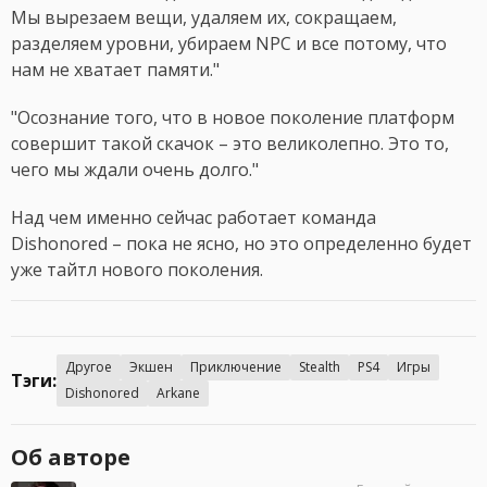
Мы вырезаем вещи, удаляем их, сокращаем,
разделяем уровни, убираем NPC и все потому, что
нам не хватает памяти."
"Осознание того, что в новое поколение платформ
совершит такой скачок – это великолепно. Это то,
чего мы ждали очень долго."
Над чем именно сейчас работает команда
Dishonored – пока не ясно, но это определенно будет
уже тайтл нового поколения.
Другое
Экшен
Приключение
Stealth
PS4
Игры
Тэги:
Dishonored
Arkane
Об авторе