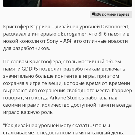
36 комментариев
Кристофер Кэрриер – дизайнер уровней Dishonored,
рассказал в интервью с Eurogamer, что 8Гб памяти в
новой консоли от Sony –
PS4
, это отличные новости
для разработчиков.
По словам Кристоофера, столь массивный объем
памяти GDDR5 позволит разработчикам включать
значительно больше контента в игры, при этом
сохраняя в игре те вещи, которые время от времени
вырезают для сохранения свободного места. Кэрриер
говорит, что когда Arkane Studios работала над
своими играми, количество доступной памяти всегда
играло важную роль.
"Как дизайнер уровней могу сказать, что мы
сталкиваемся с недостатком памяти каждый день.