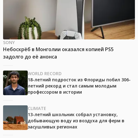
SONY
Небоскрёб в Монголии оказался копией PS5
задолго до её анонса
WORLD RECORD
18-летний подросток из Флориды побил 306-
летний рекорд и стал самым молодым
профессором в истории
CLIMATE
13-летний школьник собрал установку,
добывающую воду из воздуха для ферм в
засушливых регионах