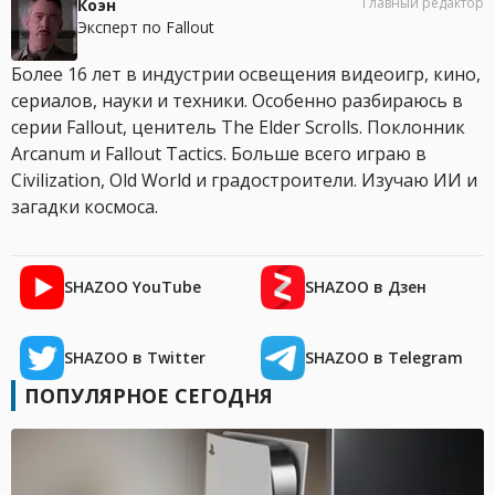
Главный редактор
Коэн
Эксперт по Fallout
Более 16 лет в индустрии освещения видеоигр, кино,
сериалов, науки и техники. Особенно разбираюсь в
серии Fallout, ценитель The Elder Scrolls. Поклонник
Arcanum и Fallout Tactics. Больше всего играю в
Civilization, Old World и градостроители. Изучаю ИИ и
загадки космоса.
SHAZOO YouTube
SHAZOO в Дзен
SHAZOO в Twitter
SHAZOO в Telegram
ПОПУЛЯРНОЕ СЕГОДНЯ