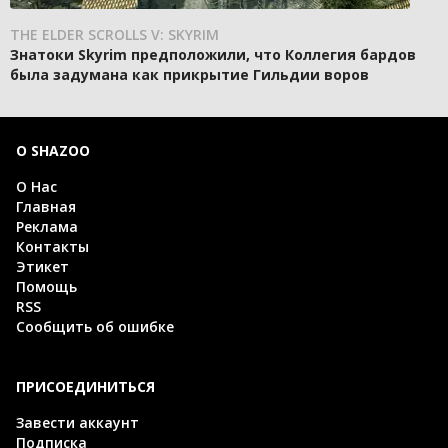
THE ELDER SCROLLS V: SKYRIM
Знатоки Skyrim предположили, что Коллегия бардов
была задумана как прикрытие Гильдии воров
О SHAZOO
О Нас
Главная
Реклама
Контакты
Этикет
Помощь
RSS
Сообщить об ошибке
ПРИСОЕДИНИТЬСЯ
Завести аккаунт
Подписка