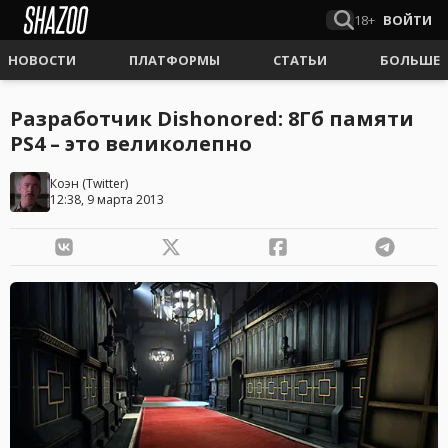
18+
ВОЙТИ
НОВОСТИ
ПЛАТФОРМЫ
СТАТЬИ
БОЛЬШЕ
Разработчик Dishonored: 8Гб памяти
PS4 – это великолепно
Коэн
(
Twitter
)
12:38, 9 марта 2013