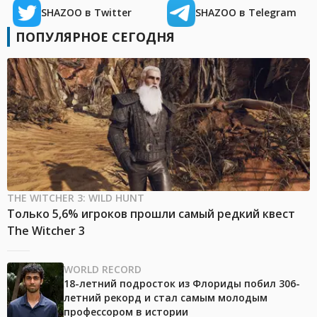
SHAZOO в Twitter
SHAZOO в Telegram
ПОПУЛЯРНОЕ СЕГОДНЯ
THE WITCHER 3: WILD HUNT
Только 5,6% игроков прошли самый редкий квест
The Witcher 3
WORLD RECORD
18-летний подросток из Флориды побил 306-
летний рекорд и стал самым молодым
профессором в истории