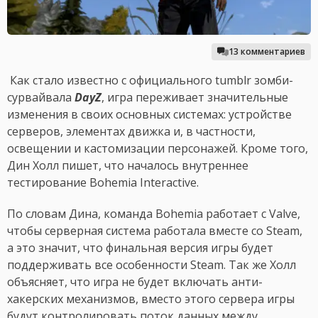
13 комментариев
Как стало известно с официального tumblr зомби-
сурвайвала
DayZ
, игра переживает значительные
изменения в своих основных системах: устройстве
серверов, элементах движка и, в частности,
освещении и кастомизации персонажей. Кроме того,
Дин Холл пишет, что началось внутреннее
тестирование Bohemia Interactive.
По словам Дина, команда Bohemia работает с Valve,
чтобы серверная система работала вместе со Steam,
а это значит, что финальная версия игры будет
поддерживать все особенности Steam. Так же Холл
объясняет, что игра не будет включать анти-
хакерских механизмов, вместо этого сервера игры
будут контролировать поток данных между