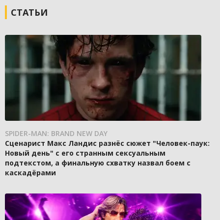
СТАТЬИ
SPIDER-MAN: BRAND NEW DAY
Сценарист Макс Ландис разнёс сюжет "Человек-паук:
Новый день" с его странным сексуальным
подтекстом, а финальную схватку назвал боем с
каскадёрами