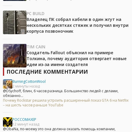
PC BUILD
Владелец ПК собрал кабели в один жгут на
нескольких десятках стяжек и получил внутри
корпуса позвоночник
TIM CAIN
Создатель Fallout объяснил на примере
Толкина, почему аудитория отвергает новые
идеи из-за имени создателя
ПОСЛЕДНИЕ КОММЕНТАРИИ
BurningCottonWool
2 минуты назад
@DSychoff, блин, 6 часов разница. Большинство людей с делами,
обязанно...
Почему Rockstar решила устроить расширенный показ GTA 6 на Netflix
– на шесть часов раньше YouTube
POCCOMAXEP
12 минут назад
@ObaNa, по-моему это она должна оказать помощь компании,