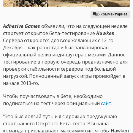
5 комментариев
Adhesive Games
объявили, что на следующей неделе
стартует открытое бета-тестирование
Hawken
.
Сервера откроются для всех желающих с 12-го
Декабря – как раз когда и был запланирован
официальный релиз инди-шутера с мехами. Данное
тестирование в первую очередь предназначено для
проверки стабильности серверов под большой
нагрузкой. Полноценный запуск игры произойдет в
начале 2013-го.
Чтобы поучаствовать в бете, необходимо
подписаться на тест через официальный
сайт
.
"Это был долгий путь и я с дрожью предвкушаю
старт нашего Откртого Бета-теста. Вся наша
команда прикладывает максимум сил, чтобы Hawken