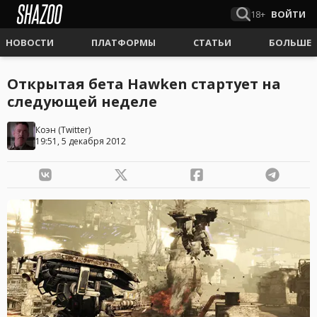
18+
ВОЙТИ
НОВОСТИ
ПЛАТФОРМЫ
СТАТЬИ
БОЛЬШЕ
Открытая бета Hawken стартует на
следующей неделе
Коэн
(
Twitter
)
19:51, 5 декабря 2012