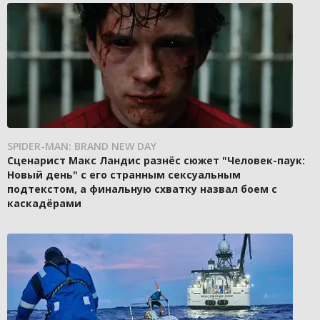
SPIDER-MAN: BRAND NEW DAY
Сценарист Макс Ландис разнёс сюжет "Человек-паук:
Новый день" с его странным сексуальным
подтекстом, а финальную схватку назвал боем с
каскадёрами