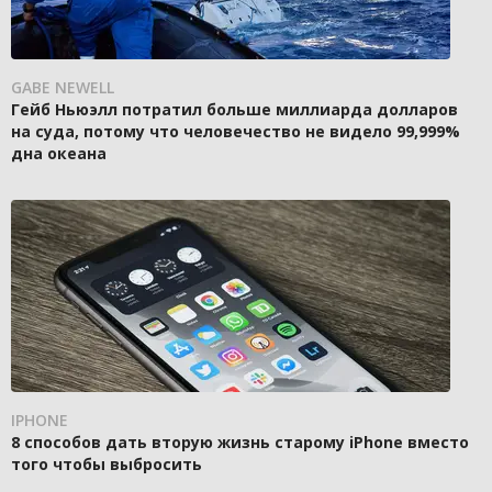
GABE NEWELL
Гейб Ньюэлл потратил больше миллиарда долларов
на суда, потому что человечество не видело 99,999%
дна океана
IPHONE
8 способов дать вторую жизнь старому iPhone вместо
того чтобы выбросить