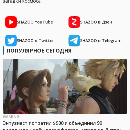
загадки космоса.
SHAZOO YouTube
SHAZOO в Дзен
SHAZOO в Twitter
SHAZOO в Telegram
ПОПУЛЯРНОЕ СЕГОДНЯ
GAMING
Энтузиаст потратил $900 и объединил 90
видеокарт чтобы расшифровать утерянный спин-