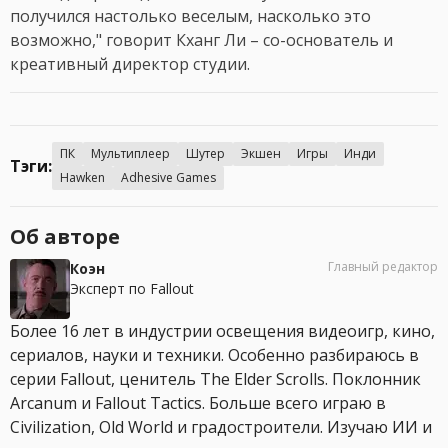
получился настолько веселым, насколько это
возможно," говорит Кханг Ли – со-основатель и
креативный директор студии.
ПК
Мультиплеер
Шутер
Экшен
Игры
Инди
Тэги:
Hawken
Adhesive Games
Об авторе
Главный редактор
Коэн
Эксперт по Fallout
Более 16 лет в индустрии освещения видеоигр, кино,
сериалов, науки и техники. Особенно разбираюсь в
серии Fallout, ценитель The Elder Scrolls. Поклонник
Arcanum и Fallout Tactics. Больше всего играю в
Civilization, Old World и градостроители. Изучаю ИИ и