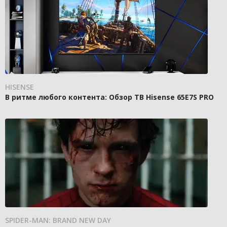
HISENSE
В ритме любого контента: Обзор ТВ Hisense 65E7S PRO
SPIDER-MAN: BRAND NEW DAY