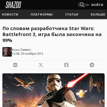
18+
ВОЙТИ
НОВОСТИ
ПЛАТФОРМЫ
СТАТЬИ
БОЛЬШЕ
По словам разработчика Star Wars:
Battlefront 3, игра была закончена на
99%
Коэн
(
Twitter
)
12:08, 30 ноября 2012