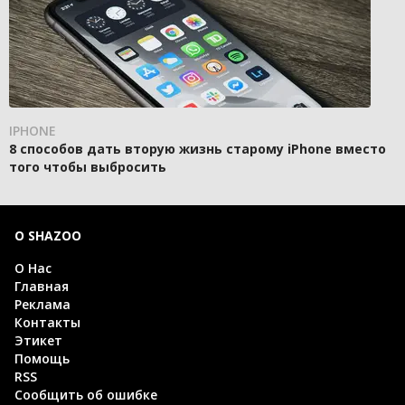
IPHONE
8 способов дать вторую жизнь старому iPhone вместо
того чтобы выбросить
О SHAZOO
О Нас
Главная
Реклама
Контакты
Этикет
Помощь
RSS
Сообщить об ошибке