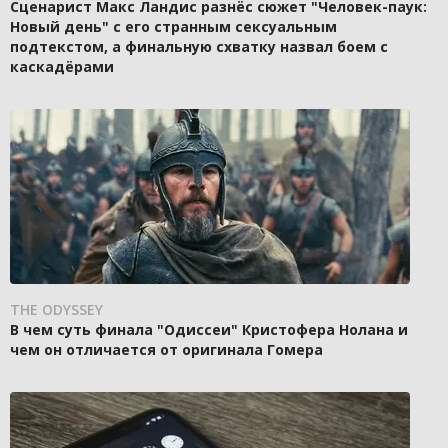
Сценарист Макс Ландис разнёс сюжет "Человек-паук:
Новый день" с его странным сексуальным
подтекстом, а финальную схватку назвал боем с
каскадёрами
THE ODYSSEY
В чем суть финала "Одиссеи" Кристофера Нолана и
чем он отличается от оригинала Гомера