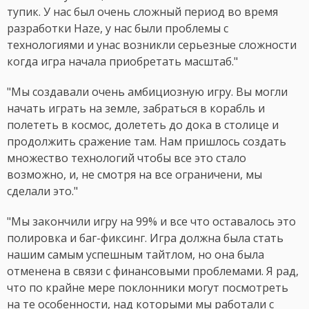
тупик. У нас был очень сложный период во время
разработки Haze, у нас были проблемы с
технологиями и унас возникли серьезные сложности
когда игра начала приобретать масштаб."
"Мы создавали очень амбициозную игру. Вы могли
начать играть на земле, забраться в корабль и
полететь в космос, долететь до дока в столице и
продолжить сражение там. Нам пришлось создать
множество технологий чтобы все это стало
возможно, и, не смотря на все ограничени, мы
сделали это."
"Мы закончили игру на 99% и все что оставалось это
полировка и баг-фиксинг. Игра должна была стать
нашим самым успешным тайтлом, но она была
отменена в связи с финансовыми проблемами. Я рад,
что по крайне мере поклонники могут посмотреть
на те особенности, над которыми мы работали с