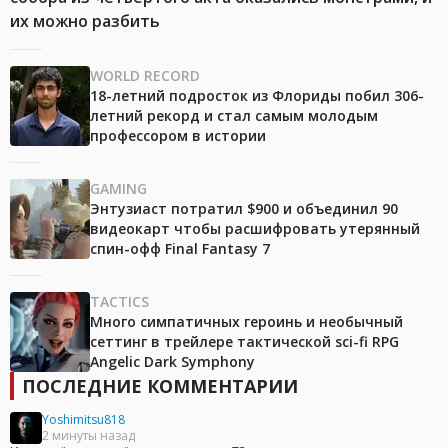
их можно разбить
WORLD RECORD
18-летний подросток из Флориды побил 306-
летний рекорд и стал самым молодым
профессором в истории
GAMING
Энтузиаст потратил $900 и объединил 90
видеокарт чтобы расшифровать утерянный
спин-офф Final Fantasy 7
TACTICS
Много симпатичных героинь и необычный
сеттинг в трейлере тактической sci-fi RPG
Angelic Dark Symphony
ПОСЛЕДНИЕ КОММЕНТАРИИ
Yoshimitsu818
2 минуты назад