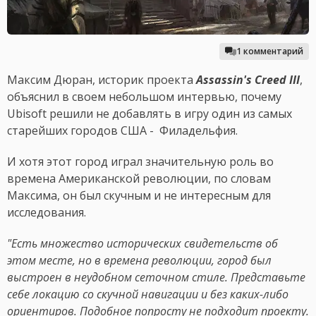
1 комментарий
Максим Дюран, историк проекта
Assassin's Creed III
,
объяснил в своем небольшом интервью, почему
Ubisoft решили не добавлять в игру один из самых
старейших городов США - Филадельфия.
И хотя этот город играл значительную роль во
времена Американской революции, по словам
Максима, он был скучным и не интересным для
исследования.
"Есть множество исторических свидетельств об
этом месте, но в времена революции, город был
выстроен в неудобном сеточном стиле. Представьте
себе локацию со скучной навигации и без каких-либо
ориентиров. Подобное попросту не подходит проекту.