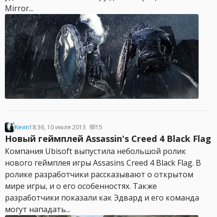
Mirror...
Kevin
18:36, 10 июля 2013
15
Новый геймплей Assassin's Creed 4 Black Flag
Компания Ubisoft выпустила небольшой ролик
нового геймплея игры Assasins Creed 4 Black Flag. В
ролике разработчики рассказывают о открытом
мире игры, и о его особенностях. Также
разработчики показали как Эдвард и его команда
могут нападать...