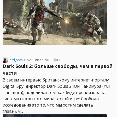
Lord_Soth
08:52, 9 июля 2013
17
Dark Souls 2: больше свободы, чем в первой
части
В своем интервью британскому интернет-порталу
Digital Spy, директор Dark Souls 2 Юй Танимура (Yui
Tanimura), поделился тем, как будет реализована
система открытого мира в этой игре: Свобода
исследования это то, что мы хотим сделать
главным...