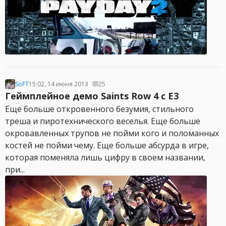
SoFT
15:02, 14 июня 2013
25
Геймплейное демо Saints Row 4 с E3
Еще больше откровенного безумия, стильного
треша и пиротехнического веселья. Еще больше
окровавленных трупов не пойми кого и поломанных
костей не пойми чему. Еще больше абсурда в игре,
которая поменяла лишь цифру в своем названии,
при...