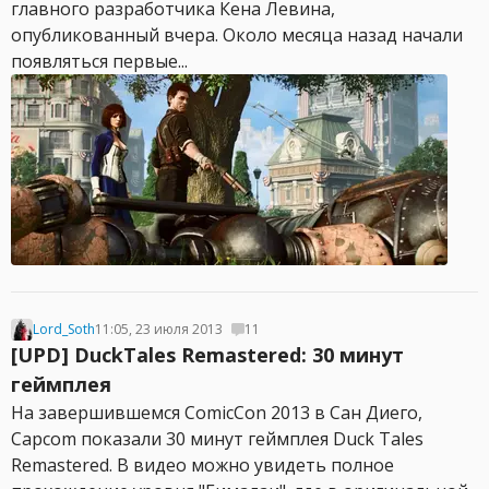
главного разработчика Кена Левина,
опубликованный вчера. Около месяца назад начали
появляться первые...
Lord_Soth
11:05, 23 июля 2013
11
[UPD] DuckTales Remastered: 30 минут
геймплея
На завершившемся ComicCon 2013 в Сан Диего,
Capcom показали 30 минут геймплея Duck Tales
Remastered. В видео можно увидеть полное