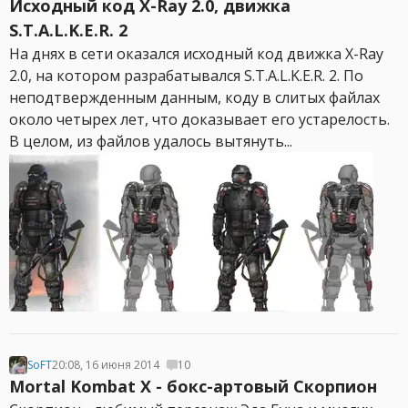
Исходный код X-Ray 2.0, движка
S.T.A.L.K.E.R. 2
На днях в сети оказался исходный код движка X-Ray
2.0, на котором разрабатывался S.T.A.L.K.E.R. 2. По
неподтвержденным данным, коду в слитых файлах
около четырех лет, что доказывает его устарелость.
В целом, из файлов удалось вытянуть...
SoFT
20:08, 16 июня 2014
10
Mortal Kombat X - бокс-артовый Скорпион