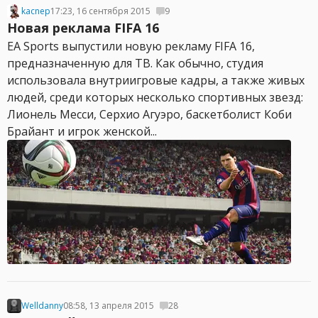
kacnep
17:23, 16 сентября 2015
9
Новая реклама FIFA 16
EA Sports выпустили новую рекламу FIFA 16,
предназначенную для ТВ. Как обычно, студия
использовала внутриигровые кадры, а также живых
людей, среди которых несколько спортивных звезд:
Лионель Месси, Серхио Агуэро, баскетболист Коби
Брайант и игрок женской...
Welldanny
08:58, 13 апреля 2015
28