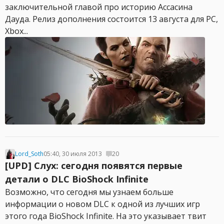
заключительной главой про историю Ассасина
Дауда. Релиз дополнения состоится 13 августа для PC,
Xbox...
Lord_Soth
05:40, 30 июля 2013
20
[UPD] Слух: сегодня появятся первые
детали о DLC BioShock Infinite
Возможно, что сегодня мы узнаем больше
информации о новом DLC к одной из лучших игр
этого года BioShock Infinite. На это указывает твит