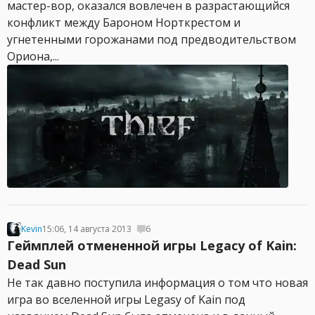
мастер-вор, оказался вовлечен в разрастающийся
конфликт между Бароном Норткрестом и
угнетенными горожанами под предводительством
Ориона,...
Kevin
15:06, 14 августа 2013
6
Геймплей отмененной игры Legacy of Kain:
Dead Sun
Не так давно поступила информация о том что новая
игра во вселенной игры Legasy of Kain под