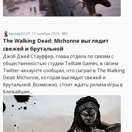
kacnep
22:07, 11 ноября 2015
9
The Walking Dead: Michonne выглядит
свежей и брутальной
Джоб Джей Стауффер, глава отдела по связям с
общественностью студии Telltale Games, в своем
Twitter-аккаунте сообщил, что сыграл в The Walking
Dead: Michonne, которая выглядит свежей и
брутальной. Возможно, стоит ждать релиза игры в
ближайшее...