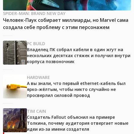
SPIDER-MAN: BRAND NEW DAY
Человек-Паук собирает миллиарды, но Marvel сама
создала себе проблему с этим персонажем
PC BUILD
Владелец ПК собрал кабели в один жгут на
нескольких десятках стяжек и получил внутри
корпуса позвоночник
HARDWARE
А вы знали, что первый ethernet-кабель был
ярко-жёлтым, чтобы никто случайно не
просверлил силовой провод
TIM CAIN
Создатель Fallout объяснил на примере
Толкина, почему аудитория отвергает новые
идеи из-за имени создателя