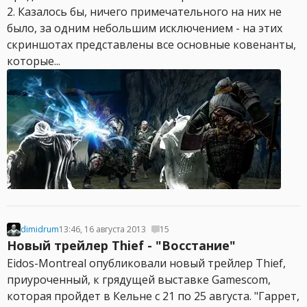
2. Казалось бы, ничего примечательного на них не
было, за одним небольшим исключением - на этих
скриншотах представлены все основные ковенанты,
которые...
dimidrum
13:46, 16 августа 2013
15
Новый трейлер Thief - "Восстание"
Eidos-Montreal опубликовали новый трейлер Thief,
приуроченный, к грядущей выставке Gamescom,
которая пройдет в Кельне с 21 по 25 августа. "Гаррет,