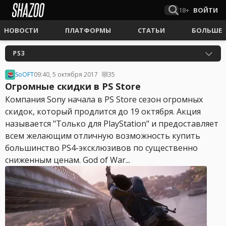
18+
ВОЙТИ
НОВОСТИ
ПЛАТФОРМЫ
СТАТЬИ
БОЛЬШЕ
PS3
SoOFT
09:40, 5 октября 2017
35
Огромные скидки в PS Store
Компания Sony начала в PS Store сезон огромных
скидок, который продлится до 19 октября. Акция
называется "Только для PlayStation" и предоставляет
всем желающим отличную возможность купить
большинство PS4-эксклюзивов по существенно
сниженным ценам. God of War...