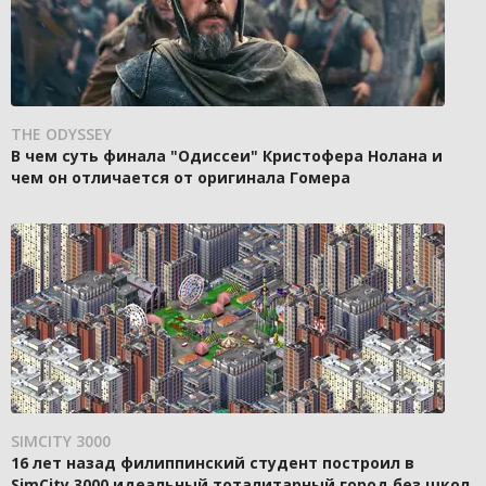
THE ODYSSEY
В чем суть финала "Одиссеи" Кристофера Нолана и
чем он отличается от оригинала Гомера
SIMCITY 3000
16 лет назад филиппинский студент построил в
SimCity 3000 идеальный тоталитарный город без школ