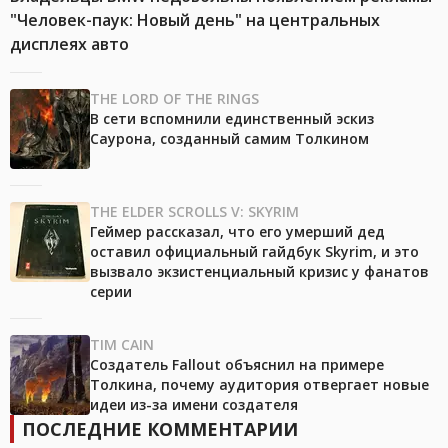
"Человек-паук: Новый день" на центральных
дисплеях авто
THE LORD OF THE RINGS
В сети вспомнили единственный эскиз
Саурона, созданный самим Толкином
THE ELDER SCROLLS V: SKYRIM
Геймер рассказал, что его умерший дед
оставил официальный гайдбук Skyrim, и это
вызвало экзистенциальный кризис у фанатов
серии
TIM CAIN
Создатель Fallout объяснил на примере
Толкина, почему аудитория отвергает новые
идеи из-за имени создателя
ПОСЛЕДНИЕ КОММЕНТАРИИ