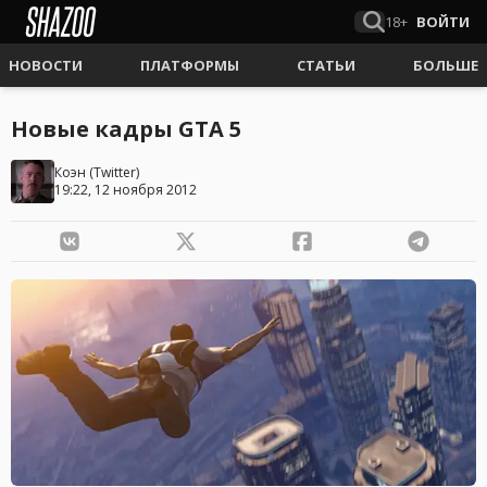
18+
ВОЙТИ
НОВОСТИ
ПЛАТФОРМЫ
СТАТЬИ
БОЛЬШЕ
Новые кадры GTA 5
Коэн
(
Twitter
)
19:22, 12 ноября 2012