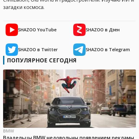
загадки космоса.
SHAZOO YouTube
SHAZOO в Дзен
SHAZOO в Twitter
SHAZOO в Telegram
ПОПУЛЯРНОЕ СЕГОДНЯ
BMW
Владельцы BMW недовольны появлением рекламы