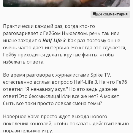
24 комментария
Практически каждый раз, когда кто-то
разговаривает с Гейбом Ньюэллом, речь так или
иначе заходит о
Half-Life 3
. Как раз поэтому он не
очень часто дает интервью. Но когда это случается,
Гейбу приходится делать крутые финты, чтобы
избежать ответа.
Во время разговора с журналистами Spike TV,
естественно всплыл вопрос о Half-Life 3. На что Гейб
ответил: "Я ненавижу акул." Но это ведь даже не
ответ! Это бессмыслица! Или все же нет? А может
быть все таки просто ловкая смена темы?
Наверное Valve просто ждет выхода нового
поколения консолей, чтобы показать действительно
поразительную игру.