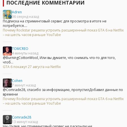
ПОСЛЕДНИЕ КОММЕНТАРИИ
Adren
36 секунд назад
Подписка на стриминговый сервис для просмотра в итоге не
потребуется....
Почему Rockstar решила устроить расширенный показ GTA 6 на Netflix
– на шесть часов раньше YouTube
TOMCREO
4 минуты назад
@BurningCottonWool, Или вы думаете, что снимать что-то для того,
чтоб...
GTA 6 покажут 27 августа на Netflix
Cohen
7 минут назад
@Comrade28, спасибо за информацию, пропустилДобавил данные по
времени
Почему Rockstar решила устроить расширенный показ GTA 6 на Netflix
– на шесть часов раньше YouTube
Comrade28
13 минут назад
Ни студия, ни стриминговый сервис не раскрыли ни