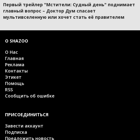
Первый трейлер "Мстители: Судный день" поднимает
главный вопрос – Доктор Дум спасает
мультивселенную или хочет стать её правителем
О SHAZOO
О Нас
Главная
Реклама
Контакты
Этикет
Помощь
RSS
Сообщить об ошибке
ПРИСОЕДИНИТЬСЯ
Завести аккаунт
Подписка
Предложить новость