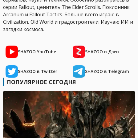
серии Fallout, ценитель The Elder Scrolls. Поклонник
Arcanum и Fallout Tactics. Больше всего играю в
Civilization, Old World и градостроители. Изучаю ИИ и
загадки космоса.
SHAZOO YouTube
SHAZOO в Дзен
SHAZOO в Twitter
SHAZOO в Telegram
ПОПУЛЯРНОЕ СЕГОДНЯ