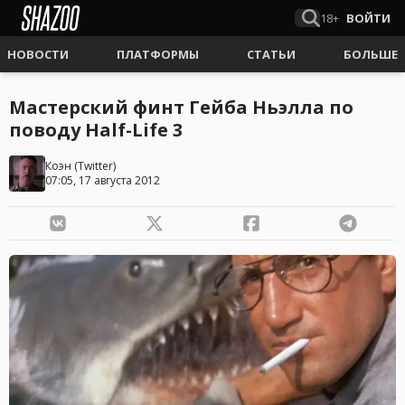
18+
ВОЙТИ
НОВОСТИ
ПЛАТФОРМЫ
СТАТЬИ
БОЛЬШЕ
Мастерский финт Гейба Ньэлла по
поводу Half-Life 3
Коэн
(
Twitter
)
07:05, 17 августа 2012