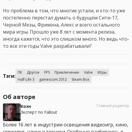
Но проблема в том, что многие устали, и кто-то уже
постепенно перестал думать о будущем Сити-17,
Черной Мезы, Фримэна, Алекс и всего остального
мира игры. Прошло уже 8 лет с момента релиза,
иногда кажется, что это слишком много. Но ведь что-
то все эти годы Valve разрабатывали?
ПК
Другое
FPS
Приключение
Valve
Игры
Тэги:
Half-Life 3
gamescom 2012
Steam Box
Об авторе
Главный редактор
Коэн
Эксперт по Fallout
Более 16 лет в индустрии освещения видеоигр, кино,
сериалов, науки и техники. Особенно разбираюсь в