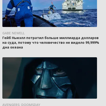
GABE NEWELL
Гейб Ньюэлл потратил больше миллиарда долларов
на суда, потому что человечество не видело 99,999%
дна океана
AVENGERS: DOOMSDAY