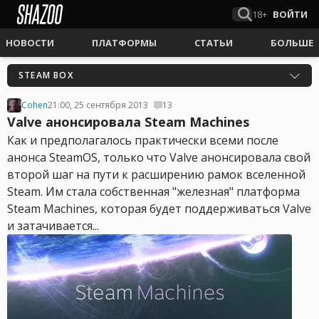
18+
ВОЙТИ
НОВОСТИ
ПЛАТФОРМЫ
СТАТЬИ
БОЛЬШЕ
STEAM BOX
Cohen
21:00, 25 сентября 2013
13
Valve анонсировала Steam Machines
Как и предполагалось практически всеми после
анонса SteamOS, только что Valve анонсировала свой
второй шаг на пути к расширению рамок вселенной
Steam. Им стала собственная "железная" платформа
Steam Machines, которая будет поддерживаться Valve
и затачивается...