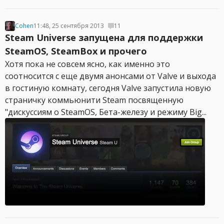
Cohen
11:48, 25 сентября 2013
11
Steam Universe запущена для поддержки
SteamOS, SteamBox и прочего
Хотя пока не совсем ясно, как именно это
соотносится с еще двумя анонсами от Valve и выхода
в гостиную комнату, сегодня Valve запустила новую
страничку коммьюнити Steam посвященную
"дискуссиям о SteamOS, Бета-железу и режиму Big...