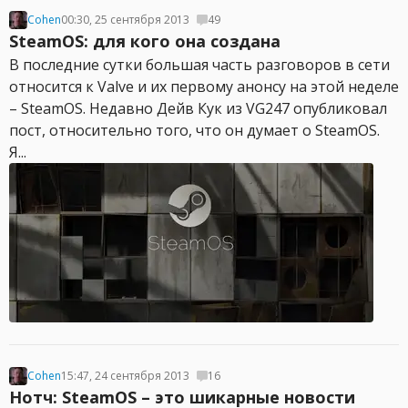
Cohen
00:30, 25 сентября 2013
49
SteamOS: для кого она создана
В последние сутки большая часть разговоров в сети
относится к Valve и их первому анонсу на этой неделе
– SteamOS. Недавно Дейв Кук из VG247 опубликовал
пост, относительно того, что он думает о SteamOS.
Я...
Cohen
15:47, 24 сентября 2013
16
Нотч: SteamOS – это шикарные новости