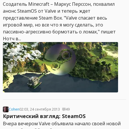
Создатель Minecraft – Маркус Перссон, похвалил
анонс SteamOS от Valve и теперь ждет
представление Steam Box. "Valve спасает весь
игровой мир, но все что я могу сделать, это
пассивно-агрессивно бормотать о ломах," пишет
Нотч в...
Cohen
02:03, 24 сентября 2013
49
Критический взгляд: SteamOS
Вчера вечером Valve объявила начало своей новой