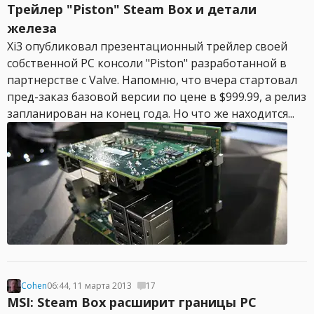
Трейлер "Piston" Steam Box и детали
железа
Xi3 опубликовал презентационный трейлер своей
собственной PC консоли "Piston" разработанной в
партнерстве с Valve. Напомню, что вчера стартовал
пред-заказ базовой версии по цене в $999.99, а релиз
запланирован на конец года. Но что же находится...
Cohen
06:44, 11 марта 2013
17
MSI: Steam Box расширит границы PC