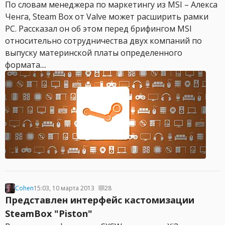
По словам менеджера по маркетингу из MSI – Алекса
Ченга, Steam Box от Valve может расширить рамки
PC. Рассказал он об этом перед брифингом MSI
относительно сотрудничества двух компаний по
выпуску материнской платы определенного
формата....
Cohen
15:03, 10 марта 2013
28
Представлен интерфейс кастомизации
SteamBox "Piston"