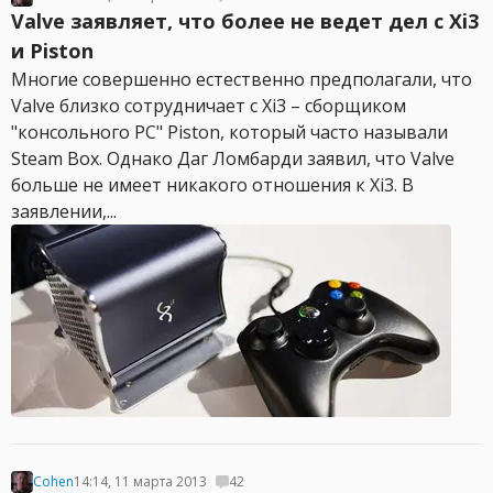
Valve заявляет, что более не ведет дел с Xi3
и Piston
Многие совершенно естественно предполагали, что
Valve близко сотрудничает с Xi3 – сборщиком
"консольного PC" Piston, который часто называли
Steam Box. Однако Даг Ломбарди заявил, что Valve
больше не имеет никакого отношения к Xi3. В
заявлении,...
Cohen
14:14, 11 марта 2013
42