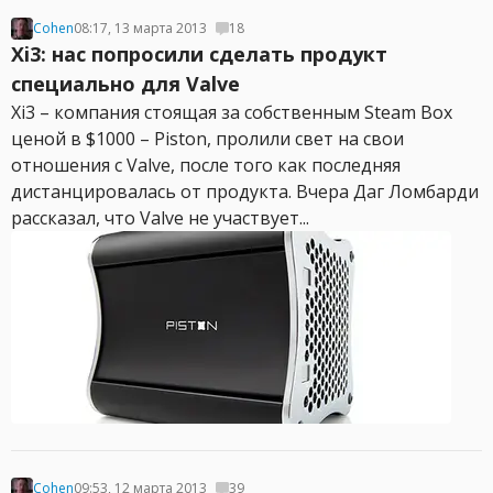
Cohen
08:17, 13 марта 2013
18
Xi3: нас попросили сделать продукт
специально для Valve
Xi3 – компания стоящая за собственным Steam Box
ценой в $1000 – Piston, пролили свет на свои
отношения с Valve, после того как последняя
дистанцировалась от продукта. Вчера Даг Ломбарди
рассказал, что Valve не участвует...
Cohen
09:53, 12 марта 2013
39