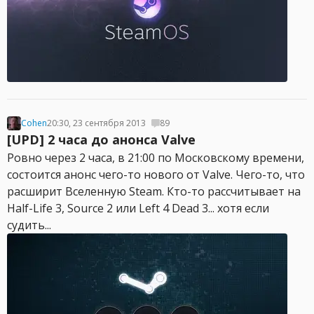
Cohen
20:30, 23 сентября 2013
89
[UPD] 2 часа до анонса Valve
Ровно через 2 часа, в 21:00 по Московскому времени,
состоится анонс чего-то нового от Valve. Чего-то, что
расширит Вселенную Steam. Кто-то рассчитывает на
Half-Life 3, Source 2 или Left 4 Dead 3... хотя если
судить...