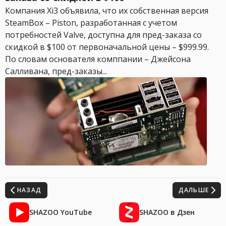
Компания Xi3 объявила, что их собственная версия
SteamBox – Piston, разработанная с учетом
потребностей Valve, доступна для пред-заказа со
скидкой в $100 от первоначальной цены – $999.99.
По словам основателя комппании – Джейсона
Салливана, пред-заказы...
НАЗАД
ДАЛЬШЕ
SHAZOO YouTube
SHAZOO в Дзен