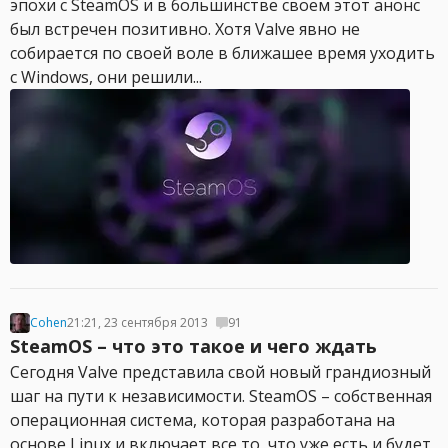
эпохи с SteamOS и в большинстве своем этот анонс
был встречен позитивно. Хотя Valve явно не
собирается по своей воле в ближашее время уходить
с Windows, они решили...
Cohen
21:21, 23 сентября 2013
91
SteamOS – что это такое и чего ждать
Сегодня Valve представила свой новый грандиозный
шаг на пути к независимости. SteamOS – собственная
операционная система, которая разработана на
основе Linux и включает все то, что уже есть и будет