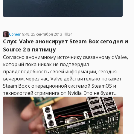
Cohen
19:48, 25 сентября 2013
24
Слух: Valve анонсирует Steam Box сегодня и
Source 2 в пятницу
Согласно анонимному источнику связанному с Valve,
который пока никак не подтвердил
правдоподобность своей информации, сегодня
вечером, через час, Valve действительно покажет
Steam Box с операционной системой SteamOS и
технологией стриминга от Nvidia. Это не будет...