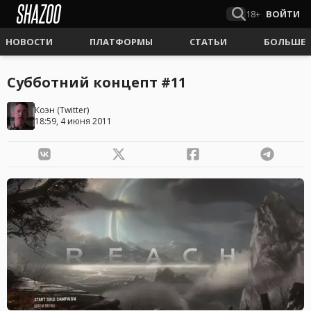
18+
ВОЙТИ
НОВОСТИ
ПЛАТФОРМЫ
СТАТЬИ
БОЛЬШЕ
Субботний концепт #11
Коэн
(
Twitter
)
18:59, 4 июня 2011