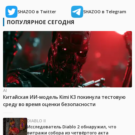
SHAZOO в Twitter
SHAZOO в Telegram
ПОПУЛЯРНОЕ СЕГОДНЯ
AI
Китайская ИИ-модель Kimi K3 покинула тестовую
среду во время оценки безопасности
DIABLO II
Исследователь Diablo 2 обнаружил, что
витражи собора из четвёртого акта