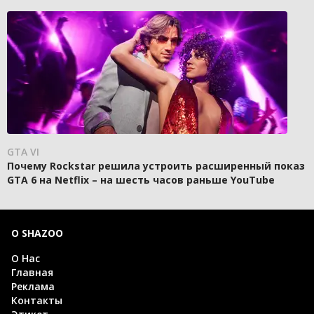
GTA VI
Почему Rockstar решила устроить расширенный показ
GTA 6 на Netflix – на шесть часов раньше YouTube
О SHAZOO
О Нас
Главная
Реклама
Контакты