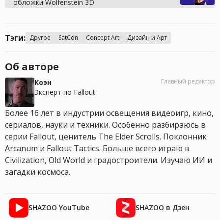
обложки Wolfenstein 3D
Тэги:
Другое
SatCon
Concept Art
Дизайн и Арт
Об авторе
Главный редактор
Коэн
Эксперт по Fallout
Более 16 лет в индустрии освещения видеоигр, кино,
сериалов, науки и техники. Особенно разбираюсь в
серии Fallout, ценитель The Elder Scrolls. Поклонник
Arcanum и Fallout Tactics. Больше всего играю в
Civilization, Old World и градостроители. Изучаю ИИ и
загадки космоса.
SHAZOO YouTube
SHAZOO в Дзен