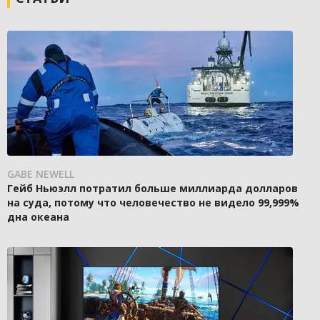
GABE NEWELL
Гейб Ньюэлл потратил больше миллиарда долларов
на суда, потому что человечество не видело 99,999%
дна океана