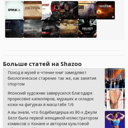
Больше статей на Shazoo
Поход в музей и чтение книг замедляют
биологическое старение так же, как занятия
спортом
Японский художник завирусился благодаря
прорисовке капилляров, мурашек и складок
кожи на фигурках в масштабе 1/6
А вы знали, что бодибилдерша из 80-х Джули
Белл была первой женщиной-иллюстратором
комиксов о Конане и автором культовой