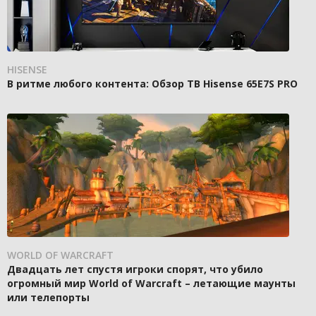
HISENSE
В ритме любого контента: Обзор ТВ Hisense 65E7S PRO
WORLD OF WARCRAFT
Двадцать лет спустя игроки спорят, что убило
огромный мир World of Warcraft – летающие маунты
или телепорты