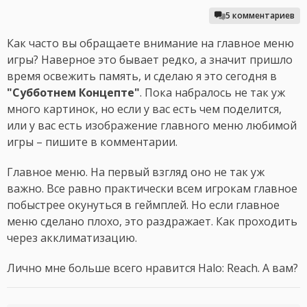
5 комментариев
Как часто вы обращаете внимание на главное меню
игры? Наверное это бывает редко, а значит пришло
время освежить память, и сделаю я это сегодня в
"Субботнем Концепте"
. Пока набралось не так уж
много картинок, но если у вас есть чем поделится,
или у вас есть изображение главного меню любимой
игры – пишите в комментарии.
Главное меню. На первый взгляд оно не так уж
важно. Все равно практически всем игрокам главное
побыстрее окунуться в геймплей. Но если главное
меню сделано плохо, это раздражает. Как проходить
через акклиматизацию.
Лично мне больше всего нравится Halo: Reach. А вам?