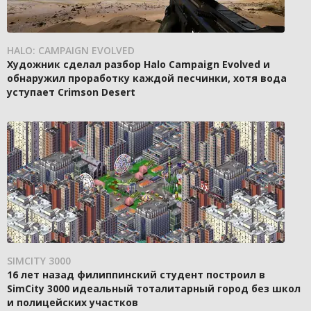
HALO: CAMPAIGN EVOLVED
Художник сделал разбор Halo Campaign Evolved и
обнаружил проработку каждой песчинки, хотя вода
уступает Crimson Desert
SIMCITY 3000
16 лет назад филиппинский студент построил в
SimCity 3000 идеальный тоталитарный город без школ
и полицейских участков