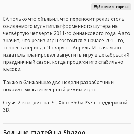
5 комментариев
EA только что объявил, что переносит релиз столь
ожидаемого мультиплатформенного шутера на
четвёртую четверть 2011-го финансового года. А это
значит, что релиз игры состоится в начале 2011-го,
точнее в период с Января по Апрель. Изначально
издатель планировал выпустить игру в декабрьский
праздничный сезон, когда продажи игр стабильно
высоки.
Также в ближайшие две недели разработчики
покажут мультиплеерный режим игры.
Crysis 2 выходит на PC, Xbox 360 и PS3 с поддержкой
3D.
Больше статей на Shazoo