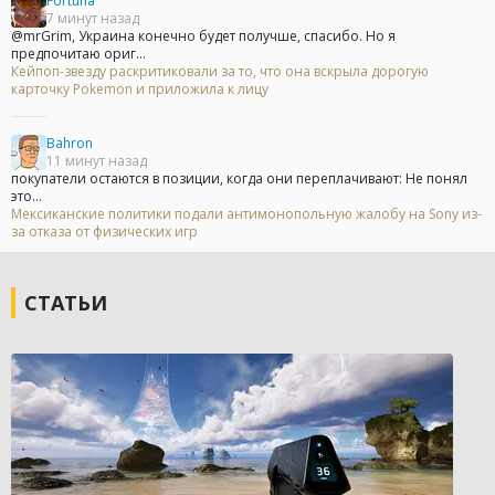
Fortuna
7 минут назад
@mrGrim, Украина конечно будет получше, спасибо. Но я
предпочитаю ориг...
Кейпоп-звезду раскритиковали за то, что она вскрыла дорогую
карточку Pokemon и приложила к лицу
Bahron
11 минут назад
покупатели остаются в позиции, когда они переплачивают: Не понял
это...
Мексиканские политики подали антимонопольную жалобу на Sony из-
за отказа от физических игр
СТАТЬИ