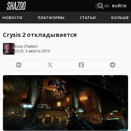
18+
ВОЙТИ
НОВОСТИ
ПЛАТФОРМЫ
СТАТЬИ
БОЛЬШЕ
Сrysis 2 откладывается
Коэн
(
Twitter
)
22:25, 3 августа 2010