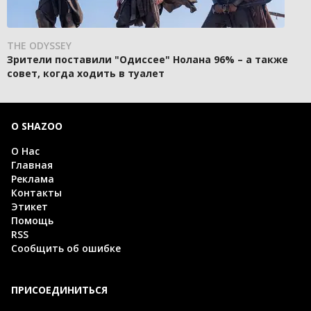
THE ODYSSEY
Зрители поставили "Одиссее" Нолана 96% – а также
совет, когда ходить в туалет
О SHAZOO
О Нас
Главная
Реклама
Контакты
Этикет
Помощь
RSS
Сообщить об ошибке
ПРИСОЕДИНИТЬСЯ