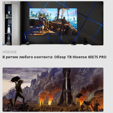
HISENSE
В ритме любого контента: Обзор ТВ Hisense 65E7S PRO