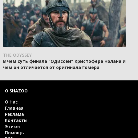
THE ODYSSEY
В чем суть финала "Одиссеи" Кристофера Нолана и
чем он отличается от оригинала Гомера
О SHAZOO
О Нас
Главная
Реклама
Контакты
Этикет
Помощь