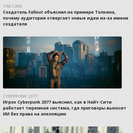
TIM CAIN
Создатель Fallout объяснил на примере Толкина,
почему аудитория отвергает новые идеи из-за имени
создателя
CYBERPUNK 2077
Игрок Cyberpunk 2077 выяснил, как в Найт-Сити
работает тюремная система, где приговоры выносит
ИИ без права на апелляцию