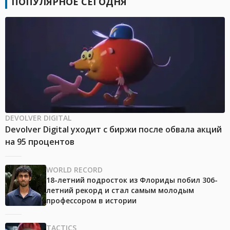
ПОПУЛЯРНОЕ СЕГОДНЯ
DEVOLVER DIGITAL
Devolver Digital уходит с биржи после обвала акций
на 95 процентов
WORLD RECORD
18-летний подросток из Флориды побил 306-
летний рекорд и стал самым молодым
профессором в истории
TACTICS