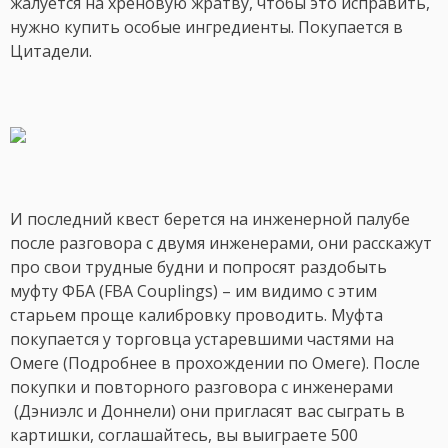
жалуется на хреновую жратву, чтобы это исправить,
нужно купить особые ингредиенты. Покупается в
Цитадели.
И последний квест берется на инженерной палубе
после разговора с двумя инженерами, они расскажут
про свои трудные будни и попросят раздобыть
муфту ФБА (FBA Couplings) – им видимо с этим
старьем проще калибровку проводить. Муфта
покупается у торговца устаревшими частями на
Омеге (Подробнее в прохождении по Омеге). После
покупки и повторного разговора с инженерами
(Дэниэлс и Доннели) они пригласят вас сыграть в
картишки, соглашайтесь, вы выиграете 500