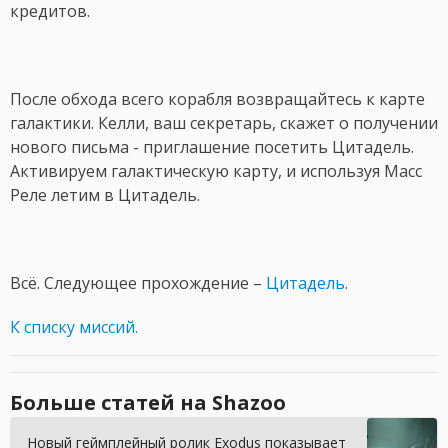
кредитов.
После обхода всего корабля возвращайтесь к карте
галактики. Келли, ваш секретарь, скажет о получении
нового письма - приглашение посетить Цитадель.
Активируем галактическую карту, и используя Масс
Реле летим в Цитадель.
Всё. Следующее прохождение –
Цитадель
.
К списку миссий.
Больше статей на Shazoo
Новый геймплейный ролик Exodus показывает