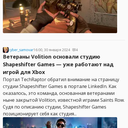
cyber_samovar
16:00, 30 января 2024
4
Ветераны Volition основали студию
Shapeshifter Games — уже работают над
игрой для Xbox
Портал TechRaptor обратил внимание на страницу
студии Shapeshifter Games в портале LinkedIn. Как
оказалось, это команда, основанная ветеранами
ныне закрытой Volition, известной играми Saints Row.
Судя по описанию студии, Shapeshifter Games
позиционирует себя как студия...