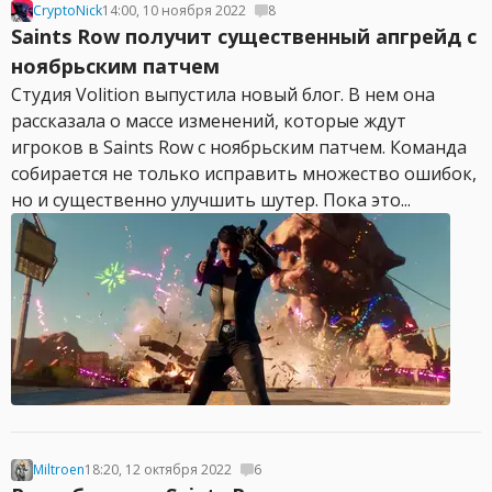
CryptoNick
14:00, 10 ноября 2022
8
Saints Row получит существенный апгрейд с
ноябрьским патчем
Студия Volition выпустила новый блог. В нем она
рассказала о массе изменений, которые ждут
игроков в Saints Row с ноябрьским патчем. Команда
собирается не только исправить множество ошибок,
но и существенно улучшить шутер. Пока это...
Miltroen
18:20, 12 октября 2022
6