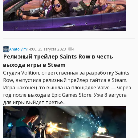
Anatolylm
14:00, 25 августа 2023
4
Релизный трейлер Saints Row в честь
выхода игры в Steam
Студия Volition, ответственная за разработку Saints
Row, выпустила релизный трейлер тайтла в Steam.
Игра наконец-то вышла на площадке Valve — через
год после выхода в Epic Games Store. Уже 8 августа
для игры выйдет третье...