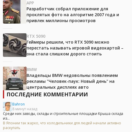
APP
Разработчик собрал приложение для
проклятых фото на алгоритме 2007 года и
привлек миллионы просмотров
RTX 5090
Геймеры решили, что RTX 5090 можно
перестать называть игровой видеокартой –
она стала слишком дорого стоить
BMW
Владельцы BMW недовольны появлением
рекламы "Человек-паук: Новый день" на
центральных дисплеях авто
ПОСЛЕДНИЕ КОММЕНТАРИИ
Bahron
8 минут назад
Среди них заводы, склады и строительные площадки Крыша склада
из...
В Японии так жарко, что холодильники для людей начали активно
раскупать