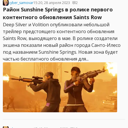
cyber_samovar
15:20, 28 апреля 2023
2
Район Sunshine Springs в ролике первого
контентного обновления Saints Row
Deep Silver и Volition опубликовали небольшой
трейлер предстоящего контентного обновления
Saints Row, выходящего в мае. В ролике создатели
экшена показали новый район города Санто-Илесо
под названием Sunshine Springs. Новая зона будет
частью бесплатного обновления для...