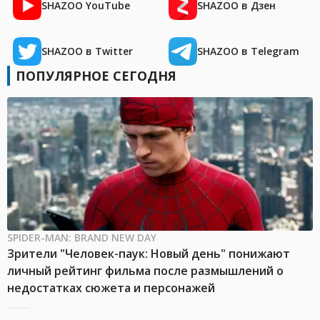
SHAZOO YouTube
SHAZOO в Дзен
SHAZOO в Twitter
SHAZOO в Telegram
ПОПУЛЯРНОЕ СЕГОДНЯ
SPIDER-MAN: BRAND NEW DAY
Зрители "Человек-паук: Новый день" понижают
личный рейтинг фильма после размышлений о
недостатках сюжета и персонажей