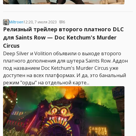
Miltroen
12:20, 7 июля 2023
6
Релизный трейлер второго платного DLC
для Saints Row — Doc Ketchum's Murder
Circus
Deep Silver и Volition объявили о выходе второго
платного дополнения для шутера Saints Row. Аддон
под названием Doc Ketchum's Murder Circus уже
доступен на всех платформах. И да, это банальный
режим "орды" на отдельной карте...