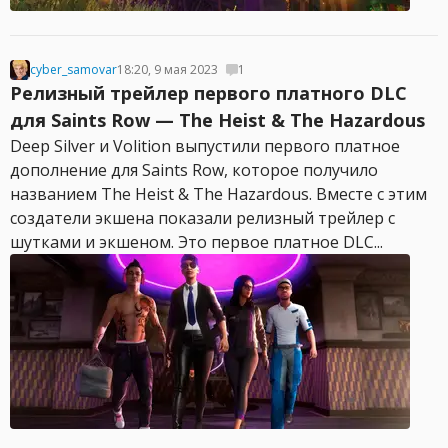
cyber_samovar
18:20, 9 мая 2023
1
Релизный трейлер первого платного DLC
для Saints Row — The Heist & The Hazardous
Deep Silver и Volition выпустили первого платное
дополнение для Saints Row, которое получило
названием The Heist & The Hazardous. Вместе с этим
создатели экшена показали релизный трейлер с
шутками и экшеном. Это первое платное DLC...