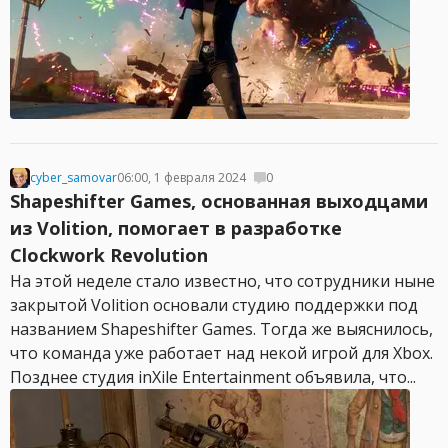
cyber_samovar
06:00, 1 февраля 2024
0
Shapeshifter Games, основанная выходцами
из Volition, помогает в разработке
Clockwork Revolution
На этой неделе стало известно, что сотрудники ныне
закрытой Volition основали студию поддержки под
названием Shapeshifter Games. Тогда же выяснилось,
что команда уже работает над некой игрой для Xbox.
Позднее студия inXile Entertainment объявила, что...