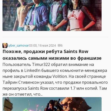
cyber_samovar
03:00, 16 мая 2024
6
Похоже, продажи ребута Saints Row
оказались самыми низкими во франшизе
Пользователь Timur322 обратил внимание на
профиль в LinkedIn бывшего комьюнити-менеджера
ныне закрытой команды Volition. На своей странице
Тайрин Стивенсон указал, что продажи провального
перезапуска Saints Row составили 1.7 млн копий. Там
же он отметил, что...