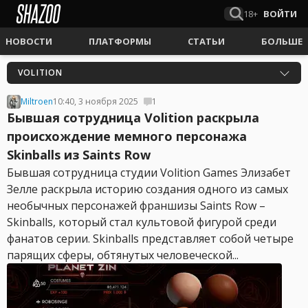
18+
ВОЙТИ
НОВОСТИ
ПЛАТФОРМЫ
СТАТЬИ
БОЛЬШЕ
VOLITION
Miltroen
10:40, 3 ноября 2025
1
Бывшая сотрудница Volition раскрыла
происхождение мемного персонажа
Skinballs из Saints Row
Бывшая сотрудница студии Volition Games Элизабет
Зелле раскрыла историю создания одного из самых
необычных персонажей франшизы Saints Row –
Skinballs, который стал культовой фигурой среди
фанатов серии. Skinballs представляет собой четыре
парящих сферы, обтянутых человеческой...