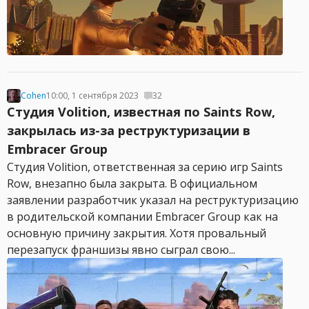
Cohen
10:00, 1 сентября 2023
32
Студия Volition, известная по Saints Row,
закрылась из-за реструктуризации в
Embracer Group
Студия Volition, ответственная за серию игр Saints
Row, внезапно была закрыта. В официальном
заявлении разработчик указал на реструктуризацию
в родительской компании Embracer Group как на
основную причину закрытия. Хотя провальный
перезапуск франшизы явно сыграл свою...