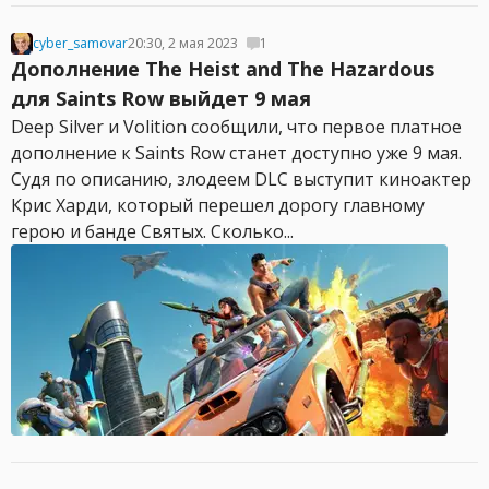
cyber_samovar
20:30, 2 мая 2023
1
Дополнение The Heist and The Hazardous
для Saints Row выйдет 9 мая
Deep Silver и Volition сообщили, что первое платное
дополнение к Saints Row станет доступно уже 9 мая.
Судя по описанию, злодеем DLC выступит киноактер
Крис Харди, который перешел дорогу главному
герою и банде Святых. Сколько...