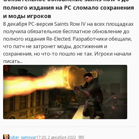
полного издания на PC сломало сохранения
и моды игроков
8 декабря PC-версия Saints Row IV на всех площадках
получила обязательное бесплатное обновление до
полного издания Re-Elected. Разработчики обещали,
что патч не затронет моды, достижения и
сохранения, но что-то пошло не так. Игроки начали
писать...
cyber_samovar
17:20, 2 декабря 2022
5