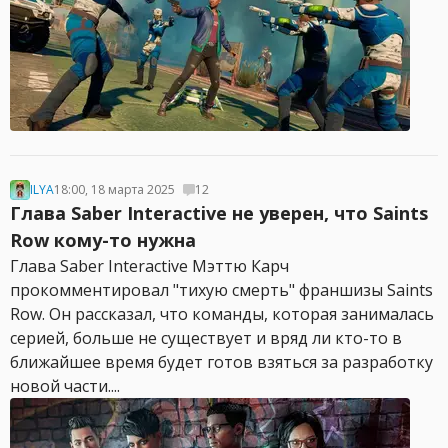
ILYA
18:00, 18 марта 2025
12
Глава Saber Interactive не уверен, что Saints
Row кому-то нужна
Глава Saber Interactive Мэттю Карч
прокомментировал "тихую смерть" франшизы Saints
Row. Он рассказал, что команды, которая занималась
серией, больше не существует и вряд ли кто-то в
ближайшее время будет готов взяться за разработку
новой части....