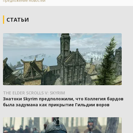
Предложение новостей
СТАТЬИ
THE ELDER SCROLLS V: SKYRIM
Знатоки Skyrim предположили, что Коллегия бардов
была задумана как прикрытие Гильдии воров