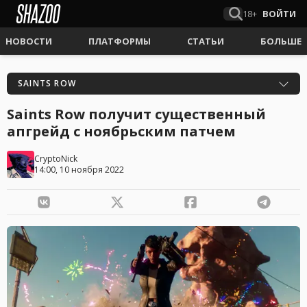
18+
ВОЙТИ
НОВОСТИ
ПЛАТФОРМЫ
СТАТЬИ
БОЛЬШЕ
SAINTS ROW
Saints Row получит существенный
апгрейд с ноябрьским патчем
CryptoNick
14:00, 10 ноября 2022