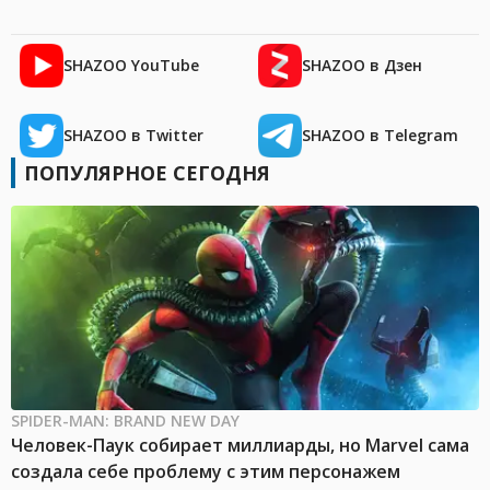
SHAZOO YouTube
SHAZOO в Дзен
SHAZOO в Twitter
SHAZOO в Telegram
ПОПУЛЯРНОЕ СЕГОДНЯ
SPIDER-MAN: BRAND NEW DAY
Человек-Паук собирает миллиарды, но Marvel сама
создала себе проблему с этим персонажем