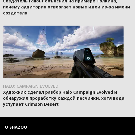
Создатель Fallout объяснил на примере Толкина,
почему аудитория отвергает новые идеи из-за имени
создателя
HALO: CAMPAIGN EVOLVED
Художник сделал разбор Halo Campaign Evolved и
обнаружил проработку каждой песчинки, хотя вода
уступает Crimson Desert
О SHAZOO