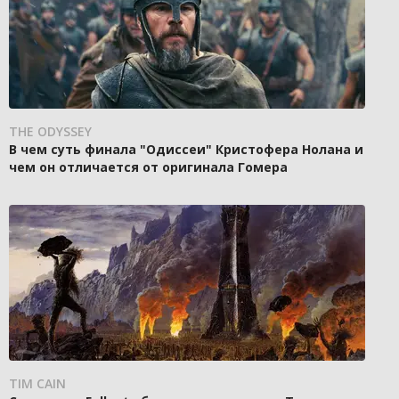
THE ODYSSEY
В чем суть финала "Одиссеи" Кристофера Нолана и
чем он отличается от оригинала Гомера
TIM CAIN