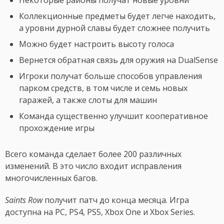
Некоторые районы получат новые уровни
Коллекционные предметы будет легче находить,
а уровни дурной славы будет сложнее получить
Можно будет настроить высоту голоса
Вернется обратная связь для оружия на DualSense
Игроки получат больше способов управления
парком средств, в том числе и семь новых
гаражей, а также слоты для машин
Команда существенно улучшит кооперативное
прохождение игры
Всего команда сделает более 200 различных
изменений. В это число входит исправления
многочисленных багов.
Saints Row
получит патч до конца месяца. Игра
доступна на PC, PS4, PS5, Xbox One и Xbox Series.