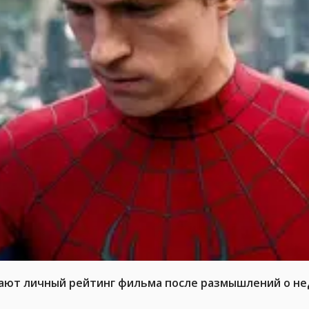
жают личный рейтинг фильма после размышлений о не