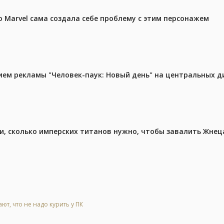
 Marvel сама создала себе проблему с этим персонажем
м рекламы "Человек-паук: Новый день" на центральных д
, сколько имперских титанов нужно, чтобы завалить Жнеца 
т, что не надо курить у ПК