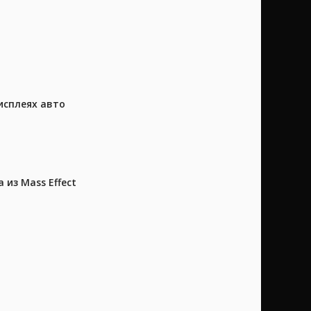
исплеях авто
из Mass Effect