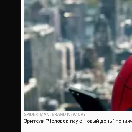
SPIDER-MAN: BRAND NEW DAY
Зрители "Человек-паук: Новый день" пони