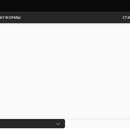
АТФОРМЫ
СТ