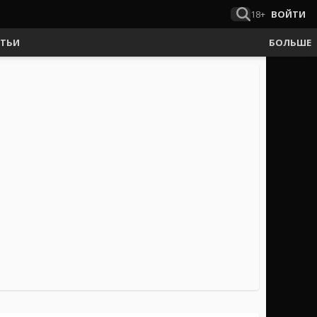
18+
ВОЙТИ
АТЬИ
БОЛЬШЕ