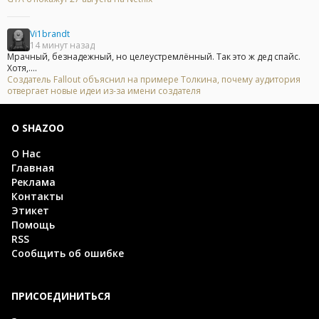
Vi1brandt
14 минут назад
Мрачный, безнадежный, но целеустремлённый. Так это ж дед спайс.
Хотя,....
Создатель Fallout объяснил на примере Толкина, почему аудитория
отвергает новые идеи из-за имени создателя
О SHAZOO
О Нас
Главная
Реклама
Контакты
Этикет
Помощь
RSS
Сообщить об ошибке
ПРИСОЕДИНИТЬСЯ