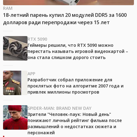
RAM
18-летний парень купил 20 модулей DDR5 за 1600
долларов ради перепродажи через 15 лет
RTX 5090
Геймеры решили, что RTX 5090 можно
перестать называть игровой видеокартой –
она стала слишком дорого стоить
APP
Разработчик собрал приложение для
проклятых фото на алгоритме 2007 года и
привлек миллионы просмотров
SPIDER-MAN: BRAND NEW DAY
Зрители "Человек-паук: Новый день"
понижают личный рейтинг фильма после
размышлений о недостатках сюжета и
персонажей