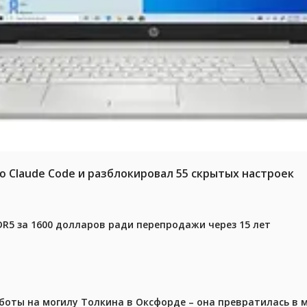
ю Claude Code и разблокировал 55 скрытых настроек
DR5 за 1600 долларов ради перепродажи через 15 лет
аботы на могилу Толкина в Оксфорде – она превратилась в