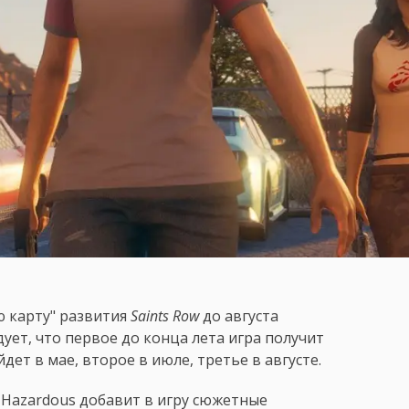
 карту" развития
Saints Row
до августа
ует, что первое до конца лета игра получит
ет в мае, второе в июле, третье в августе.
 Hazardous добавит в игру сюжетные