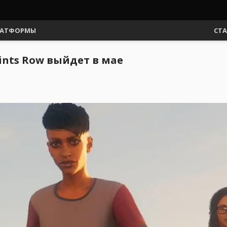
АТФОРМЫ
СТ
ints Row выйдет в мае