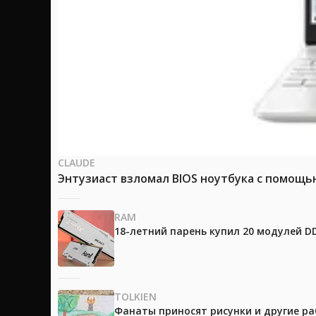
CLAUDE
Энтузиаст взломал BIOS ноутбука с помощь
RAM
18-летний парень купил 20 модулей D
TOLKIEN
Фанаты приносят рисунки и другие р