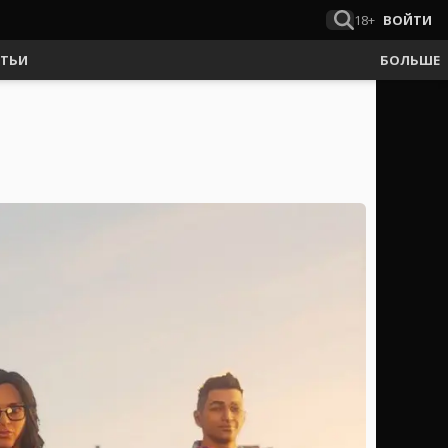
18+
ВОЙТИ
АТЬИ
БОЛЬШЕ