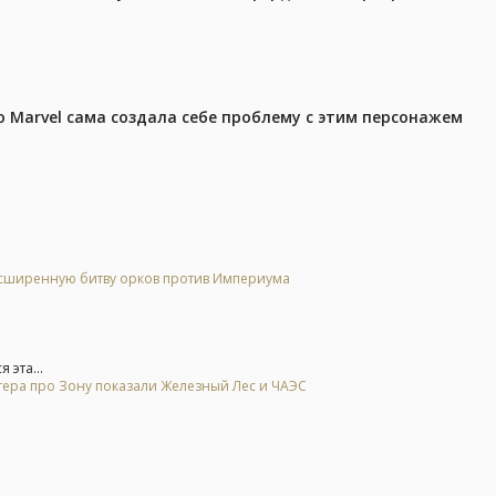
 Marvel сама создала себе проблему с этим персонажем
расширенную битву орков против Империума
 эта...
тера про Зону показали Железный Лес и ЧАЭС