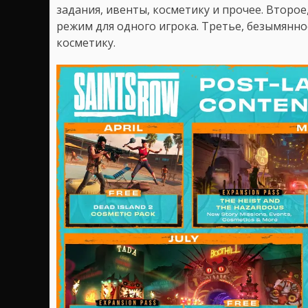
задания, ивенты, косметику и прочее. Второе,
режим для одного игрока. Третье, безымянно
косметику.