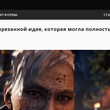
АТФОРМЫ
СТ
 вырезанной идее, которая могла полнос