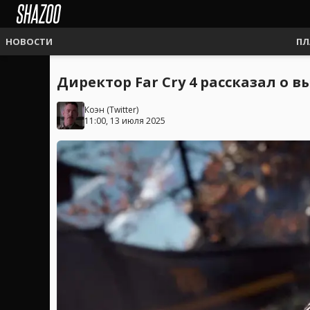
НОВОСТИ
ПЛ
Директор Far Cry 4 рассказал о
Коэн
(
Twitter
)
11:00, 13 июля 2025