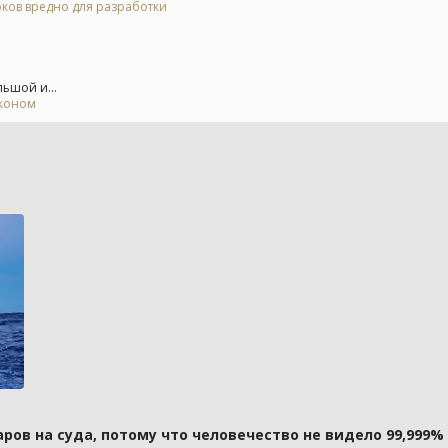
оков вредно для разработки
льшой и...
аконом
ов на суда, потому что человечество не видело 99,999%