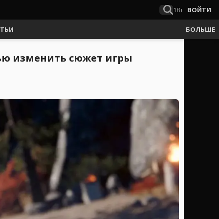
18+
ВОЙТИ
АТЬИ
БОЛЬШЕ
тью изменить сюжет игры