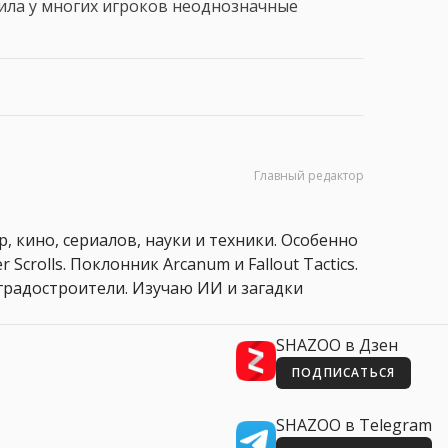
авила у многих игроков неоднозначные
Главный редактор
, кино, сериалов, науки и техники. Особенно
 Scrolls. Поклонник Arcanum и Fallout Tactics.
 и градостроители. Изучаю ИИ и загадки
SHAZOO в Дзен
ПОДПИСАТЬСЯ
SHAZOO в Telegram