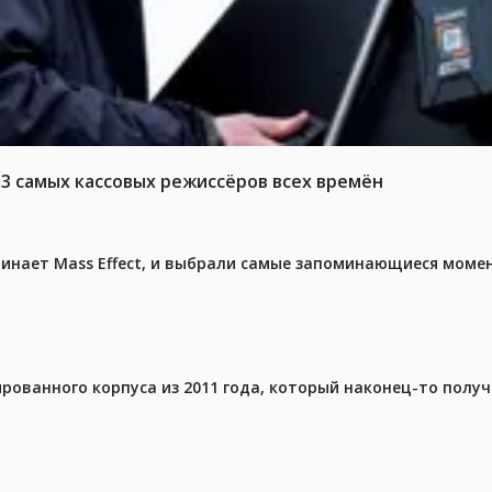
-3 самых кассовых режиссёров всех времён
чинает Mass Effect, и выбрали самые запоминающиеся моме
ованного корпуса из 2011 года, который наконец-то получ