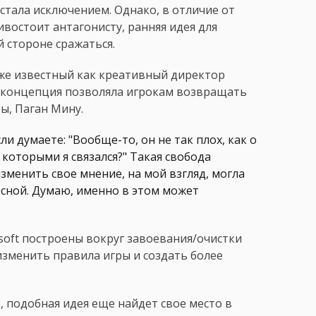
стала исключением. Однако, в отличие от
ивостоит антагонисту, ранняя идея для
й стороне сражаться.
кже известный как креативный директор
тая концепция позволяла игрокам возвращать
ы, Паган Мину.
и думаете: "Вообще-то, он не так плох, как о
с которыми я связался?" Такая свобода
менить свое мнение, на мой взгляд, могла
сной. Думаю, именно в этом может
oft построены вокруг завоевания/очистки
изменить правила игры и создать более
о, подобная идея еще найдет свое место в