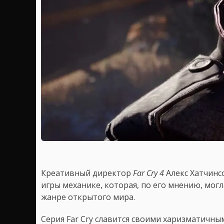
Креативный директор
Far Cry 4
Алекс Хатчинс
игры механике, которая, по его мнению, мог
жанре открытого мира.
Серия Far Cry славится своими харизматичн