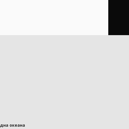
 дна океана