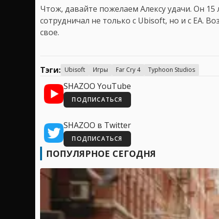
Чтож, давайте пожелаем Алексу удачи. Он 15 
сотрудничал не только с Ubisoft, но и с ЕА. 
свое.
Тэги:
Ubisoft
Игры
Far Cry 4
Typhoon Studios
SHAZOO YouTube
ПОДПИСАТЬСЯ
SHAZOO в Twitter
ПОДПИСАТЬСЯ
ПОПУЛЯРНОЕ СЕГОДНЯ