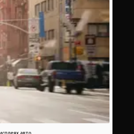
исплеях авто