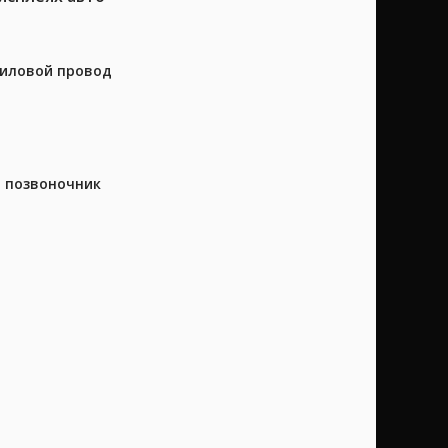
силовой провод
а позвоночник