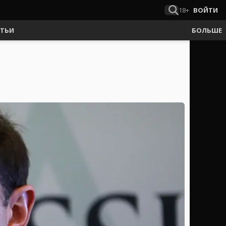
18+
ВОЙТИ
АТЬИ
БОЛЬШЕ