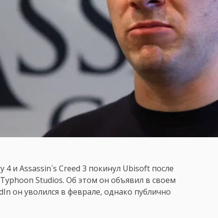
4 и Assassin`s Creed 3 покинул Ubisoft после
Typhoon Studios. Об этом он объявил в своем
edIn он уволился в феврале, однако публично