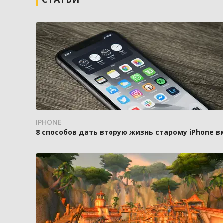
IPHONE
8 способов дать вторую жизнь старому iPhone 