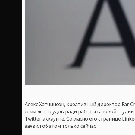
Алекс Хатчинсон, креативный директор Far Cry 
семи лет трудов ради работы в новой студии 
Twitter аккаунте. Согласно его странице Link
заявил об этом только сейчас.