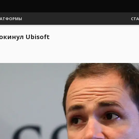
АТФОРМЫ
СТ
окинул Ubisoft