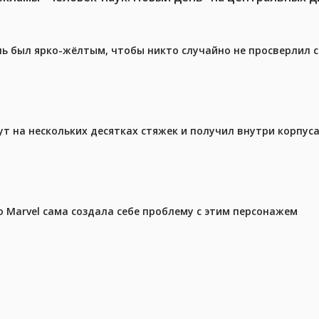
ель был ярко-жёлтым, чтобы никто случайно не просверлил 
ут на нескольких десятках стяжек и получил внутри корпус
 Marvel сама создала себе проблему с этим персонажем