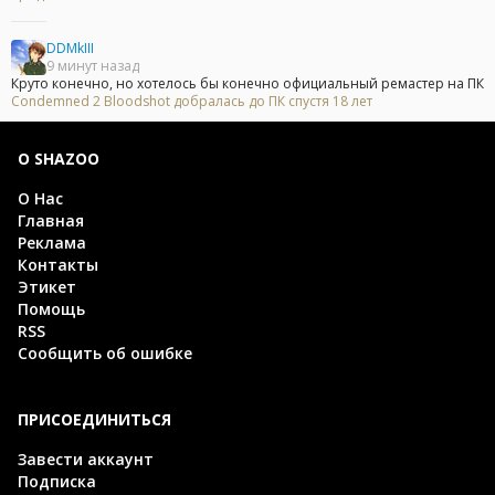
DDMkIII
9 минут назад
Круто конечно, но хотелось бы конечно официальный ремастер на ПК
Condemned 2 Bloodshot добралась до ПК спустя 18 лет
О SHAZOO
О Нас
Главная
Реклама
Контакты
Этикет
Помощь
RSS
Сообщить об ошибке
ПРИСОЕДИНИТЬСЯ
Завести аккаунт
Подписка