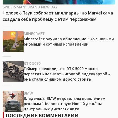
SPIDER-MAN: BRAND NEW DAY
Человек-Паук собирает миллиарды, но Marvel сама
создала себе проблему с этим персонажем
MINECRAFT
Minecraft получила обновление 3.45 с новыми
биомами и сотнями исправлений
RTX 5090
Геймеры решили, что RTX 5090 можно
перестать называть игровой видеокартой –
она стала слишком дорого стоить
BMW
Владельцы BMW недовольны появлением
рекламы "Человек-паук: Новый день" на
центральных дисплеях авто
ПОСЛЕДНИЕ КОММЕНТАРИИ