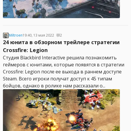
Miltroen
19:40, 13 мая 2022
2
24 юнита в обзорном трейлере стратегии
Crossfire: Legion
Студия Blackbird Interactive решила познакомить
геймеров с юнитами, которые появятся в стратегии
Crossfire: Legion после ее выхода в раннем доступе
Steam. Всего игроки получат доступ к 45 типам
бойцов, однако в ролике нам рассказали о...