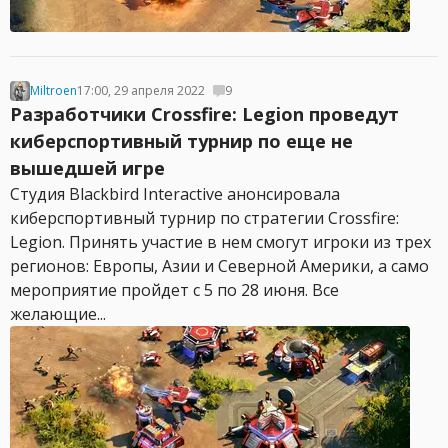
Miltroen
17:00, 29 апреля 2022
9
Разработчики Crossfire: Legion проведут
киберспортивный турнир по еще не
вышедшей игре
Студия Blackbird Interactive анонсировала
киберспортивный турнир по стратегии Crossfire:
Legion. Принять участие в нем смогут игроки из трех
регионов: Европы, Азии и Северной Америки, а само
мероприятие пройдет с 5 по 28 июня. Все
желающие...