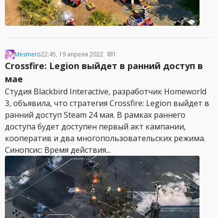
Mesmero
22:45, 19 апреля 2022
1
Crossfire: Legion выйдет в ранний доступ в
мае
Студия Blackbird Interactive, разработчик Homeworld
3, объявила, что стратегия Crossfire: Legion выйдет в
ранний доступ Steam 24 мая. В рамках раннего
доступа будет доступен первый акт кампании,
кооператив и два многопользовательских режима.
Синопсис: Время действия...