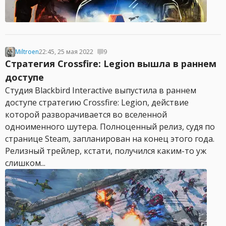
Miltroen
22:45, 25 мая 2022
9
Стратегия Crossfire: Legion вышла в раннем
доступе
Студия Blackbird Interactive выпустила в раннем
доступе стратегию Crossfire: Legion, действие
которой разворачивается во вселенной
одноименного шутера. Полноценный релиз, судя по
странице Steam, запланирован на конец этого года.
Релизный трейлер, кстати, получился каким-то уж
слишком...