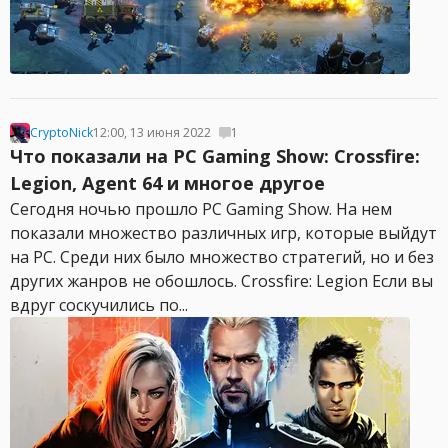
CryptoNick
12:00, 13 июня 2022
1
Что показали на PC Gaming Show: Crossfire:
Legion, Agent 64 и многое другое
Сегодня ночью прошло PC Gaming Show. На нем
показали множество различных игр, которые выйдут
на PC. Среди них было множество стратегий, но и без
других жанров не обошлось. Crossfire: Legion Если вы
вдруг соскучились по...