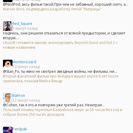
@NedPod, весь фильм такой.При чем не забавный, хороший скетч, а...
Warner Bros. подтвердила разработку пятой "Матрицы"
Red_Square
7 минут назад
Надеюсь, они решили отказаться от всякой предыстории, и сделают
вторую...
Ubisoft готовится заново анонсировать Beyond Good and Evil 2 с
новым названием
MonitorLizard
10 минут назад
@Stan_Po, ты явно не смотрел звездные войны, ни фильмы, ни...
Второй фанатский фильм про Вейдера вышел спустя 8 лет после
оригинала, показав Мейса Винду
Bahron
12 минут назад
@Cohen, так я это и повторяю уже третий раз. Нехитрая...
Польский пловец переплыл Балтийское море за 55 часов без сна и
собрал более 250 тысяч долларов
PanSpak