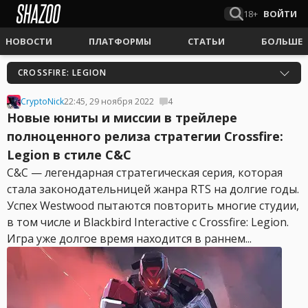
18+
ВОЙТИ
НОВОСТИ
ПЛАТФОРМЫ
СТАТЬИ
БОЛЬШЕ
CROSSFIRE: LEGION
CryptoNick
22:45, 29 ноября 2022
4
Новые юниты и миссии в трейлере
полноценного релиза стратегии Crossfire:
Legion в стиле C&C
C&C — легендарная стратегическая серия, которая
стала законодательницей жанра RTS на долгие годы.
Успех Westwood пытаются повторить многие студии,
в том числе и Blackbird Interactive с Crossfire: Legion.
Игра уже долгое время находится в раннем...