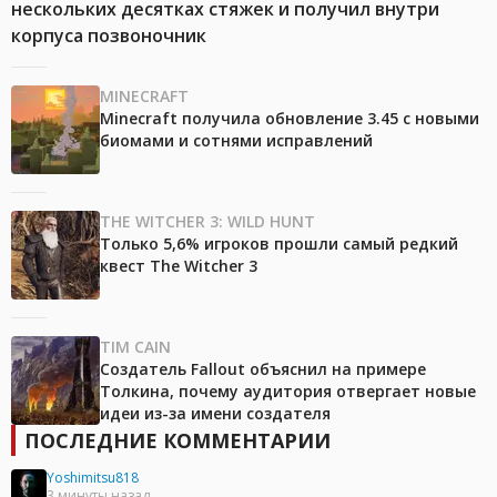
нескольких десятках стяжек и получил внутри
корпуса позвоночник
MINECRAFT
Minecraft получила обновление 3.45 с новыми
биомами и сотнями исправлений
THE WITCHER 3: WILD HUNT
Только 5,6% игроков прошли самый редкий
квест The Witcher 3
TIM CAIN
Создатель Fallout объяснил на примере
Толкина, почему аудитория отвергает новые
идеи из-за имени создателя
ПОСЛЕДНИЕ КОММЕНТАРИИ
Yoshimitsu818
3 минуты назад