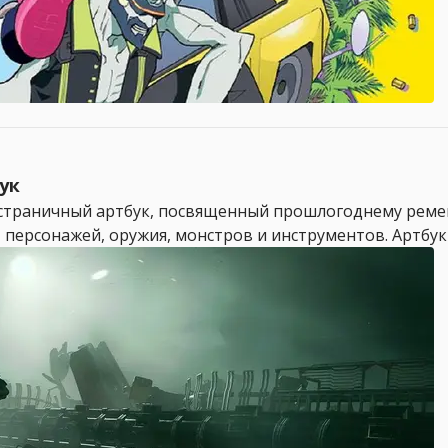
ук
-страничный артбук, посвященный прошлогоднему ремейк
ерсонажей, оружия, монстров и инструментов. Артбук Th