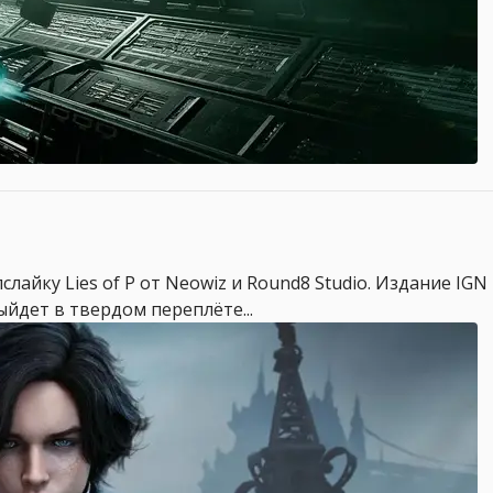
лайку Lies of P от Neowiz и Round8 Studio. Издание IGN
ыйдет в твердом переплёте...