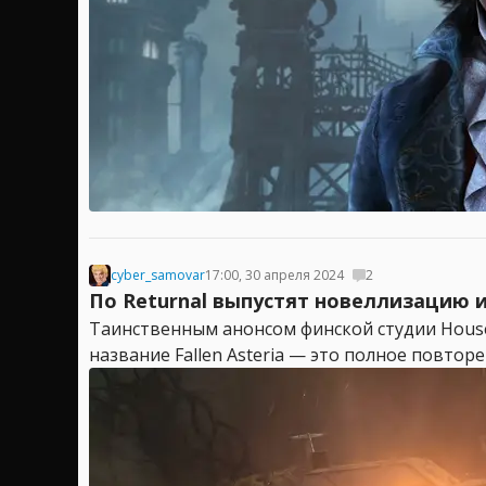
cyber_samovar
17:00, 30 апреля 2024
2
По Returnal выпустят новеллизацию и
Таинственным анонсом финской студии House
название Fallen Asteria — это полное повторе