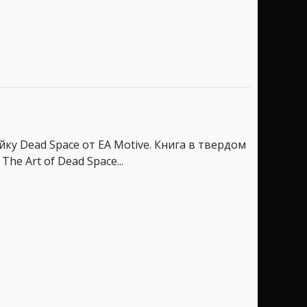
у Dead Space от EA Motive. Книга в твердом
e Art of Dead Space...