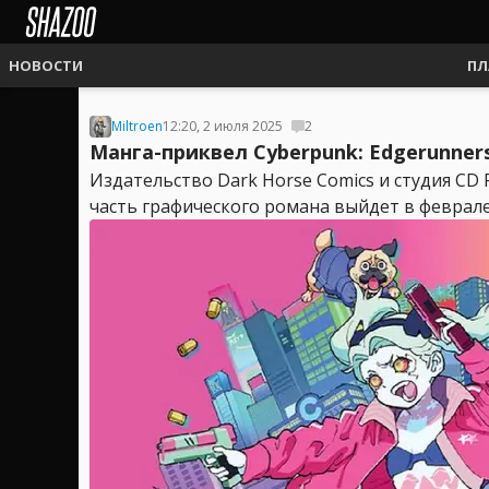
НОВОСТИ
ПЛ
Miltroen
12:20, 2 июля 2025
2
Манга-приквел Cyberpunk: Edgerunner
Издательство Dark Horse Comics и студия CD 
часть графического романа выйдет в феврале 