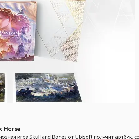
k Horse
зная игра Skull and Bones от Ubisoft получит артбук, 