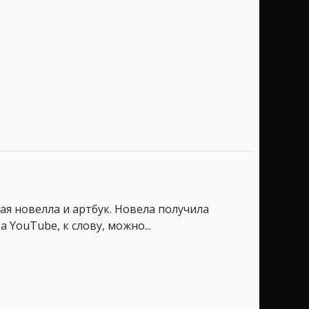
я новелла и артбук. Новела получила
 YouTube, к слову, можно...