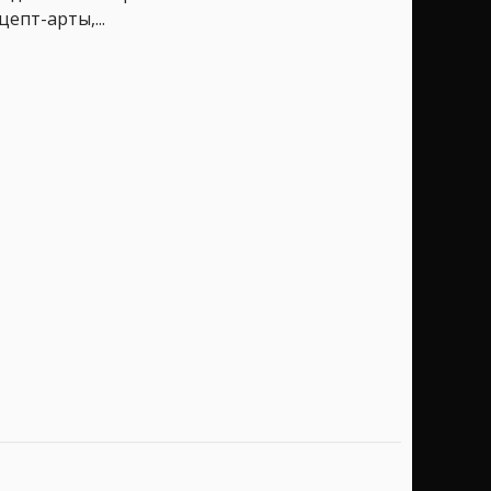
епт-арты,...