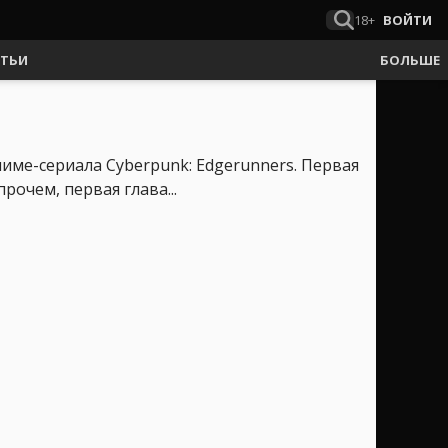
18+
ВОЙТИ
АТЬИ
БОЛЬШЕ
ниме-сериала Cyberpunk: Edgerunners. Первая
очем, первая глава...