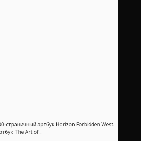
00-страничный артбук Horizon Forbidden West.
бук The Art of...