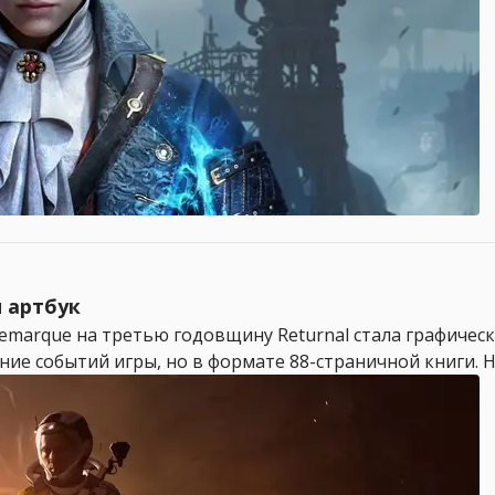
 артбук
marque на третью годовщину Returnal стала графическа
ние событий игры, но в формате 88-страничной книги. На