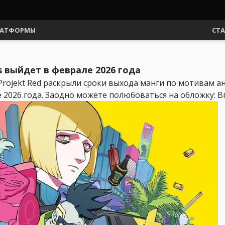
АТФОРМЫ
СТ
s выйдет в феврале 2026 года
Projekt Red раскрыли сроки выхода манги по мотивам а
2026 года. Заодно можете полюбоваться на обложку: Впр