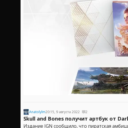
Anatolylm
20:15, 9 августа 2022
2
Skull and Bones получит артбук от Dar
Издание IGN сообщило, что пиратская амбицио