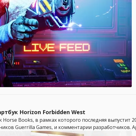
ртбук Horizon Forbidden West
rk Horse Books, в рамках которого последняя выпустит 2
иков Guerrilla Games, и комментарии разработчиков. Арт