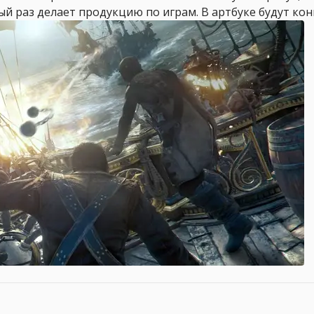
ый раз делает продукцию по играм. В артбуке будут конц