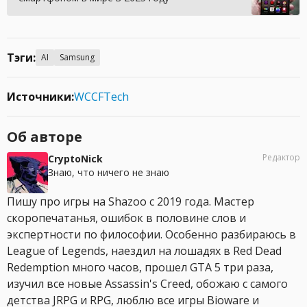
Тэги:
AI
Samsung
Источники:
WCCFTech
Об авторе
Редактор
CryptoNick
Знаю, что ничего не знаю
Пишу про игры на Shazoo с 2019 года. Мастер
скоропечатанья, ошибок в половине слов и
экспертности по философии. Особенно разбираюсь в
League of Legends, наездил на лошадях в Red Dead
Redemption много часов, прошел GTA 5 три раза,
изучил все новые Assassin's Creed, обожаю с самого
детства JRPG и RPG, люблю все игры Bioware и