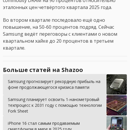
commodity DRAM на 90 процентов относительно
эталонных цен четвёртого квартала 2025 года.
Во втором квартале последовало ещё одно
повышение, на 50-60 процентов подряд. Сейчас
Samsung ведёт переговоры с клиентами о новом
квартальном хайке до 20 процентов в третьем
квартале.
Больше статей на Shazoo
Samsung прогнозирует рекордную прибыль на
фоне продолжающегося кризиса памяти
Samsung планирует освоить 1-нанометровый
техпроцесс к 2031 году с помощью технологии
Fork Sheet
iPhone 16 стал самым продаваемым
смартфоном в мире в 2025 году