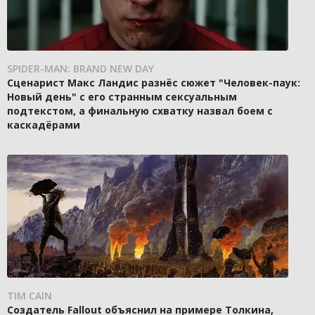
SPIDER-MAN: BRAND NEW DAY
Сценарист Макс Ландис разнёс сюжет "Человек-паук:
Новый день" с его странным сексуальным
подтекстом, а финальную схватку назвал боем с
каскадёрами
TIM CAIN
Создатель Fallout объяснил на примере Толкина,