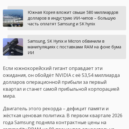
Южная Корея вложит свыше 580 миллиардов
долларов в индустрию ИИ-чипов – большую
часть оплатят Samsung и SK hynix
Samsung, SK Hynix и Micron обвинили в
манипуляциях с поставками RAM на фоне бума
ИИ
Если южнокорейский гигант оправдает эти
ожидания, он обойдёт NVIDIA с её 53,54 миллиарда
долларов операционной прибыли за первый
квартал и станет самой прибыльной корпорацией
мира.
Двигатель этого рекорда – дефицит памяти и
жёсткая ценовая политика. В первом квартале 2026
года Samsung подняла контрактные цены на