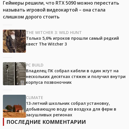
Геймеры решили, что RTX 5090 можно перестать
называть игровой видеокартой – она стала
слишком дорого стоить
THE WITCHER 3: WILD HUNT
Только 5,6% игроков прошли самый редкий
квест The Witcher 3
PC BUILD
Владелец ПК собрал кабели в один жгут на
нескольких десятках стяжек и получил внутри
корпуса позвоночник
CLIMATE
13-летний школьник собрал установку,
добывающую воду из воздуха для ферм в
засушливых регионах
ПОСЛЕДНИЕ КОММЕНТАРИИ