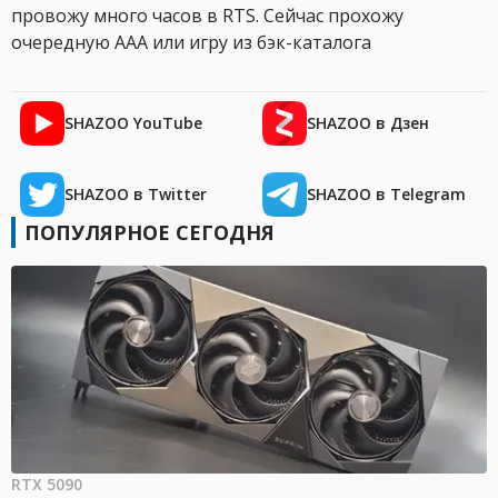
провожу много часов в RTS. Сейчас прохожу
очередную AAA или игру из бэк-каталога
SHAZOO YouTube
SHAZOO в Дзен
SHAZOO в Twitter
SHAZOO в Telegram
ПОПУЛЯРНОЕ СЕГОДНЯ
RTX 5090