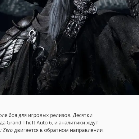
оле боя для игровых релизов. Десятки
а Grand Theft Auto 6, и аналитики ждут
: Zero
двигается в обратном направлении.