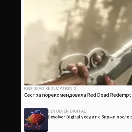
RED DEAD REDEMPTION 2
Сестра порекомендовала Red Dead Redemptio
DEVOLVER DIGITAL
Devolver Digital уходит с биржи после