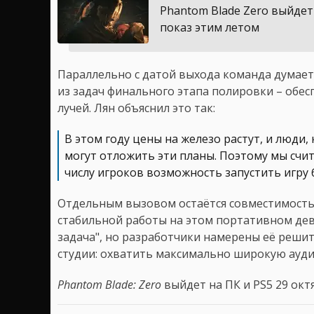
Phantom Blade Zero выйдет
показ этим летом
Параллельно с датой выхода команда думает 
из задач финального этапа полировки – обес
лучей. Лян объяснил это так:
В этом году цены на железо растут, и люди
могут отложить эти планы. Поэтому мы счи
числу игроков возможность запустить игру 
Отдельным вызовом остаётся совместимость с
стабильной работы на этом портативном девай
задача", но разработчики намерены её реши
студии: охватить максимально широкую аудит
Phantom Blade: Zero
выйдет на ПК и PS5 29 октя