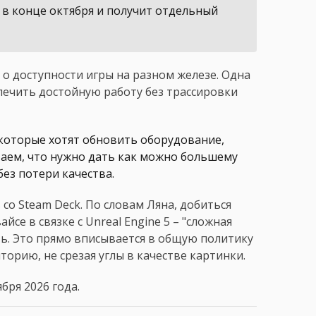
 в конце октября и получит отдельный
о доступности игры на разном железе. Одна
печить достойную работу без трассировки
, которые хотят обновить оборудование,
таем, что нужно дать как можно большему
без потери качества.
о Steam Deck. По словам Ляна, добиться
се в связке с Unreal Engine 5 – "сложная
ть. Это прямо вписывается в общую политику
орию, не срезая углы в качестве картинки.
бря 2026 года.