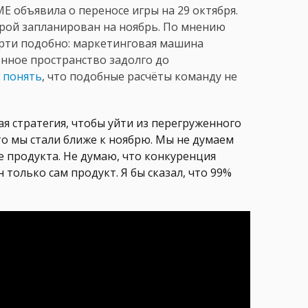
ME объявила о переносе игры на 29 октября.
орой запланирован на ноябрь. По мнению
ерти подобно: маркетинговая машина
онное пространство задолго до
 понять
, что подобные расчёты команду не
ая стратегия, чтобы уйти из перегруженного
что мы стали ближе к ноябрю. Мы не думаем
е продукта. Не думаю, что конкуренция
 только сам продукт. Я бы сказал, что 99%