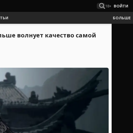
18+
ВОЙТИ
АТЬИ
БОЛЬШЕ
ольше волнует качество самой