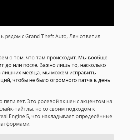
 рядом с Grand Theft Auto, Лян ответил
аем о том, что там происходит. Мы вообще
т до или после. Важно лишь то, насколько
ва лишних месяца, мы можем исправить
ий, чтобы не было огромного патча в день
 пяти лет. Это ролевой экшен с акцентом на
лайк-тайтлы, но со своим подходом к
real Engine 5, что накладывает определённые
латформами.