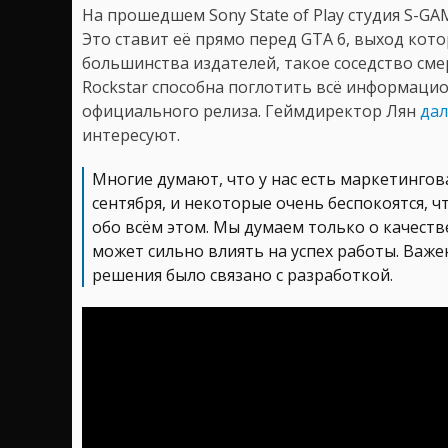
На прошедшем Sony State of Play студия S-GA
Это ставит её прямо перед GTA 6, выход кот
большинства издателей, такое соседство см
Rockstar способна поглотить всё информаци
официального релиза. Геймдиректор Лян
дал
интересуют.
Многие думают, что у нас есть маркетингов
сентября, и некоторые очень беспокоятся, 
обо всём этом. Мы думаем только о качеств
может сильно влиять на успех работы. Важен
решения было связано с разработкой.