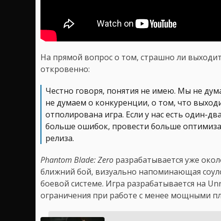
На прямой вопрос о том, страшно ли выходить
откровенно:
Честно говоря, понятия не имею. Мы не дум
не думаем о конкуренции, о том, что выходи
отполирована игра. Если у нас есть один-д
больше ошибок, провести больше оптимизац
релиза.
Phantom Blade: Zero
разрабатывается уже около
ближний бой, визуально напоминающая соулс
боевой системе. Игра разрабатывается на Un
ограничения при работе с менее мощными п