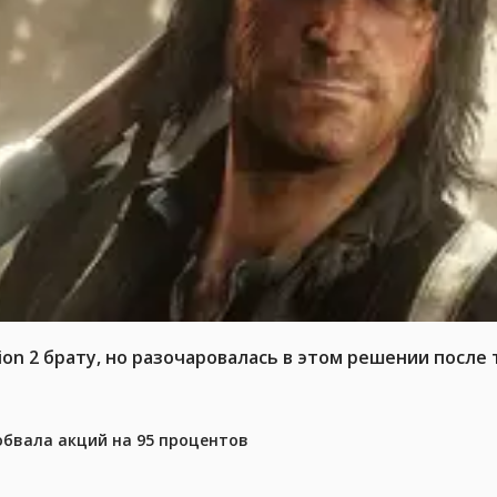
n 2 брату, но разочаровалась в этом решении после т
 обвала акций на 95 процентов