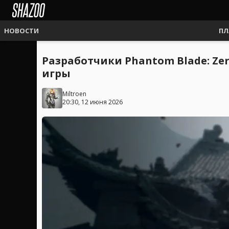
НОВОСТИ
ПЛ
Разработчики Phantom Blade: Zer
игры
Miltroen
20:30, 12 июня 2026