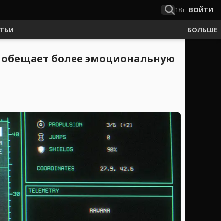
18+
ВОЙТИ
АТЬИ
БОЛЬШЕ
ка обещает более эмоциональную