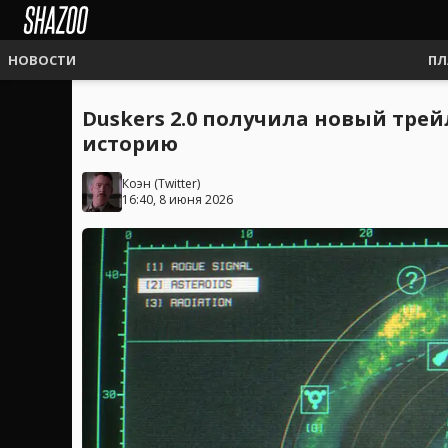
НОВОСТИ
ПЛ
Duskers 2.0 получила новый тре
историю
Коэн
(
Twitter
)
16:40, 8 июня 2026