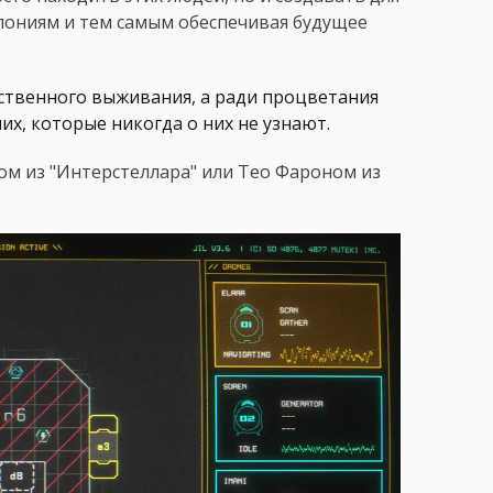
олониям и тем самым обеспечивая будущее
бственного выживания, а ради процветания
их, которые никогда о них не узнают.
ом из "Интерстеллара" или Тео Фароном из