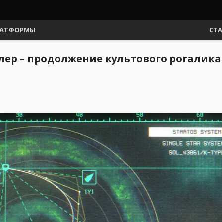
АТФОРМЫ
СТ
йлер – продолжение культового рогали