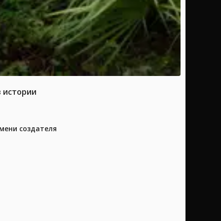
в истории
имени создателя