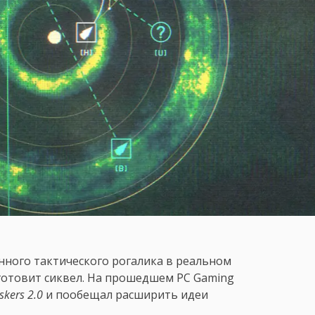
енного тактического рогалика в реальном
ц готовит сиквел. На прошедшем PC Gaming
skers 2.0
и пообещал расширить идеи