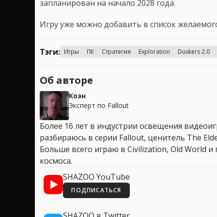
запланирован на начало 2028 года.
Игру уже можно добавить в список желаемо
Тэги:
Игры
ПК
Стратегия
Exploration
Duskers 2.0
Об авторе
Коэн
Эксперт по Fallout
Более 16 лет в индустрии освещения видеоигр
разбираюсь в серии Fallout, ценитель The Elder
Больше всего играю в Civilization, Old World
космоса.
SHAZOO YouTube
ПОДПИСАТЬСЯ
SHAZOO в Twitter