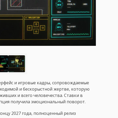
ерфейс и игровые кадры, сопровождаемые
ходимой и бескорыстной жертве, которую
живших и всего человечества. Ставки в
епция получила эмоциональный поворот.
концу 2027 года, полноценный релиз