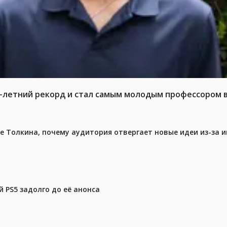
6-летний рекорд и стал самым молодым профессором 
ре Толкина, почему аудитория отвергает новые идеи из-за 
 PS5 задолго до её анонса