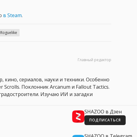
го
в Steam
.
Roguelike
Главный редактор
, кино, сериалов, науки и техники. Особенно
 Scrolls. Поклонник Arcanum и Fallout Tactics.
 и градостроители. Изучаю ИИ и загадки
SHAZOO в Дзен
ПОДПИСАТЬСЯ
SHAZOO в Telegram