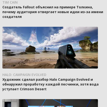
TIM CAIN
Создатель Fallout объяснил на примере Толкина,
почему аудитория отвергает новые идеи из-за имени
создателя
HALO: CAMPAIGN EVOLVED
Художник сделал разбор Halo Campaign Evolved и
обнаружил проработку каждой песчинки, хотя вода
уступает Crimson Desert