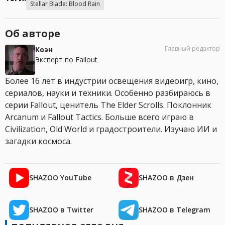
Stellar Blade: Blood Rain
Об авторе
Главный редактор
Коэн
Эксперт по Fallout
Более 16 лет в индустрии освещения видеоигр, кино,
сериалов, науки и техники. Особенно разбираюсь в
серии Fallout, ценитель The Elder Scrolls. Поклонник
Arcanum и Fallout Tactics. Больше всего играю в
Civilization, Old World и градостроители. Изучаю ИИ и
загадки космоса.
SHAZOO YouTube
SHAZOO в Дзен
SHAZOO в Twitter
SHAZOO в Telegram