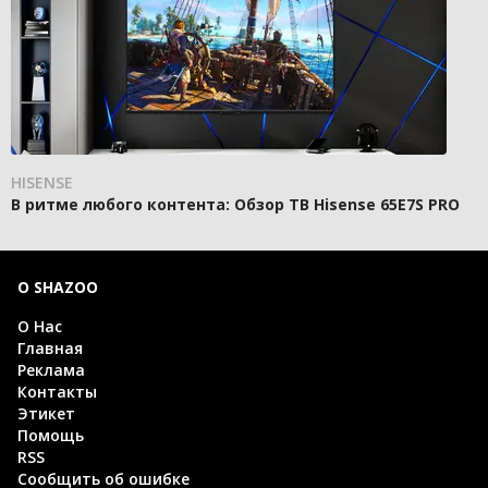
HISENSE
В ритме любого контента: Обзор ТВ Hisense 65E7S PRO
О SHAZOO
О Нас
Главная
Реклама
Контакты
Этикет
Помощь
RSS
Сообщить об ошибке