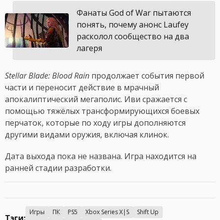
Фанаты God of War пытаются
понять, почему анонс Laufey
расколол сообщество на два
лагеря
Stellar Blade: Blood Rain
продолжает события первой
части и переносит действие в мрачный
апокалиптический мегаполис. Иви сражается с
помощью тяжёлых трансформирующихся боевых
перчаток, которые по ходу игры дополняются
другими видами оружия, включая клинок.
Дата выхода пока не названа. Игра находится на
ранней стадии разработки.
Игры
ПК
PS5
Xbox Series X|S
Shift Up
Тэги: