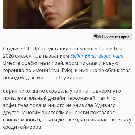
62 комментария
Студия Shift Up представила на Summer Game Fest
2026 сиквел под названием
Stellar Blade: Blood Rain
.
Вместе с дебютным трейлером показали новую
героиню по имени Иви (Evie), и именно её облик стал
поводом для бурного обсуждения.
Серия никогда не скрывала упор на подчёркнуто
привлекательный дизайн персонажей, так что
эффектная подача никого не удивила. Удивило
другое. Многим зрителям лицо Иви показалось
слишком юным, почти детским, что вызвало критику
среди геймеров.