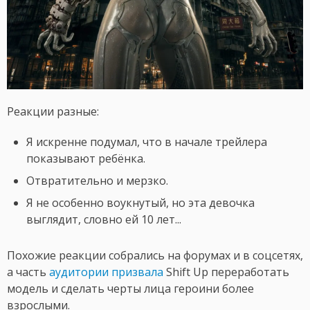
Реакции разные:
Я искренне подумал, что в начале трейлера
показывают ребёнка.
Отвратительно и мерзко.
Я не особенно воукнутый, но эта девочка
выглядит, словно ей 10 лет...
Похожие реакции собрались на форумах и в соцсетях,
а часть
аудитории призвала
Shift Up переработать
модель и сделать черты лица героини более
взрослыми.