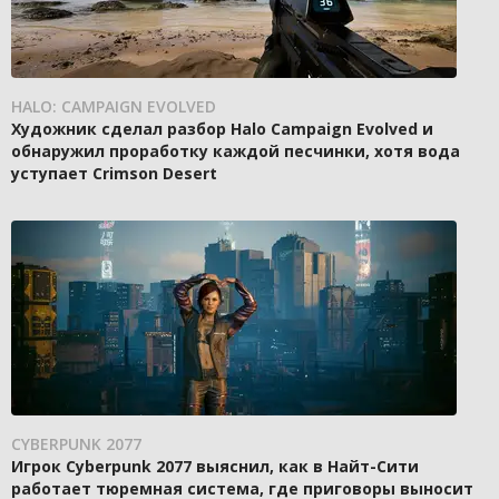
HALO: CAMPAIGN EVOLVED
Художник сделал разбор Halo Campaign Evolved и
обнаружил проработку каждой песчинки, хотя вода
уступает Crimson Desert
CYBERPUNK 2077
Игрок Cyberpunk 2077 выяснил, как в Найт-Сити
работает тюремная система, где приговоры выносит