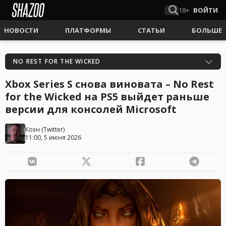
18+
ВОЙТИ
НОВОСТИ
ПЛАТФОРМЫ
СТАТЬИ
БОЛЬШЕ
NO REST FOR THE WICKED
Xbox Series S снова виновата – No Rest
for the Wicked на PS5 выйдет раньше
версии для консолей Microsoft
Коэн
(
Twitter
)
11:00, 5 июня 2026