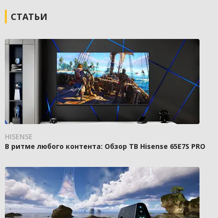
СТАТЬИ
HISENSE
В ритме любого контента: Обзор ТВ Hisense 65E7S PRO