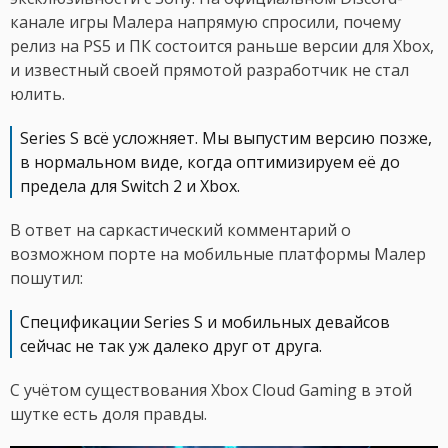
канале игры Малера напрямую спросили, почему
релиз на PS5 и ПК состоится раньше версии для Xbox,
и известный своей прямотой разработчик не стал
юлить.
Series S всё усложняет. Мы выпустим версию позже,
в нормальном виде, когда оптимизируем её до
предела для Switch 2 и Xbox.
В ответ на саркастический комментарий о
возможном порте на мобильные платформы Малер
пошутил:
Спецификации Series S и мобильных девайсов
сейчас не так уж далеко друг от друга.
С учётом существования Xbox Cloud Gaming в этой
шутке есть доля правды.