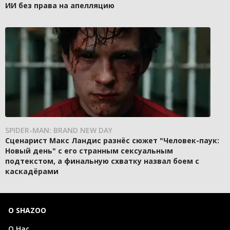
ИИ без права на апелляцию
SPIDER-MAN: BRAND NEW DAY
Сценарист Макс Ландис разнёс сюжет "Человек-паук:
Новый день" с его странным сексуальным
подтекстом, а финальную схватку назвал боем с
каскадёрами
О SHAZOO
О Нас