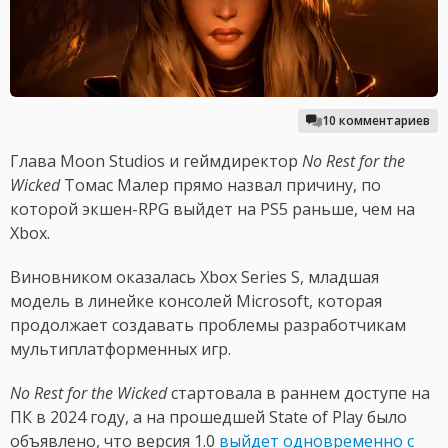
10 комментариев
Глава Moon Studios и геймдиректор
No Rest for the
Wicked
Томас Малер прямо назвал причину, по
которой экшен-RPG выйдет на PS5 раньше, чем на
Xbox.
Виновником оказалась Xbox Series S, младшая
модель в линейке консолей Microsoft, которая
продолжает создавать проблемы разработчикам
мультиплатформенных игр.
No Rest for the Wicked
стартовала в раннем доступе на
ПК в 2024 году, а на прошедшей State of Play было
объявлено, что версия 1.0
выйдет одновременно с