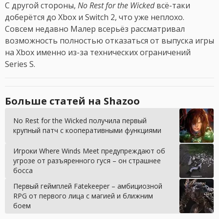
С другой стороны,
No Rest for the Wicked
всё-таки
доберётся до Xbox и Switch 2, что уже неплохо.
Совсем недавно Малер всерьёз рассматривал
возможность полностью отказаться от выпуска игры
на Xbox именно из-за технических ограничений
Series S.
Больше статей на Shazoo
No Rest for the Wicked получила первый
крупный патч с кооперативными функциями
Игроки Where Winds Meet предупреждают об
угрозе от разъяренного гуся – он страшнее
босса
Первый геймплей Fatekeeper – амбициозной
RPG от первого лица с магией и ближним
боем