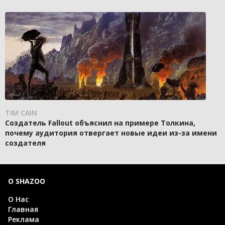
TIM CAIN
Создатель Fallout объяснил на примере Толкина,
почему аудитория отвергает новые идеи из-за имени
создателя
О SHAZOO
О Нас
Главная
Реклама