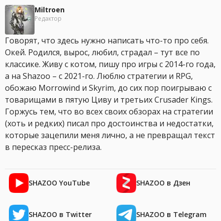
Miltroen
Редактор
Говорят, что здесь нужно написать что-то про себя.
Окей. Родился, вырос, любил, страдал – тут все по
классике. Живу с котом, пишу про игры с 2014-го года,
а на Shazoo – с 2021-го. Люблю стратегии и RPG,
обожаю Morrowind и Skyrim, до сих пор поигрываю с
товарищами в пятую Циву и третьих Crusader Kings.
Горжусь тем, что во всех своих обзорах на стратегии
(хоть и редких) писал про достоинства и недостатки,
которые зацепили меня лично, а не превращал текст
в пересказ пресс-релиза.
SHAZOO YouTube
SHAZOO в Дзен
SHAZOO в Twitter
SHAZOO в Telegram