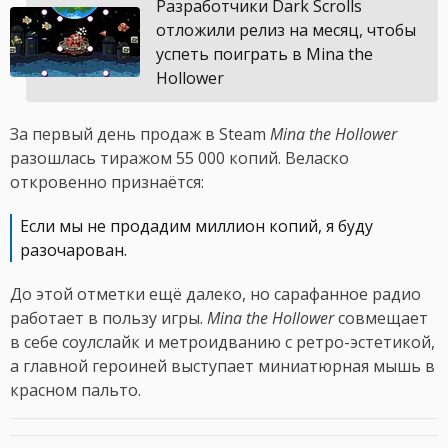
Разработчики Dark Scrolls
отложили релиз на месяц, чтобы
успеть поиграть в Mina the
Hollower
За первый день продаж в Steam
Mina the Hollower
разошлась тиражом 55 000 копий. Веласко
откровенно признаётся:
Если мы не продадим миллион копий, я буду
разочарован.
До этой отметки ещё далеко, но сарафанное радио
работает в пользу игры.
Mina the Hollower
совмещает
в себе соулслайк и метроидванию с ретро-эстетикой,
а главной героиней выступает миниатюрная мышь в
красном пальто.