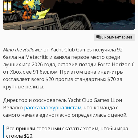
0 комментариев
Mina the Hollower
от Yacht Club Games получила 92
балла на Metacritic и заняла первое место среди
лучших игр 2026 года, оставив позади Forza Horizon 6
от Xbox с её 91 баллом. При этом цена инди-игры
составляет всего $20 против стандартных $70 за
крупные релизы.
Директор и сооснователь Yacht Club Games Шон
Веласко
рассказал журналистам
, что команда с
самого начала единогласно определилась с ценой.
Все пришли готовыми сказать: хотим, чтобы игра
стоила $20.