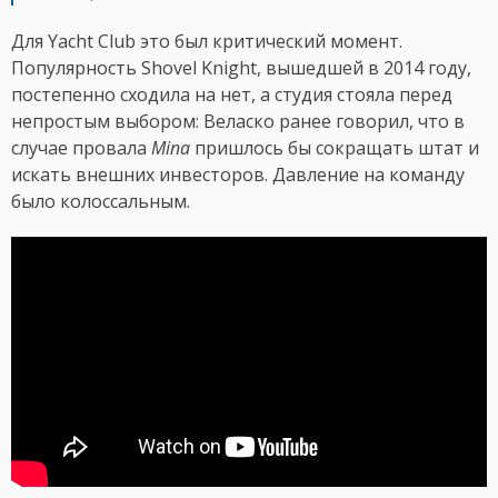
Для Yacht Club это был критический момент.
Популярность Shovel Knight, вышедшей в 2014 году,
постепенно сходила на нет, а студия стояла перед
непростым выбором: Веласко ранее говорил, что в
случае провала
Mina
пришлось бы сокращать штат и
искать внешних инвесторов. Давление на команду
было колоссальным.