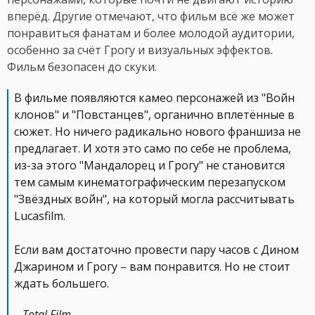
вперёд. Другие отмечают, что фильм всё же может
понравиться фанатам и более молодой аудитории,
особенно за счёт Грогу и визуальных эффектов.
Фильм безопасен до скуки.
В фильме появляются камео персонажей из "Войн
клонов" и "Повстанцев", органично вплетённые в
сюжет. Но ничего радикально нового франшиза не
предлагает. И хотя это само по себе не проблема,
из-за этого "Мандалорец и Грогу" не становится
тем самым кинематографическим перезапуском
"Звёздных войн", на который могла рассчитывать
Lucasfilm.
Если вам достаточно провести пару часов с Дином
Джарином и Грогу – вам понравится. Но не стоит
ждать большего.
– Total Film