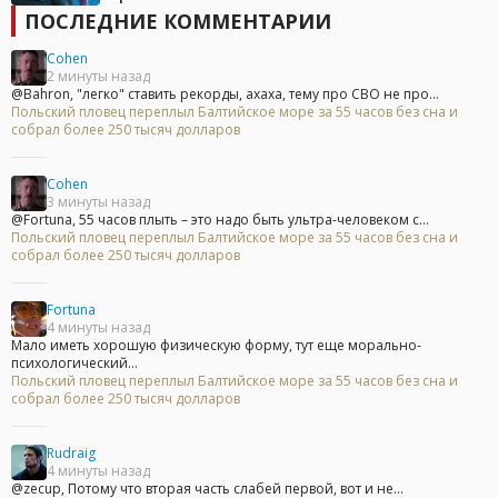
ПОСЛЕДНИЕ КОММЕНТАРИИ
Cohen
2 минуты назад
@Bahron, "легко" ставить рекорды, ахаха, тему про СВО не про...
Польский пловец переплыл Балтийское море за 55 часов без сна и
собрал более 250 тысяч долларов
Cohen
3 минуты назад
@Fortuna, 55 часов плыть – это надо быть ультра-человеком с...
Польский пловец переплыл Балтийское море за 55 часов без сна и
собрал более 250 тысяч долларов
Fortuna
4 минуты назад
Мало иметь хорошую физическую форму, тут еще морально-
психологический...
Польский пловец переплыл Балтийское море за 55 часов без сна и
собрал более 250 тысяч долларов
Rudraig
4 минуты назад
@zecup, Потому что вторая часть слабей первой, вот и не...