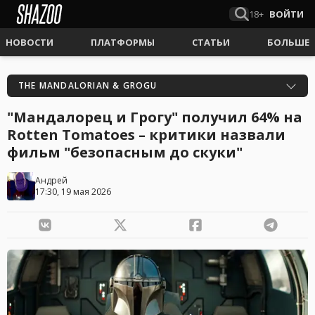
18+
ВОЙТИ
НОВОСТИ
ПЛАТФОРМЫ
СТАТЬИ
БОЛЬШЕ
THE MANDALORIAN & GROGU
"Мандалорец и Грогу" получил 64% на
Rotten Tomatoes – критики назвали
фильм "безопасным до скуки"
Андрей
17:30, 19 мая 2026