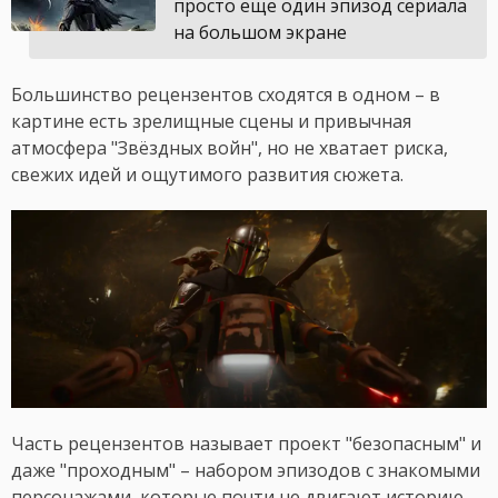
просто еще один эпизод сериала
на большом экране
Большинство рецензентов сходятся в одном – в
картине есть зрелищные сцены и привычная
атмосфера "Звёздных войн", но не хватает риска,
свежих идей и ощутимого развития сюжета.
Часть рецензентов называет проект "безопасным" и
даже "проходным" – набором эпизодов с знакомыми
персонажами, которые почти не двигают историю