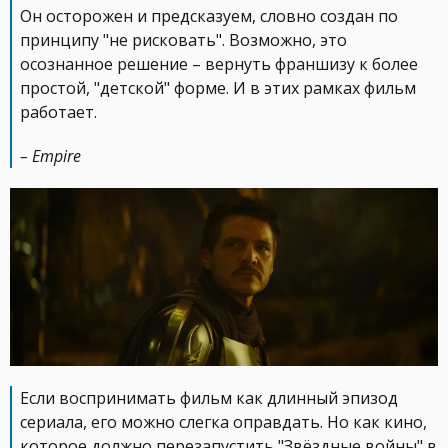
Он осторожен и предсказуем, словно создан по
принципу "не рисковать". Возможно, это
осознанное решение – вернуть франшизу к более
простой, "детской" форме. И в этих рамках фильм
работает.
– Empire
Если воспринимать фильм как длинный эпизод
сериала, его можно слегка оправдать. Но как кино,
которое должно перезапустить "Звёздные войны" в