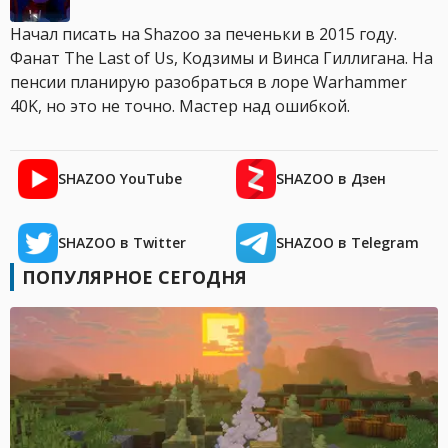
Начал писать на Shazoo за печеньки в 2015 году.
Фанат The Last of Us, Кодзимы и Винса Гиллигана. На
пенсии планирую разобраться в лоре Warhammer
40K, но это не точно. Мастер над ошибкой.
SHAZOO YouTube
SHAZOO в Дзен
SHAZOO в Twitter
SHAZOO в Telegram
ПОПУЛЯРНОЕ СЕГОДНЯ