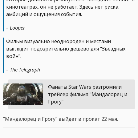
кинотеатрах, он не работает. Здесь нет риска,
амбиций и ощущения события.
– Looper
Фильм визуально неоднороден и местами
выглядит подозрительно дешево для "Звёздных
войн".
– The Telegraph
Фанаты Star Wars разгромили
трейлер фильма "Мандалорец и
Грогу"
"Мандалорец и Грогу" выйдет в прокат 22 мая.