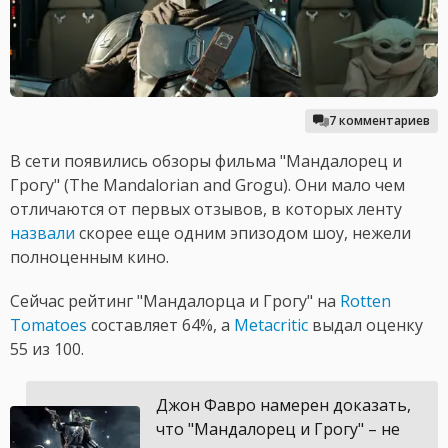
7 комментариев
В сети появились обзоры фильма "Мандалорец и
Грогу" (The Mandalorian and Grogu). Они мало чем
отличаются от первых отзывов, в которых ленту
назвали
скорее еще одним эпизодом шоу, нежели
полноценным кино.
Сейчас рейтинг "Мандалорца и Грогу" на
Rotten
Tomatoes
составляет 64%, а
Metacritic
выдал оценку
55 из 100.
Джон Фавро намерен доказать,
что "Мандалорец и Грогу" – не