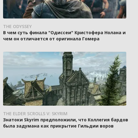
THE ODYSSEY
В чем суть финала "Одиссеи" Кристофера Нолана и
чем он отличается от оригинала Гомера
THE ELDER SCROLLS V: SKYRIM
Знатоки Skyrim предположили, что Коллегия бардов
была задумана как прикрытие Гильдии воров