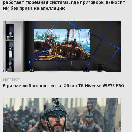
работает тюремная система, где приговоры выносит
ИИ без права на апелляцию
HISENSE
В ритме любого контента: Обзор ТВ Hisense 65E7S PRO