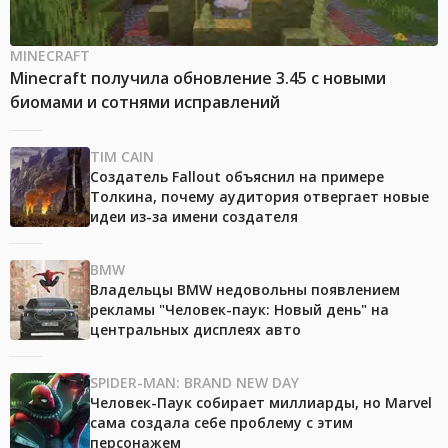
MINECRAFT
Minecraft получила обновление 3.45 с новыми
биомами и сотнями исправлений
TIM CAIN
Создатель Fallout объяснил на примере
Толкина, почему аудитория отвергает новые
идеи из-за имени создателя
BMW
Владельцы BMW недовольны появлением
рекламы "Человек-паук: Новый день" на
центральных дисплеях авто
SPIDER-MAN: BRAND NEW DAY
Человек-Паук собирает миллиарды, но Marvel
сама создала себе проблему с этим
персонажем