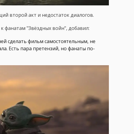
щий второй акт и недостаток диалогов.
 к фанатам "Звёздных войн", добавил:
чей сделать фильм самостоятельным, не
а. Есть пара претензий, но фанаты по-