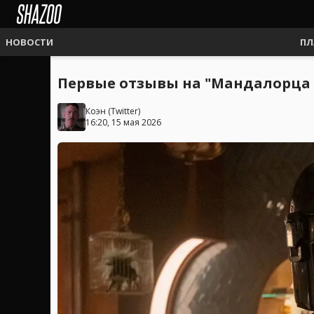
НОВОСТИ
ПЛ
Первые отзывы на "Мандалорца 
Коэн
(
Twitter
)
16:20, 15 мая 2026