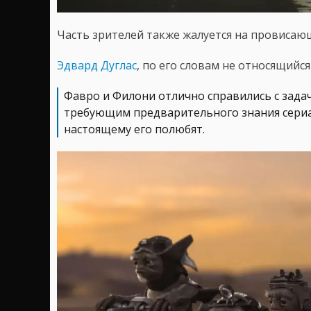
Часть зрителей также жалуется на провисаю
Эдвард Дуглас
, по его словам не относящийся
Фавро и Филони отлично справились с зада
требующим предварительного знания сериал
настоящему его полюбят.