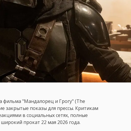
 фильма "Мандалорец и Грогу" (The
нние закрытые показы для прессы. Критикам
акциями в социальных сетях, полные
 широкий прокат 22 мая 2026 года.