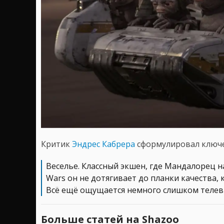
Критик
Эндрес Кабрера
сформулировал ключе
Веселье. Классный экшен, где Мандалорец на
Wars он не дотягивает до планки качества
Всё ещё ощущается немного слишком телев
Больше статей на Shazoo