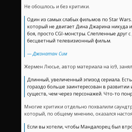
Не обошлось и без критики.
Один из самых слабых фильмов по Star Wars
который не двигает Дина Джарина никуда 
боя, просто CGI-монстры. Слепленные друг с
бесцветный телевизионный фильм.
— Джонатан Сим
Жермен Люсье, автор материала на io9, заня
Длинный, увеличенный эпизод сериала. Ест
гораздо больше заинтересован в развитии 
существ, чем через персонажей. Что-то пон
Многие критики отдельно похвалили саундтр
который, по общему мнению, оказался насто
Если вы хотели, чтобы Мандалорец был втро