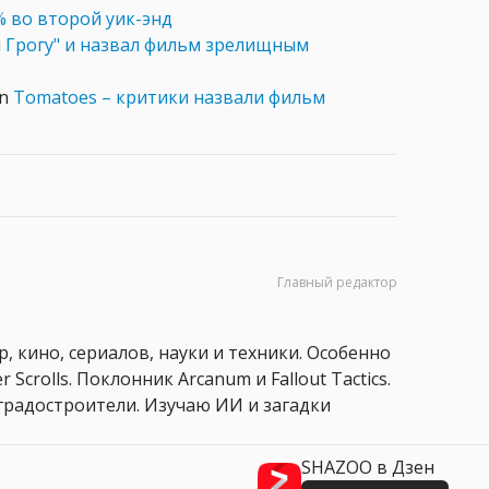
% во второй уик-энд
и
Грогу" и назвал фильм зрелищным
en
Tomatoes – критики назвали фильм
Главный редактор
, кино, сериалов, науки и техники. Особенно
 Scrolls. Поклонник Arcanum и Fallout Tactics.
 и градостроители. Изучаю ИИ и загадки
SHAZOO в Дзен