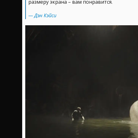
размеру экрана – вам понравится.
— Дэн Кэйси