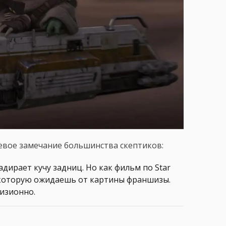
вое замечание большинства скептиков:
дирает кучу задниц. Но как фильм по Star
, которую ожидаешь от картины франшизы.
изионно.