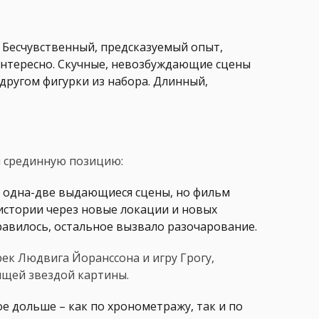
. Бесчувственный, предсказуемый опыт,
интересно. Скучные, невозбуждающие сцены
 другом фигурки из набора. Длинный,
л срединную позицию:
ь одна-две выдающиеся сцены, но фильм
истории через новые локации и новых
равилось, остальное вызвало разочарование.
ек Людвига Йоранссона и игру Грогу,
ящей звездой картины.
е дольше – как по хронометражу, так и по