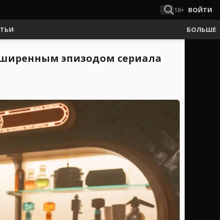
18+
ВОЙТИ
АТЬИ
БОЛЬШЕ
асширенным эпизодом сериала