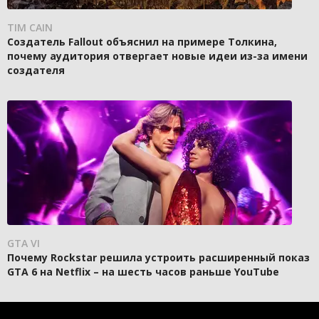
TIM CAIN
Создатель Fallout объяснил на примере Толкина,
почему аудитория отвергает новые идеи из-за имени
создателя
GTA VI
Почему Rockstar решила устроить расширенный показ
GTA 6 на Netflix – на шесть часов раньше YouTube