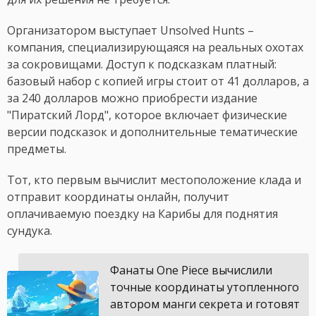
Организатором выступает Unsolved Hunts –
компания, специализирующаяся на реальных охотах
за сокровищами. Доступ к подсказкам платный:
базовый набор с копией игры стоит от 41 долларов, а
за 240 долларов можно приобрести издание
"Пиратский Лорд", которое включает физические
версии подсказок и дополнительные тематические
предметы.
Тот, кто первым вычислит местоположение клада и
отправит координаты онлайн, получит
оплачиваемую поездку на Карибы для поднятия
сундука.
Фанаты One Piece вычислили
точные координаты утопленного
автором манги секрета и готовят