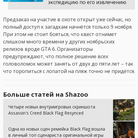
экспедицию по его извлечению
Предзаказ на участие в охоте открыт уже сейчас, но
полный доступ к загадкам начнётся только 9 ноября.
При этом не стоит бояться, что квест отнимет
слишком много времени у других ноябрьских
релизов вроде GTA 6. Организаторы
предупреждают, что полное решение всех
головоломок может занять от двух до пяти лет – так
что торопиться с лопатой на пляж точно не придётся.
Больше статей на Shazoo
Четыре новых внутриигровых скриншота
Assassin's Creed Black Flag Resynced
Одна из новых сцен ремейка Black Flag вошла
в личный топ сценариста оригинальной игры