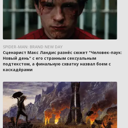
SPIDER-MAN: BRAND NEW DAY
Сценарист Макс Ландис разнёс сюжет "Человек-паук:
Новый день" с его странным сексуальным
подтекстом, а финальную схватку назвал боем с
каскадёрами