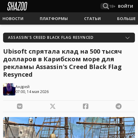
18+
ВОЙТИ
НОВОСТИ
ПЛАТФОРМЫ
СТАТЬИ
БОЛЬШЕ
ASSASSIN'S CREED BLACK FLAG RESYNCED
Ubisoft спрятала клад на 500 тысяч
долларов в Карибском море для
рекламы Assassin's Creed Black Flag
Resynced
Андрей
07:00, 14 мая 2026