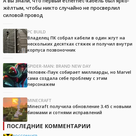
А вы знали, что первый ethernet-кабель был ярко-
жёлтым, чтобы никто случайно не просверлил
силовой провод
PC BUILD
Владелец ПК собрал кабели в один жгут на
нескольких десятках стяжек и получил внутри
корпуса позвоночник
SPIDER-MAN: BRAND NEW DAY
Человек-Паук собирает миллиарды, но Marvel
сама создала себе проблему с этим
персонажем
MINECRAFT
Minecraft получила обновление 3.45 с новыми
биомами и сотнями исправлений
ПОСЛЕДНИЕ КОММЕНТАРИИ