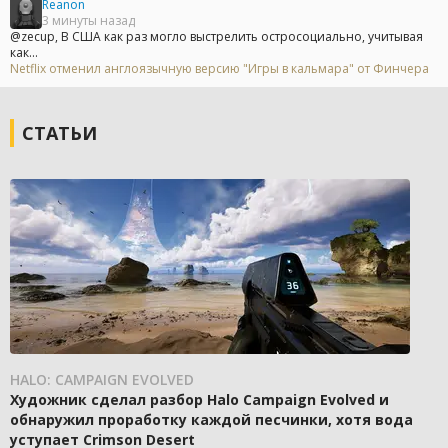
Reanon
3 минуты назад
@zecup, В США как раз могло выстрелить остросоциально, учитывая
как...
Netflix отменил англоязычную версию "Игры в кальмара" от Финчера
СТАТЬИ
HALO: CAMPAIGN EVOLVED
Художник сделал разбор Halo Campaign Evolved и
обнаружил проработку каждой песчинки, хотя вода
уступает Crimson Desert