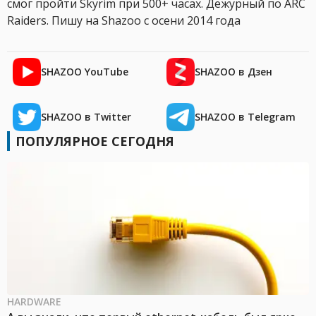
смог пройти Skyrim при 500+ часах. Дежурный по ARC
Raiders. Пишу на Shazoo с осени 2014 года
SHAZOO YouTube
SHAZOO в Дзен
SHAZOO в Twitter
SHAZOO в Telegram
ПОПУЛЯРНОЕ СЕГОДНЯ
HARDWARE