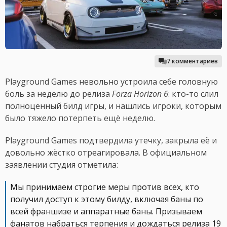
7 комментариев
Playground Games невольно устроила себе головную
боль за неделю до релиза
Forza Horizon 6
: кто-то слил
полноценный билд игры, и нашлись игроки, которым
было тяжело потерпеть ещё неделю.
Playground Games подтвердила утечку, закрыла её и
довольно жёстко отреагировала. В официальном
заявлении студия отметила:
Мы принимаем строгие меры против всех, кто
получил доступ к этому билду, включая баны по
всей франшизе и аппаратные баны. Призываем
фанатов набраться терпения и дождаться релиза 19