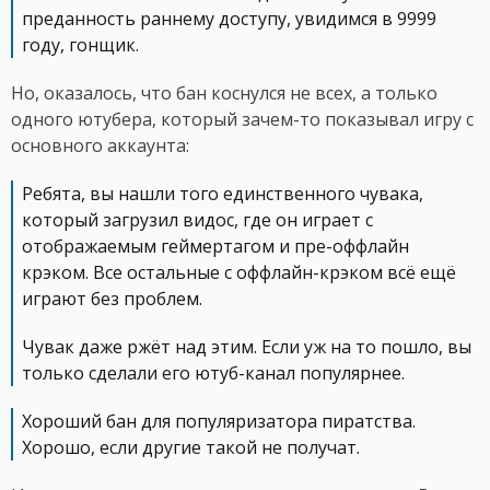
преданность раннему доступу, увидимся в 9999
году, гонщик.
Но, оказалось, что бан коснулся не всех, а только
одного ютубера, который зачем-то показывал игру с
основного аккаунта:
Ребята, вы нашли того единственного чувака,
который загрузил видос, где он играет с
отображаемым геймертагом и пре-оффлайн
крэком. Все остальные с оффлайн-крэком всё ещё
играют без проблем.
Чувак даже ржёт над этим. Если уж на то пошло, вы
только сделали его ютуб-канал популярнее.
Хороший бан для популяризатора пиратства.
Хорошо, если другие такой не получат.