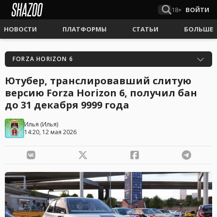
18+
ВОЙТИ
НОВОСТИ
ПЛАТФОРМЫ
СТАТЬИ
БОЛЬШЕ
FORZA HORIZON 6
Ютубер, транслировавший слитую
версию Forza Horizon 6, получил бан
до 31 декабря 9999 года
Илья
(
Илья
)
14:20, 12 мая 2026