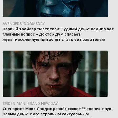
AVENGERS: DOOMSDAY
Первый трейлер "Мстители: Судный день" поднимает
главный вопрос – Доктор Дум спасает
мультивселенную или хочет стать её правителем
SPIDER-MAN: BRAND NEW DAY
Сценарист Макс Ландис разнёс сюжет "Человек-паук:
Новый день" с его странным сексуальным