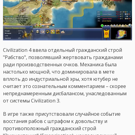
Civilization 4 ввела отдельный гражданский строй
"Рабство", позволявший жертвовать гражданами
ради производственных очков. Механика была
настолько мощной, что доминировала в мете
вплоть до индустриальной эры, хотя ютубер не
считает это сознательным комментарием – скорее
непреднамеренным дисбалансом, унаследованным
от системы Civilization 3.
В игре также присутствовали случайное событие
восстания рабов с штрафом к довольству и
противоположный гражданский строй