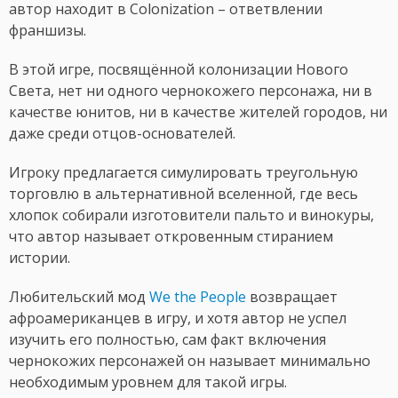
автор находит в Colonization – ответвлении
франшизы.
В этой игре, посвящённой колонизации Нового
Света, нет ни одного чернокожего персонажа, ни в
качестве юнитов, ни в качестве жителей городов, ни
даже среди отцов-основателей.
Игроку предлагается симулировать треугольную
торговлю в альтернативной вселенной, где весь
хлопок собирали изготовители пальто и винокуры,
что автор называет откровенным стиранием
истории.
Любительский мод
We the People
возвращает
афроамериканцев в игру, и хотя автор не успел
изучить его полностью, сам факт включения
чернокожих персонажей он называет минимально
необходимым уровнем для такой игры.