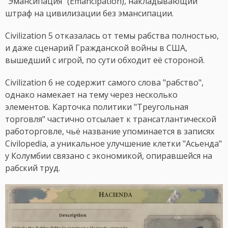
"Эмансипация" (Emancipation), накладывающий
штраф на цивилизации без эмансипации.
Civilization 5 отказалась от темы рабства полностью,
и даже сценарий Гражданской войны в США,
вышедший с игрой, по сути обходит её стороной.
Civilization 6 не содержит самого слова "рабство",
однако намекает на тему через несколько
элементов. Карточка политики "Треугольная
торговля" частично отсылает к трансатлантической
работорговле, чьё название упоминается в записях
Civilopedia, а уникальное улучшение клетки "Асьенда"
у Колумбии связано с экономикой, опиравшейся на
рабский труд.