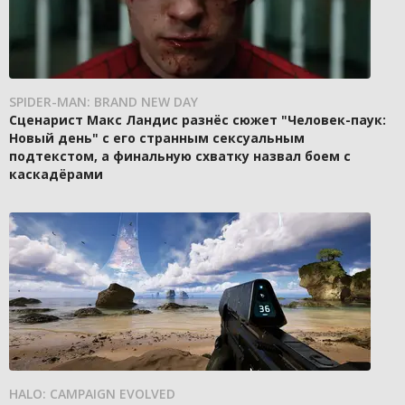
SPIDER-MAN: BRAND NEW DAY
Сценарист Макс Ландис разнёс сюжет "Человек-паук:
Новый день" с его странным сексуальным
подтекстом, а финальную схватку назвал боем с
каскадёрами
HALO: CAMPAIGN EVOLVED