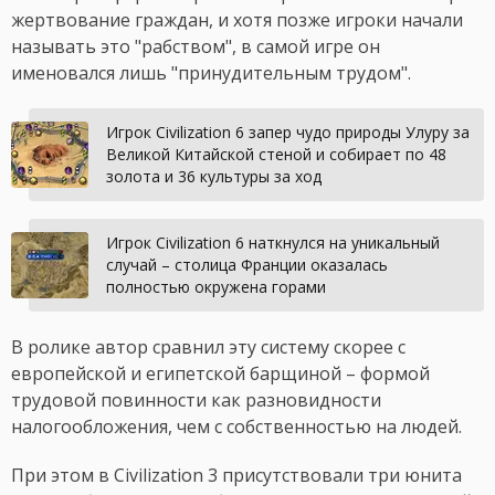
жертвование граждан, и хотя позже игроки начали
называть это "рабством", в самой игре он
именовался лишь "принудительным трудом".
Игрок Civilization 6 запер чудо природы Улуру за
Великой Китайской стеной и собирает по 48
золота и 36 культуры за ход
Игрок Civilization 6 наткнулся на уникальный
случай – столица Франции оказалась
полностью окружена горами
В ролике автор сравнил эту систему скорее с
европейской и египетской барщиной – формой
трудовой повинности как разновидности
налогообложения, чем с собственностью на людей.
При этом в Civilization 3 присутствовали три юнита