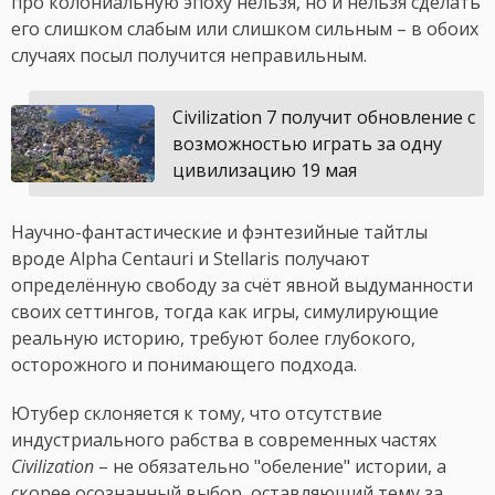
про колониальную эпоху нельзя, но и нельзя сделать
его слишком слабым или слишком сильным – в обоих
случаях посыл получится неправильным.
Civilization 7 получит обновление с
возможностью играть за одну
цивилизацию 19 мая
Научно-фантастические и фэнтезийные тайтлы
вроде Alpha Centauri и Stellaris получают
определённую свободу за счёт явной выдуманности
своих сеттингов, тогда как игры, симулирующие
реальную историю, требуют более глубокого,
осторожного и понимающего подхода.
Ютубер склоняется к тому, что отсутствие
индустриального рабства в современных частях
Civilization
– не обязательно "обеление" истории, а
скорее осознанный выбор, оставляющий тему за