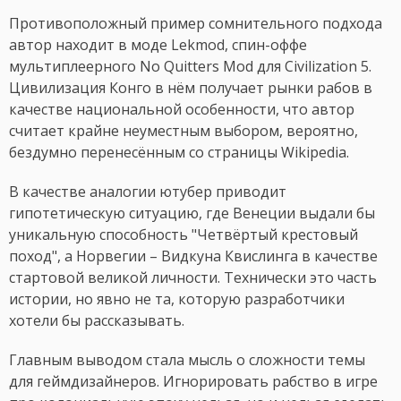
Противоположный пример сомнительного подхода
автор находит в моде Lekmod, спин-оффе
мультиплеерного No Quitters Mod для Civilization 5.
Цивилизация Конго в нём получает рынки рабов в
качестве национальной особенности, что автор
считает крайне неуместным выбором, вероятно,
бездумно перенесённым со страницы Wikipedia.
В качестве аналогии ютубер приводит
гипотетическую ситуацию, где Венеции выдали бы
уникальную способность "Четвёртый крестовый
поход", а Норвегии – Видкуна Квислинга в качестве
стартовой великой личности. Технически это часть
истории, но явно не та, которую разработчики
хотели бы рассказывать.
Главным выводом стала мысль о сложности темы
для геймдизайнеров. Игнорировать рабство в игре