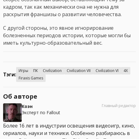
кадром, так как механически она не нужна для
раскрытия франшизы о развитии человечества.
С другой стороны, это явное игнорирование
болезненных периодов истории, которые могли бы
иметь культурно-образовательный вес.
Игры
ПК
Civilization
Civilization VII
Civilization VI
4X
Тэги:
Firaxis Games
Об авторе
Главный редактор
Коэн
Эксперт по Fallout
Более 16 лет в индустрии освещения видеоигр, кино,
сериалов, науки и техники. Особенно разбираюсь в