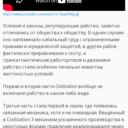
https://www.youtube.com/watch?v=SojeFbKJcgE
Условия и законы, регулирующие рабство, заметно
отличались от общества к обществу. В одних случаях
оно напоминало кабальный труд с ограниченными
правами и юридической защитой, в других рабов
фактически приравнивали к скоту, а
трансатлантическая работорговля и движимое
рабство стали особенно печально известны
жестокостью условий.
Первая и вторая части
Civilization
вообще не
включали рабство в каком-либо виде.
Третья часть стала первой в серии, где появилась
связанная механика, хотя и не очевидная. Введённый
в Civilization 3 механизм ускоренного производства в
некоторых формах правления реализовывался через