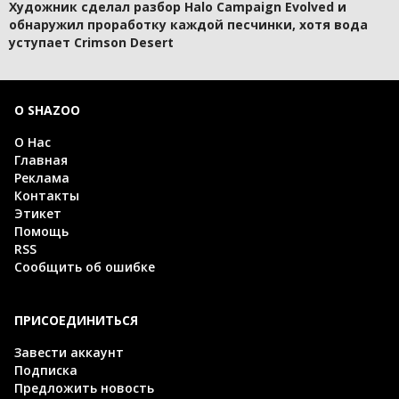
Художник сделал разбор Halo Campaign Evolved и
обнаружил проработку каждой песчинки, хотя вода
уступает Crimson Desert
О SHAZOO
О Нас
Главная
Реклама
Контакты
Этикет
Помощь
RSS
Сообщить об ошибке
ПРИСОЕДИНИТЬСЯ
Завести аккаунт
Подписка
Предложить новость