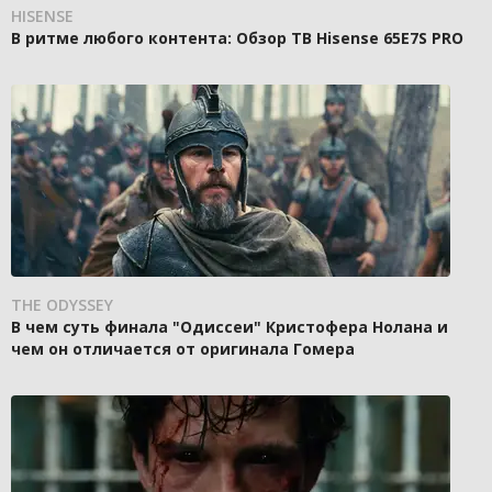
HISENSE
В ритме любого контента: Обзор ТВ Hisense 65E7S PRO
THE ODYSSEY
В чем суть финала "Одиссеи" Кристофера Нолана и
чем он отличается от оригинала Гомера