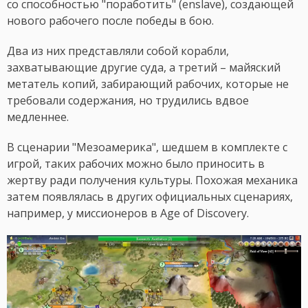
со способностью "поработить" (enslave), создающей
нового рабочего после победы в бою.
Два из них представляли собой корабли,
захватывающие другие суда, а третий – майяский
метатель копий, забирающий рабочих, которые не
требовали содержания, но трудились вдвое
медленнее.
В сценарии "Мезоамерика", шедшем в комплекте с
игрой, таких рабочих можно было приносить в
жертву ради получения культуры. Похожая механика
затем появлялась в других официальных сценариях,
например, у миссионеров в Age of Discovery.