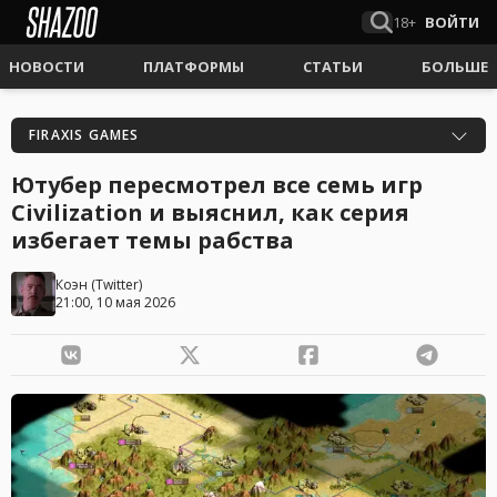
18+
ВОЙТИ
НОВОСТИ
ПЛАТФОРМЫ
СТАТЬИ
БОЛЬШЕ
FIRAXIS GAMES
Ютубер пересмотрел все семь игр
Civilization и выяснил, как серия
избегает темы рабства
Коэн
(
Twitter
)
21:00, 10 мая 2026