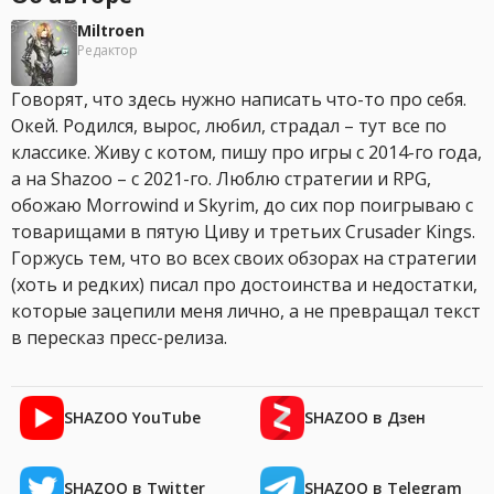
Miltroen
Редактор
Говорят, что здесь нужно написать что-то про себя.
Окей. Родился, вырос, любил, страдал – тут все по
классике. Живу с котом, пишу про игры с 2014-го года,
а на Shazoo – с 2021-го. Люблю стратегии и RPG,
обожаю Morrowind и Skyrim, до сих пор поигрываю с
товарищами в пятую Циву и третьих Crusader Kings.
Горжусь тем, что во всех своих обзорах на стратегии
(хоть и редких) писал про достоинства и недостатки,
которые зацепили меня лично, а не превращал текст
в пересказ пресс-релиза.
SHAZOO YouTube
SHAZOO в Дзен
SHAZOO в Twitter
SHAZOO в Telegram