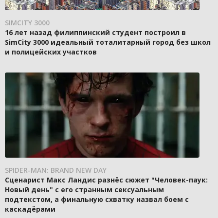
SIMCITY 3000
16 лет назад филиппинский студент построил в
SimCity 3000 идеальный тоталитарный город без школ
и полицейских участков
SPIDER-MAN: BRAND NEW DAY
Сценарист Макс Ландис разнёс сюжет "Человек-паук:
Новый день" с его странным сексуальным
подтекстом, а финальную схватку назвал боем с
каскадёрами