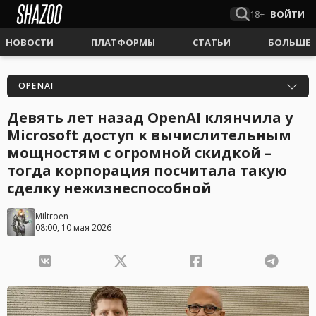
18+
ВОЙТИ
НОВОСТИ
ПЛАТФОРМЫ
СТАТЬИ
БОЛЬШЕ
OPENAI
Девять лет назад OpenAI клянчила у
Microsoft доступ к вычислительным
мощностям с огромной скидкой –
тогда корпорация посчитала такую
сделку нежизнеспособной
Miltroen
08:00, 10 мая 2026