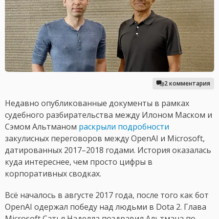
2 комментария
Недавно опубликованные документы в рамках
судебного разбирательства между Илоном Маском и
Сэмом Альтманом
раскрыли подробности
закулисных переговоров между OpenAI и Microsoft,
датированных 2017–2018 годами. История оказалась
куда интереснее, чем просто цифры в
корпоративных сводках.
Всё началось в августе 2017 года, после того как бот
OpenAI одержал победу над людьми в Dota 2. Глава
Microsoft Сатья Наделла поздравил Альтмана по