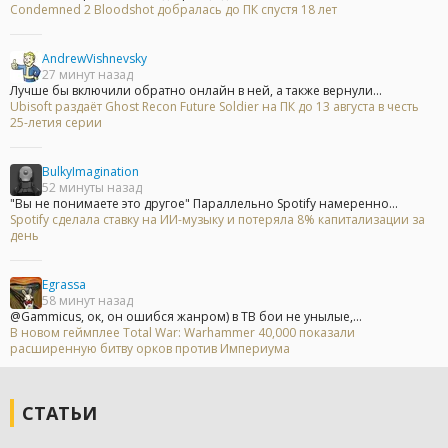
Condemned 2 Bloodshot добралась до ПК спустя 18 лет
AndrewVishnevsky
27 минут назад
Лучше бы включили обратно онлайн в ней, а также вернули...
Ubisoft раздаёт Ghost Recon Future Soldier на ПК до 13 августа в честь
25-летия серии
BulkyImagination
52 минуты назад
"Вы не понимаете это другое" Параллельно Spotify намеренно...
Spotify сделала ставку на ИИ-музыку и потеряла 8% капитализации за
день
Egrassa
58 минут назад
@Gammicus, ок, он ошибся жанром) в ТВ бои не унылые,...
В новом геймплее Total War: Warhammer 40,000 показали
расширенную битву орков против Империума
СТАТЬИ