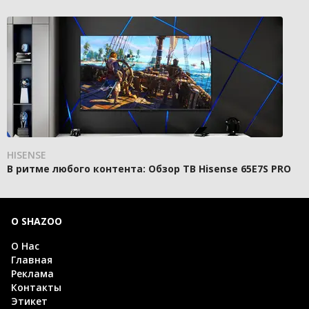
HISENSE
В ритме любого контента: Обзор ТВ Hisense 65E7S PRO
О SHAZOO
О Нас
Главная
Реклама
Контакты
Этикет