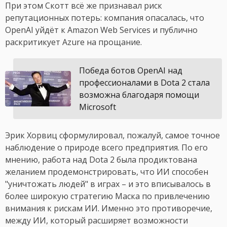
При этом Скотт всё же признавал риск
репутационных потерь: компания опасалась, что
OpenAI уйдёт к Amazon Web Services и публично
раскритикует Azure на прощание.
Победа ботов OpenAI над
профессионалами в Dota 2 стала
возможна благодаря помощи
Microsoft
Эрик Хорвиц сформулировал, пожалуй, самое точное
наблюдение о природе всего предприятия. По его
мнению, работа над Dota 2 была продиктована
желанием продемонстрировать, что ИИ способен
"уничтожать людей" в играх – и это вписывалось в
более широкую стратегию Маска по привлечению
внимания к рискам ИИ. Именно это противоречие,
между ИИ, который расширяет возможности