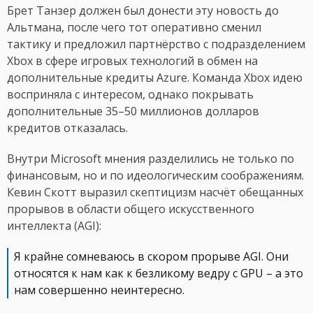
Брет Танзер должен был донести эту новость до
Альтмана, после чего тот оперативно сменил
тактику и предложил партнёрство с подразделением
Xbox в сфере игровых технологий в обмен на
дополнительные кредиты Azure. Команда Xbox идею
восприняла с интересом, однако покрывать
дополнительные 35–50 миллионов долларов
кредитов отказалась.
Внутри Microsoft мнения разделились не только по
финансовым, но и по идеологическим соображениям.
Кевин Скотт выразил скептицизм насчёт обещанных
прорывов в области общего искусственного
интеллекта (AGI):
Я крайне сомневаюсь в скором прорыве AGI. Они
относятся к нам как к безликому ведру с GPU – а это
нам совершенно неинтересно.