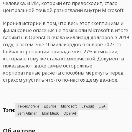
человека, и ИИ, который его превосходит, стало
центральной точкой разногласий внутри Microsoft.
Ирония истории в том, что весь этот скептицизм и
финансовые опасения не помешали Microsoft в итоге
вложить в OpenAI сначала миллиард долларов в 2019
году, а затем ещё 10 миллиардов в январе 2023-го.
Сейчас корпорации принадлежит 27% компании,
которая к тому же стала коммерческой. Документы
показывают: даже самые осторожные
корпоративные расчёты способны меркнуть перед
страхом упустить что-то по-настоящему важное.
Технологии
Другое
Microsoft
Lawsuit
USA
Тэги:
Sam Altman
Elon Musk
OpenAI
Об авторе