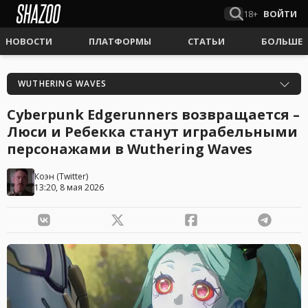
18+
ВОЙТИ
НОВОСТИ
ПЛАТФОРМЫ
СТАТЬИ
БОЛЬШЕ
WUTHERING WAVES
Cyberpunk Edgerunners возвращается –
Люси и Ребекка станут играбельными
персонажами в Wuthering Waves
Коэн
(
Twitter
)
13:20, 8 мая 2026