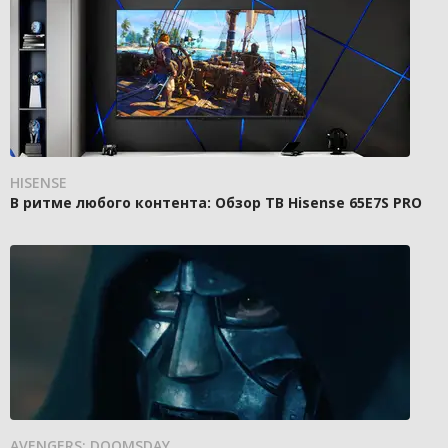
HISENSE
В ритме любого контента: Обзор ТВ Hisense 65E7S PRO
AVENGERS: DOOMSDAY