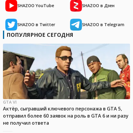
SHAZOO YouTube
SHAZOO в Дзен
SHAZOO в Twitter
SHAZOO в Telegram
ПОПУЛЯРНОЕ СЕГОДНЯ
GTA VI
Актёр, сыгравший ключевого персонажа в GTA 5,
отправил более 60 заявок на роль в GTA 6 и ни разу
не получил ответа