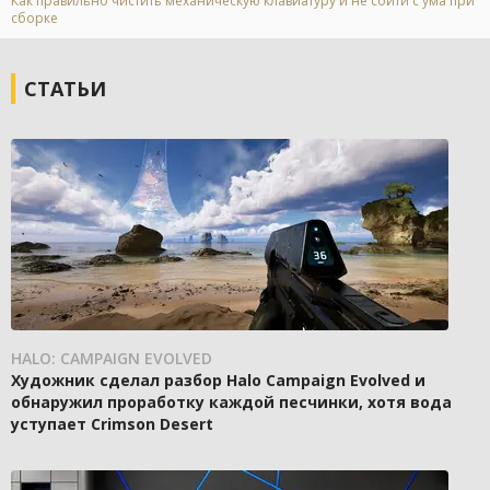
Как правильно чистить механическую клавиатуру и не сойти с ума при
сборке
СТАТЬИ
HALO: CAMPAIGN EVOLVED
Художник сделал разбор Halo Campaign Evolved и
обнаружил проработку каждой песчинки, хотя вода
уступает Crimson Desert