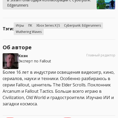
Edgerunners
Игры
ПК
Xbox Series X|S
Cyberpunk: Edgerunners
Тэги:
Wuthering Waves
Об авторе
Главный редактор
Коэн
Эксперт по Fallout
Более 16 лет в индустрии освещения видеоигр, кино,
сериалов, науки и техники. Особенно разбираюсь в
серии Fallout, ценитель The Elder Scrolls. Поклонник
Arcanum и Fallout Tactics. Больше всего играю в
Civilization, Old World и градостроители. Изучаю ИИ и
загадки космоса.