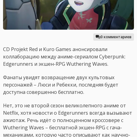
0 комментариев
CD Projekt Red и Kuro Games анонсировали
коллаборацию между аниме-сериалом Cyberpunk:
Edgerunners и экшен-RPG Wuthering Waves.
Фанаты увидят возвращение двух культовых
персонажей – Люси и Ребекки, последняя будет
доступна совершенно бесплатно.
Нет, это не второй сезон великолепного аниме от
Netflix, хотя новости о Edgerunners всегда вызывают
ажиотаж. Речь идёт о полноценном кроссовере с
Wuthering Waves – бесплатной экшен-RPG с гача-
механиками, которую часто описывают как научно-