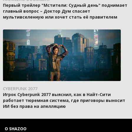
Первый трейлер "Мстители: Судный день" поднимает
главный вопрос – Доктор Дум спасает
мультивселенную или хочет стать её правителем
CYBERPUNK 2077
Игрок Cyberpunk 2077 выяснил, как в Найт-Сити
работает тюремная система, где приговоры выносит
ИИ без права на апелляцию
О SHAZOO