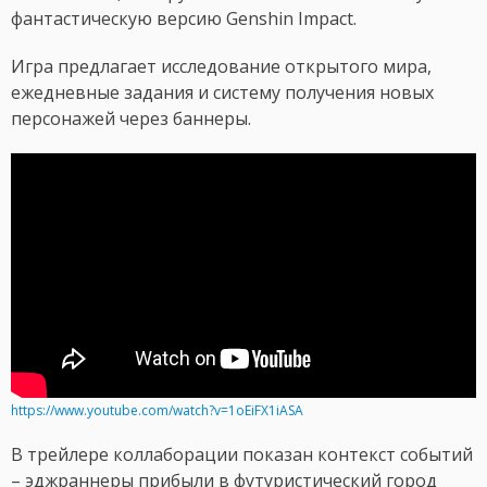
фантастическую версию Genshin Impact.
Игра предлагает исследование открытого мира,
ежедневные задания и систему получения новых
персонажей через баннеры.
https://www.youtube.com/watch?v=1oEiFX1iASA
В трейлере коллаборации показан контекст событий
– эджраннеры прибыли в футуристический город