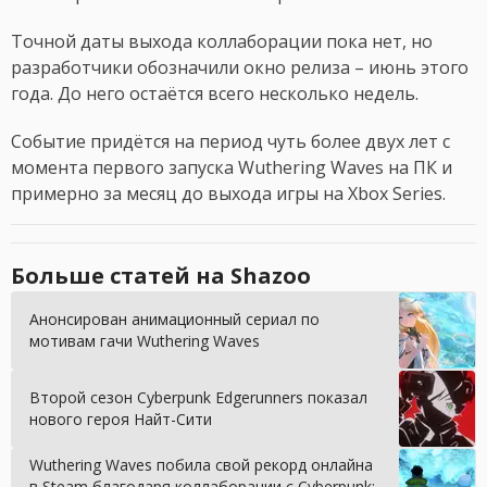
Точной даты выхода коллаборации пока нет, но
разработчики обозначили окно релиза – июнь этого
года. До него остаётся всего несколько недель.
Событие придётся на период чуть более двух лет с
момента первого запуска Wuthering Waves на ПК и
примерно за месяц до выхода игры на Xbox Series.
Больше статей на Shazoo
Анонсирован анимационный сериал по
мотивам гачи Wuthering Waves
Второй сезон Cyberpunk Edgerunners показал
нового героя Найт-Сити
Wuthering Waves побила свой рекорд онлайна
в Steam благодаря коллаборации с Cyberpunk: