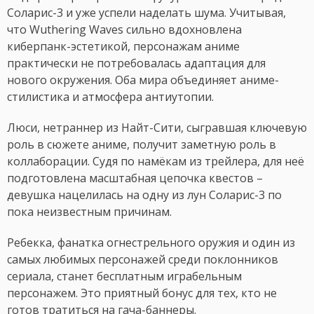
Соларис-3 и уже успели наделать шума. Учитывая,
что Wuthering Waves сильно вдохновлена
киберпанк-эстетикой, персонажам аниме
практически не потребовалась адаптация для
нового окружения. Оба мира объединяет аниме-
стилистика и атмосфера антиутопии.
Люси, нетраннер из Найт-Сити, сыгравшая ключевую
роль в сюжете аниме, получит заметную роль в
коллаборации. Судя по намёкам из трейлера, для неё
подготовлена масштабная цепочка квестов –
девушка нацелилась на одну из лун Соларис-3 по
пока неизвестным причинам.
Ребекка, фанатка огнестрельного оружия и один из
самых любимых персонажей среди поклонников
сериала, станет бесплатным играбельным
персонажем. Это приятный бонус для тех, кто не
готов тратиться на гача-баннеры.