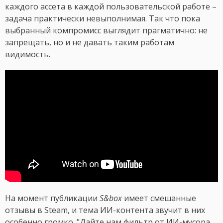
каждого ассета в каждой пользовательской работе –
задача практически невыполнимая. Так что пока
выбранный компромисс выглядит прагматично: не
запрещать, но и не давать таким работам
видимость.
На момент публикации
S&box
имеет смешанные
отзывы в Steam, и тема ИИ-контента звучит в них
особенно громко. "Дайте нам фильтр от ИИ-мусора.