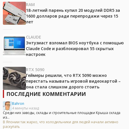
RAM
18-летний парень купил 20 модулей DDR5 за
1600 долларов ради перепродажи через 15
лет
CLAUDE
Энтузиаст взломал BIOS ноутбука с помощью
Claude Code и разблокировал 55 скрытых
настроек
RTX 5090
Геймеры решили, что RTX 5090 можно
перестать называть игровой видеокартой –
она стала слишком дорого стоить
ПОСЛЕДНИЕ КОММЕНТАРИИ
Bahron
4 минуты назад
Среди них заводы, склады и строительные площадки Крыша склада
из...
В Японии так жарко, что холодильники для людей начали активно
раскупать