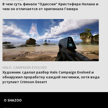
В чем суть финала "Одиссеи" Кристофера Нолана и
чем он отличается от оригинала Гомера
HALO: CAMPAIGN EVOLVED
Художник сделал разбор Halo Campaign Evolved и
обнаружил проработку каждой песчинки, хотя вода
уступает Crimson Desert
О SHAZOO