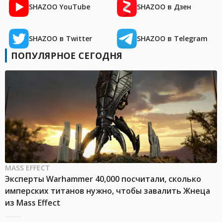
SHAZOO YouTube
SHAZOO в Дзен
SHAZOO в Twitter
SHAZOO в Telegram
ПОПУЛЯРНОЕ СЕГОДНЯ
MASS EFFECT
Эксперты Warhammer 40,000 посчитали, сколько
имперских титанов нужно, чтобы завалить Жнеца
из Mass Effect