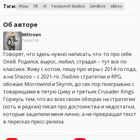
Тэги:
Игры
ПК
AI
Facepunch Studios
Sandbox
s&box
Об авторе
Miltroen
Редактор
Говорят, что здесь нужно написать что-то про себя.
Окей. Родился, вырос, любил, страдал – тут все по
классике. Живу с котом, пишу про игры с 2014-го года,
а на Shazoo – с 2021-го. Люблю стратегии и RPG,
обожаю Morrowind и Skyrim, до сих пор поигрываю с
товарищами в пятую Циву и третьих Crusader Kings.
Горжусь тем, что во всех своих обзорах на стратегии
(хоть и редких) писал про достоинства и недостатки,
которые зацепили меня лично, а не превращал текст
в пересказ пресс-релиза.