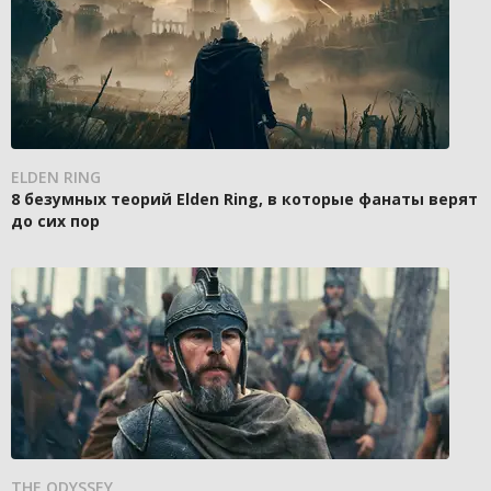
ELDEN RING
8 безумных теорий Elden Ring, в которые фанаты верят
до сих пор
THE ODYSSEY