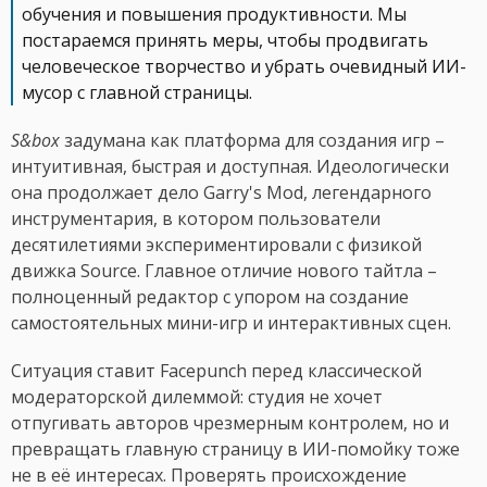
обучения и повышения продуктивности. Мы
постараемся принять меры, чтобы продвигать
человеческое творчество и убрать очевидный ИИ-
мусор с главной страницы.
S&box
задумана как платформа для создания игр –
интуитивная, быстрая и доступная. Идеологически
она продолжает дело Garry's Mod, легендарного
инструментария, в котором пользователи
десятилетиями экспериментировали с физикой
движка Source. Главное отличие нового тайтла –
полноценный редактор с упором на создание
самостоятельных мини-игр и интерактивных сцен.
Ситуация ставит Facepunch перед классической
модераторской дилеммой: студия не хочет
отпугивать авторов чрезмерным контролем, но и
превращать главную страницу в ИИ-помойку тоже
не в её интересах. Проверять происхождение