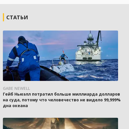
СТАТЬИ
GABE NEWELL
Гейб Ньюэлл потратил больше миллиарда долларов
на суда, потому что человечество не видело 99,999%
дна океана