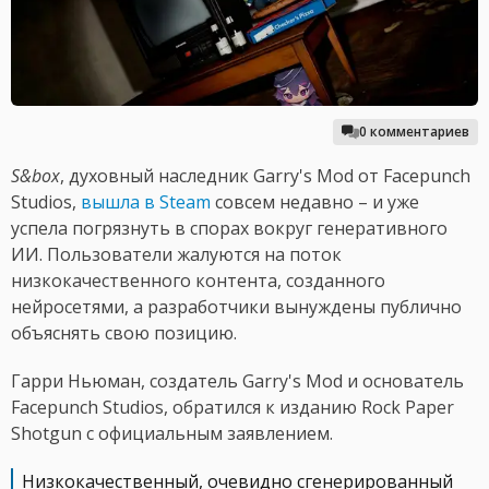
0 комментариев
S&box
, духовный наследник Garry's Mod от Facepunch
Studios,
вышла в Steam
совсем недавно – и уже
успела погрязнуть в спорах вокруг генеративного
ИИ. Пользователи жалуются на поток
низкокачественного контента, созданного
нейросетями, а разработчики вынуждены публично
объяснять свою позицию.
Гарри Ньюман, создатель Garry's Mod и основатель
Facepunch Studios, обратился к изданию Rock Paper
Shotgun с официальным заявлением.
Низкокачественный, очевидно сгенерированный