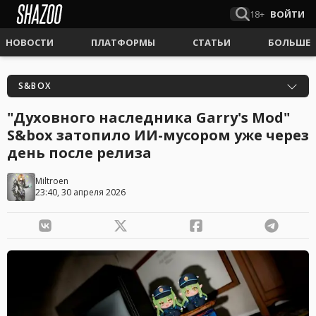
18+
ВОЙТИ
НОВОСТИ
ПЛАТФОРМЫ
СТАТЬИ
БОЛЬШЕ
S&BOX
"Духовного наследника Garry's Mod"
S&box затопило ИИ-мусором уже через
день после релиза
Miltroen
23:40, 30 апреля 2026