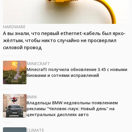
HARDWARE
А вы знали, что первый ethernet-кабель был ярко-
жёлтым, чтобы никто случайно не просверлил
силовой провод
MINECRAFT
Minecraft получила обновление 3.45 с новыми
биомами и сотнями исправлений
BMW
Владельцы BMW недовольны появлением
рекламы "Человек-паук: Новый день" на
центральных дисплеях авто
CLIMATE