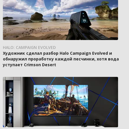
HALO: CAMPAIGN EVOLVED
Художник сделал разбор Halo Campaign Evolved и
обнаружил проработку каждой песчинки, хотя вода
уступает Crimson Desert