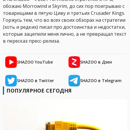
обожаю Morrowind и Skyrim, до сих пор поигрываю с
товарищами в пятую Циву и третьих Crusader Kings.
Горжусь тем, что во всех своих обзорах на стратегии
(хоть и редких) писал про достоинства и недостатки,
которые зацепили меня лично, а не превращал текст
в пересказ пресс-релиза.
SHAZOO YouTube
SHAZOO в Дзен
SHAZOO в Twitter
SHAZOO в Telegram
ПОПУЛЯРНОЕ СЕГОДНЯ