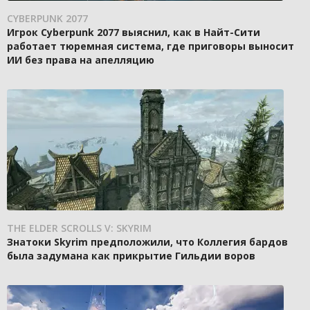
CYBERPUNK 2077
Игрок Cyberpunk 2077 выяснил, как в Найт-Сити
работает тюремная система, где приговоры выносит
ИИ без права на апелляцию
THE ELDER SCROLLS V: SKYRIM
Знатоки Skyrim предположили, что Коллегия бардов
была задумана как прикрытие Гильдии воров