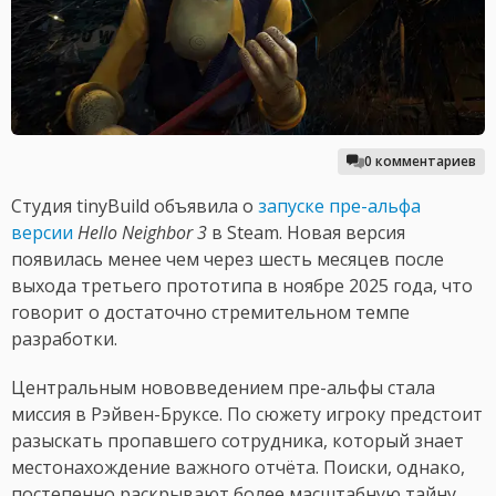
0 комментариев
Студия tinyBuild объявила о
запуске пре-альфа
версии
Hello Neighbor 3
в Steam. Новая версия
появилась менее чем через шесть месяцев после
выхода третьего прототипа в ноябре 2025 года, что
говорит о достаточно стремительном темпе
разработки.
Центральным нововведением пре-альфы стала
миссия в Рэйвен-Бруксе. По сюжету игроку предстоит
разыскать пропавшего сотрудника, который знает
местонахождение важного отчёта. Поиски, однако,
постепенно раскрывают более масштабную тайну,