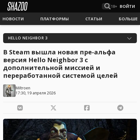
18+
ВОЙТИ
НОВОСТИ
ПЛАТФОРМЫ
СТАТЬИ
БОЛЬШЕ
HELLO NEIGHBOR 3
В Steam вышла новая пре-альфа
версия Hello Neighbor 3 с
дополнительной миссией и
переработанной системой целей
Miltroen
17:30, 19 апреля 2026