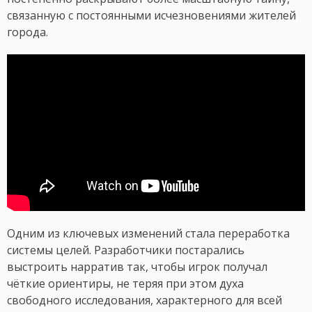
связанную с постоянными исчезновениями жителей
города.
Одним из ключевых изменений стала переработка
системы целей. Разработчики постарались
выстроить нарратив так, чтобы игрок получал
чёткие ориентиры, не теряя при этом духа
свободного исследования, характерного для всей