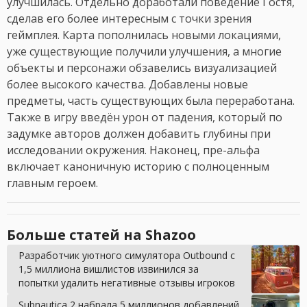
улучшилась. Отдельно доработали поведение Гостя,
сделав его более интересным с точки зрения
геймплея. Карта пополнилась новыми локациями,
уже существующие получили улучшения, а многие
объекты и персонажи обзавелись визуализацией
более высокого качества. Добавлены новые
предметы, часть существующих была переработана.
Также в игру введён урон от падения, который по
задумке авторов должен добавить глубины при
исследовании окружения. Наконец, пре-альфа
включает каноничную историю с полноценным
главным героем.
Больше статей на Shazoo
Разработчик уютного симулятора Outbound с
1,5 миллиона вишлистов извинился за
попытки удалить негативные отзывы игроков
Subnautica 2 набрала 5 миллионов добавлений