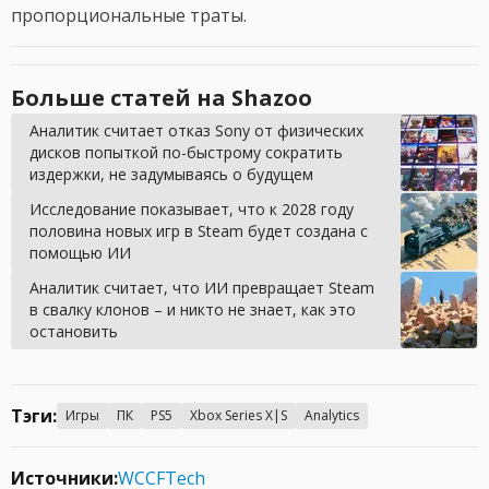
пропорциональные траты.
Больше статей на Shazoo
Аналитик считает отказ Sony от физических
дисков попыткой по-быстрому сократить
издержки, не задумываясь о будущем
Исследование показывает, что к 2028 году
половина новых игр в Steam будет создана с
помощью ИИ
Аналитик считает, что ИИ превращает Steam
в свалку клонов – и никто не знает, как это
остановить
Тэги:
Игры
ПК
PS5
Xbox Series X|S
Analytics
Источники:
WCCFTech