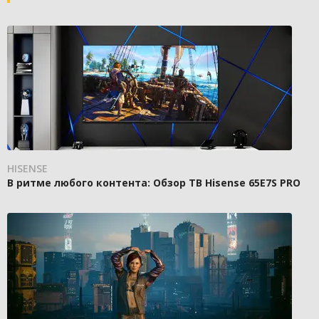
HISENSE
В ритме любого контента: Обзор ТВ Hisense 65E7S PRO