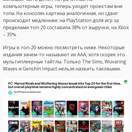
компьютерные игры, теперь уходит проектам вне
топа. На консолях картина аналогичная, но сдвиг
происходит медленнее: на PlayStation доля игр за
пределами топ-20 составила 38% от выручки, на Xbox
– 35%.
Игры в топ-20 можно посмотреть ниже. Некоторые
издания зачем-то называют их AAA, хотя скорее это
мультиплеерные тайтлы. Только The Sims, Wuvaring
Waves и Genshin Impact нельзя назвать таковыми.