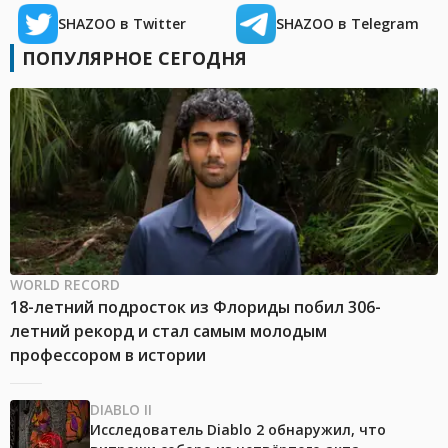
SHAZOO в Twitter
SHAZOO в Telegram
ПОПУЛЯРНОЕ СЕГОДНЯ
WORLD RECORD
18-летний подросток из Флориды побил 306-
летний рекорд и стал самым молодым
профессором в истории
DIABLO II
Исследователь Diablo 2 обнаружил, что