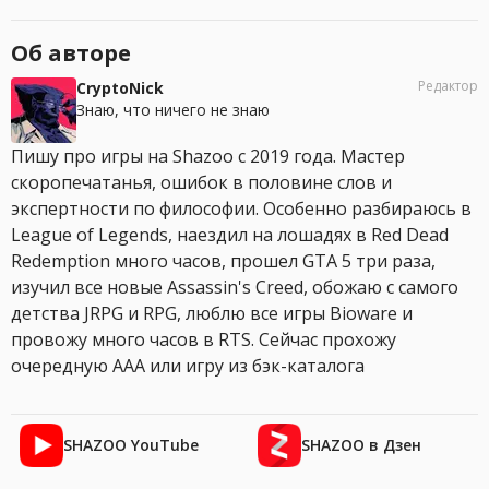
Об авторе
Редактор
CryptoNick
Знаю, что ничего не знаю
Пишу про игры на Shazoo с 2019 года. Мастер
скоропечатанья, ошибок в половине слов и
экспертности по философии. Особенно разбираюсь в
League of Legends, наездил на лошадях в Red Dead
Redemption много часов, прошел GTA 5 три раза,
изучил все новые Assassin's Creed, обожаю с самого
детства JRPG и RPG, люблю все игры Bioware и
провожу много часов в RTS. Сейчас прохожу
очередную AAA или игру из бэк-каталога
SHAZOO YouTube
SHAZOO в Дзен