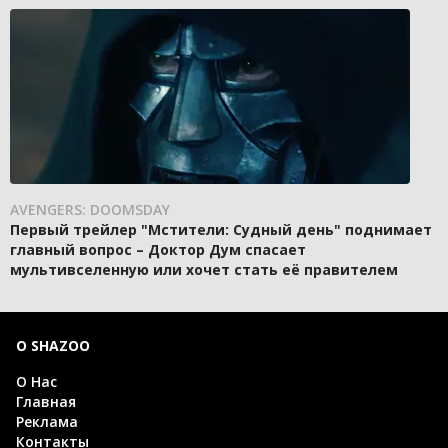
AVENGERS: DOOMSDAY
Первый трейлер "Мстители: Судный день" поднимает
главный вопрос – Доктор Дум спасает
мультивселенную или хочет стать её правителем
О SHAZOO
О Нас
Главная
Реклама
Контакты