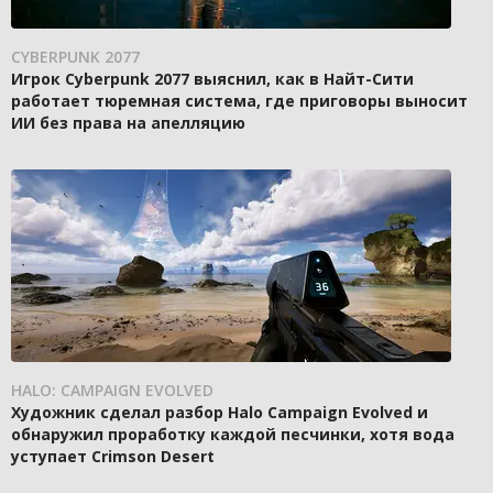
CYBERPUNK 2077
Игрок Cyberpunk 2077 выяснил, как в Найт-Сити
работает тюремная система, где приговоры выносит
ИИ без права на апелляцию
HALO: CAMPAIGN EVOLVED
Художник сделал разбор Halo Campaign Evolved и
обнаружил проработку каждой песчинки, хотя вода
уступает Crimson Desert